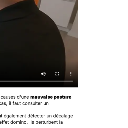
s causes d'une
mauvaise posture
s, il faut consulter un
eut également détecter un décalage
ffet domino. Ils perturbent la