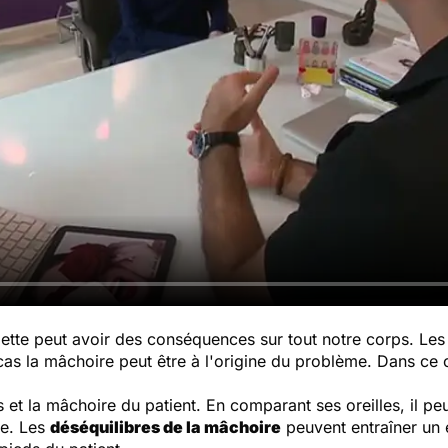
elette peut avoir des conséquences sur tout notre corps. Le
as la mâchoire peut être à l'origine du problème. Dans ce ca
 et la mâchoire du patient. En comparant ses oreilles, il p
re. Les
déséquilibres de la mâchoire
peuvent entraîner un e