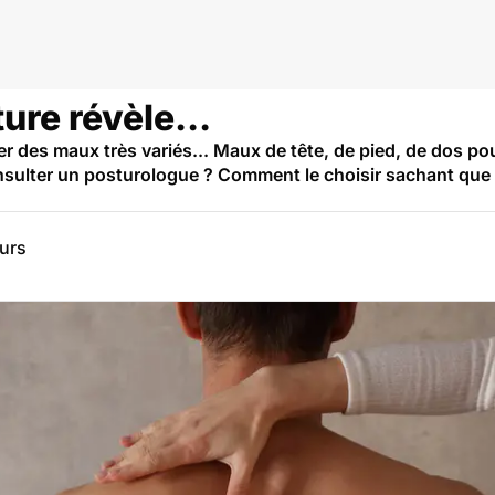
ure révèle...
 des maux très variés... Maux de tête, de pied, de dos pou
nsulter un posturologue ? Comment le choisir sachant que l
eurs