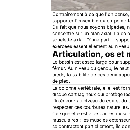
Contrairement à ce que l'on pense
supporter l'ensemble du corps de fa
Du fait que nous soyons bipèdes, n
concentré sur un plan axial. La colo
squelette axial. D'une part, il suppo
exercées essentiellement au niveau 
Articulation, os et
Le bassin est assez large pour suppor
fémur. Au niveau du genou, le haut 
pieds, la stabilité de ces deux appui
de pied.
La colonne vertébrale, elle, est fo
disque cartilagineux qui protège l
l'intérieur : au niveau du cou et du
respecter ces courbures naturelles.
Ce squelette est aidé par les muscle
musculaires : les muscles extenseurs
se contractent partiellement, ils d