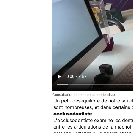
Consultation chez un occlusodontiste
Un petit déséquilibre de notre squ
sont nombreuses, et dans certains c
occlusodontiste
.
L'occlusodontiste examine les dents
entre les articulations de la mâchoi