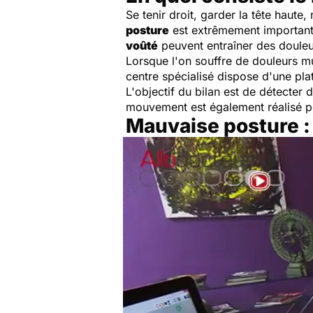
Se tenir droit, garder la tête haute,
posture
est extrêmement important
voûté
peuvent entraîner des douleur
Lorsque l'on souffre de douleurs mu
centre spécialisé dispose d'une pla
L'objectif du bilan est de détecter 
mouvement est également réalisé po
Mauvaise posture : e