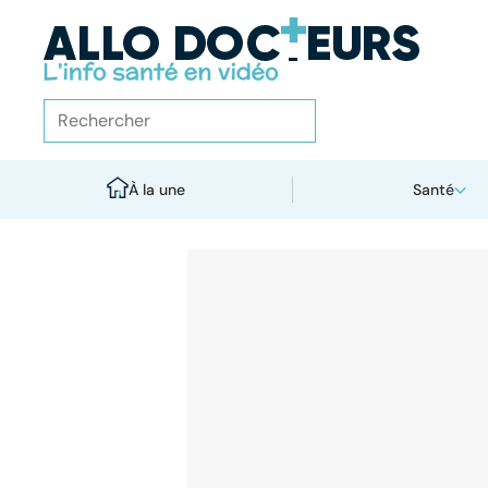
À la une
Santé