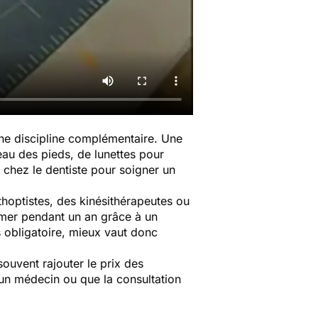
'une discipline complémentaire. Une
eau des pieds, de lunettes pour
r chez le dentiste pour soigner un
hoptistes, des kinésithérapeutes ou
rmer pendant un an grâce à un
s obligatoire, mieux vaut donc
souvent rajouter le prix des
'un médecin ou que la consultation