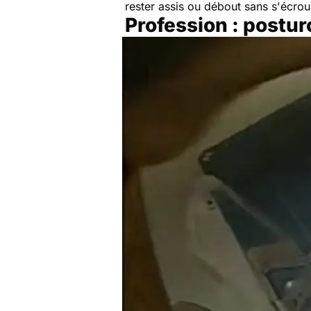
rester assis ou débout sans s'écroul
Profession : postu