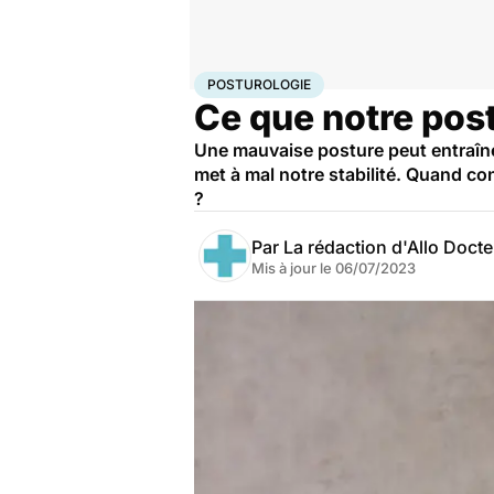
Accueil
Santé
Posturologie
POSTUROLOGIE
Ce que notre post
Une mauvaise posture peut entraîner
met à mal notre stabilité. Quand co
?
Par
La rédaction d'Allo Doct
Mis à jour le
06/07/2023