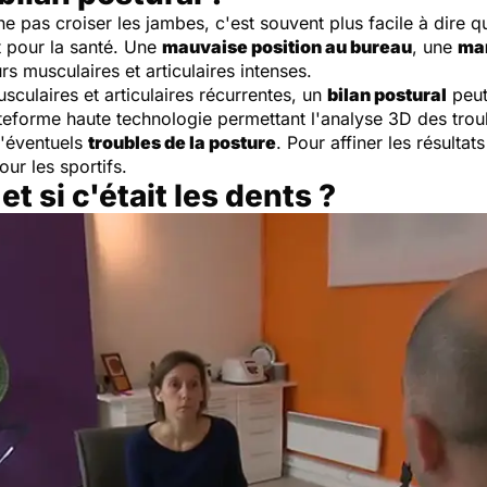
 ne pas croiser les jambes, c'est souvent plus facile à dire q
 pour la santé. Une
mauvaise position au bureau
, une
mar
s musculaires et articulaires intenses.
sculaires et articulaires récurrentes, un
bilan postural
peut
teforme haute technologie permettant l'analyse 3D des trou
d'éventuels
troubles de la posture
. Pour affiner les résulta
ur les sportifs.
t si c'était les dents ?