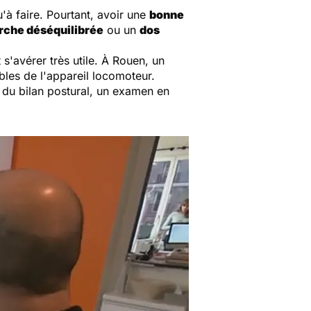
u'à faire. Pourtant, avoir une
bonne
che déséquilibrée
ou un
dos
 s'avérer très utile. À Rouen, un
bles de l'appareil locomoteur.
ts du bilan postural, un examen en