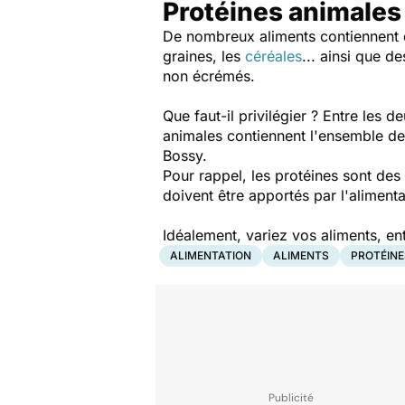
Protéines animales
De nombreux aliments contiennent d
graines, les
céréales
... ainsi que d
non écrémés.
Que faut-il privilégier ? Entre les de
animales contiennent l'ensemble d
Bossy.
Pour rappel, les protéines sont de
doivent être apportés par l'alimenta
Idéalement, variez vos aliments, en
ALIMENTATION
ALIMENTS
PROTÉINE