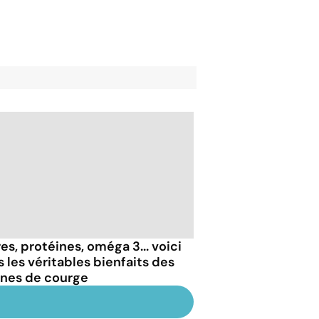
es, protéines, oméga 3... voici
s les véritables bienfaits des
ines de courge