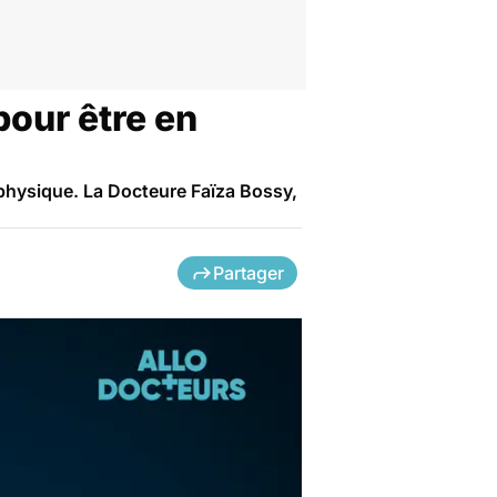
pour être en
é physique. La Docteure Faïza Bossy,
Partager