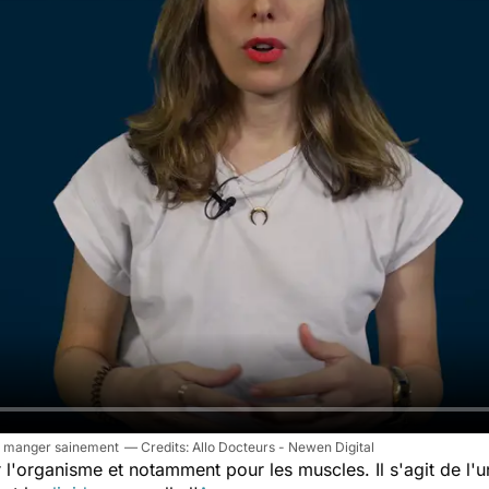
our manger sainement
Allo Docteurs - Newen Digital
r l'organisme et notamment pour les muscles. Il s'agit de l'u