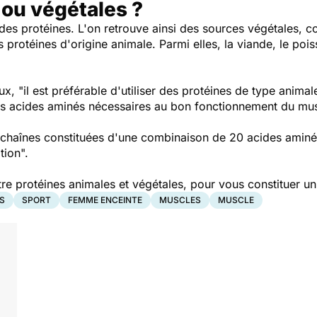
 ou végétales ?
es protéines. L'on retrouve ainsi des sources végétales, 
es protéines d'origine animale. Parmi elles, la viande, le pois
ux,
"il est préférable d'utiliser des protéines de type anima
es acides aminés nécessaires au bon fonctionnement du mu
s chaînes constituées d'une combinaison de 20 acides aminé
tion".
tre protéines animales et végétales, pour vous constituer u
S
SPORT
FEMME ENCEINTE
MUSCLES
MUSCLE