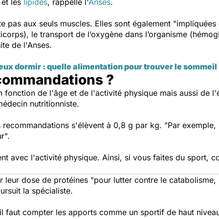
 et les
lipides
, rappelle l'
Anses
.
ête pas aux seuls muscles. Elles sont également
"impliquées
ticorps), le transport de l’oxygène dans l’organisme (hémog
site de l'Anses.
ux dormir : quelle alimentation pour trouver le sommeil
ecommandations ?
 fonction de l'âge et de l'activité physique mais aussi de l
édecin nutritionniste.
es recommandations s'élèvent à 0,8 g par kg.
"Par exemple, 
r".
 avec l'activité physique. Ainsi, si vous faites du sport, c
 leur dose de protéines
"pour lutter contre le catabolisme, 
ursuit la spécialiste.
il faut compter les apports comme un sportif de haut niveau