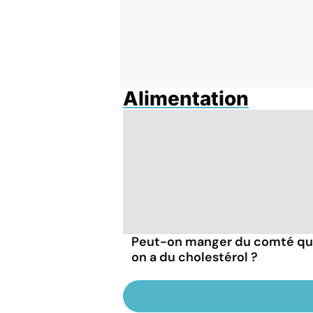
Alimentation
Peut-on manger du comté q
on a du cholestérol ?