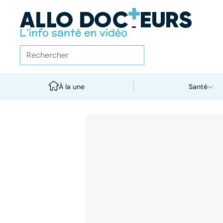
À la une
Santé