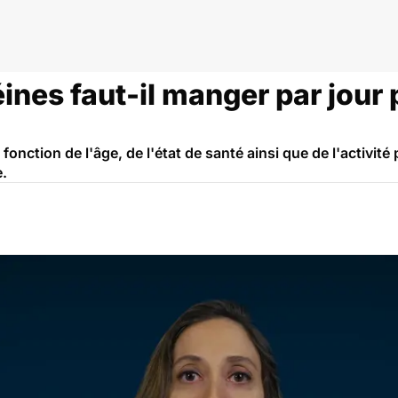
nes faut-il manger par jour 
fonction de l'âge, de l'état de santé ainsi que de l'activit
e.