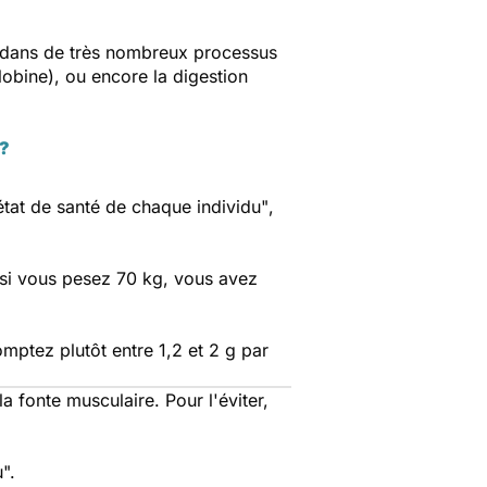
 dans de très nombreux processus
lobine), ou encore la digestion
 ?
'état de santé de chaque individu"
,
si vous pesez 70 kg, vous avez
omptez plutôt entre 1,2 et 2 g par
la fonte musculaire. Pour l'éviter,
".