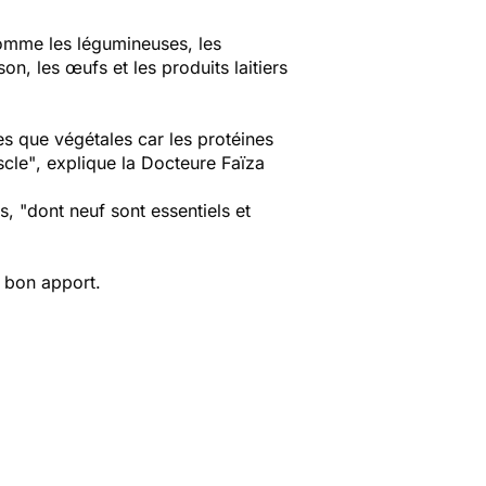
comme les légumineuses, les
son, les œufs et les produits laitiers
les que végétales car les protéines
scle"
, explique la Docteure Faïza
s, "
dont neuf sont essentiels et
n bon apport.