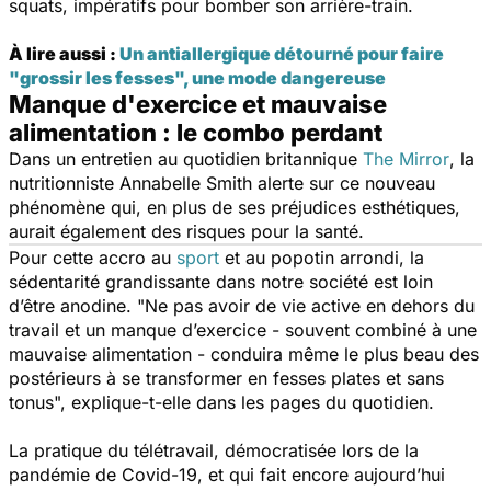
squats, impératifs pour bomber son arrière-train.
À lire aussi :
Un antiallergique détourné pour faire
"grossir les fesses", une mode dangereuse
Manque d'exercice et mauvaise
alimentation : le combo perdant
Dans un entretien au quotidien britannique
The Mirror
, la
nutritionniste Annabelle Smith alerte sur ce nouveau
phénomène qui, en plus de ses préjudices esthétiques,
aurait également des risques pour la santé.
Pour cette accro au
sport
et au popotin arrondi, la
sédentarité grandissante dans notre société est loin
d’être anodine. "
Ne pas avoir de vie active en dehors du
travail et un manque d’exercice - souvent combiné à une
mauvaise alimentation - conduira même le plus beau des
postérieurs à se transformer en fesses plates et sans
tonus
", explique-t-elle dans les pages du quotidien.
La pratique du télétravail, démocratisée lors de la
pandémie de Covid-19, et qui fait encore aujourd’hui