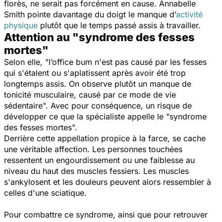
florès, ne serait pas forcément en cause. Annabelle
Smith pointe davantage du doigt le manque d’
activité
physique
plutôt que le temps passé assis à travailler.
Attention au "syndrome des fesses
mortes"
Selon elle, "
l’office bum n'est pas causé par les fesses
qui s'étalent ou s'aplatissent après avoir été trop
longtemps assis. On observe plutôt un manque de
tonicité musculaire, causé par ce mode de vie
sédentaire
". Avec pour conséquence, un risque de
développer ce que la spécialiste appelle le "
syndrome
des fesses mortes
".
Derrière cette appellation propice à la farce, se cache
une véritable affection. Les personnes touchées
ressentent un engourdissement ou une faiblesse au
niveau du haut des muscles fessiers. Les muscles
s'ankylosent et les douleurs peuvent alors ressembler à
celles d'une sciatique.
Pour combattre ce syndrome, ainsi que pour retrouver