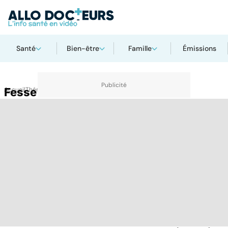
Santé
Bien-être
Famille
Émissions
Accueil
Fesse
Thématiques