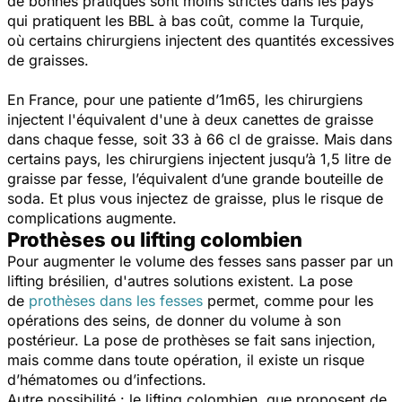
de bonnes pratiques sont moins strictes dans les pays
qui pratiquent les BBL à bas coût, comme la Turquie,
où certains chirurgiens injectent des quantités excessives
de graisses.
En France, pour une patiente d’1m65, les chirurgiens
injectent l'équivalent d'une à deux canettes de graisse
dans chaque fesse, soit 33 à 66 cl de graisse. Mais dans
certains pays, les chirurgiens injectent jusqu’à 1,5 litre de
graisse par fesse, l’équivalent d’une grande bouteille de
soda. Et plus vous injectez de graisse, plus le risque de
complications augmente.
Prothèses ou lifting colombien
Pour augmenter le volume des fesses sans passer par un
lifting brésilien, d'autres solutions existent. La pose
de
prothèses dans les fesses
permet, comme pour les
opérations des seins, de donner du volume à son
postérieur. La pose de prothèses se fait sans injection,
mais comme dans toute opération, il existe un risque
d’hématomes ou d’infections.
Autre possibilité : le lifting colombien, que proposent de