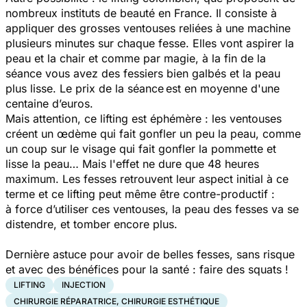
nombreux instituts de beauté en France. Il consiste à
appliquer des grosses ventouses reliées à une machine
plusieurs minutes sur chaque fesse. Elles vont aspirer la
peau et la chair et comme par magie, à la fin de la
séance vous avez des fessiers bien galbés et la peau
plus lisse. Le prix de la séance est en moyenne d'une
centaine d’euros.
Mais attention, ce lifting est éphémère : les ventouses
créent un œdème qui fait gonfler un peu la peau, comme
un coup sur le visage qui fait gonfler la pommette et
lisse la peau… Mais l'effet ne dure que 48 heures
maximum. Les fesses retrouvent leur aspect initial à ce
terme et ce lifting peut même être contre-productif :
à force d’utiliser ces ventouses, la peau des fesses va se
distendre, et tomber encore plus.
Dernière astuce pour avoir de belles fesses, sans risque
et avec des bénéfices pour la santé : faire des squats !
LIFTING
INJECTION
CHIRURGIE RÉPARATRICE, CHIRURGIE ESTHÉTIQUE