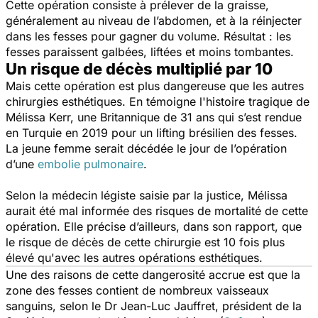
Cette opération consiste à prélever de la graisse,
généralement au niveau de l’abdomen, et à la réinjecter
dans les fesses pour gagner du volume. Résultat : les
fesses paraissent galbées, liftées et moins tombantes.
Un risque de décès multiplié par 10
Mais cette opération est plus dangereuse que les autres
chirurgies esthétiques. En témoigne l'histoire tragique de
Mélissa Kerr, une Britannique de 31 ans qui s’est rendue
en Turquie en 2019 pour un lifting brésilien des fesses.
La jeune femme serait décédée le jour de l’opération
d’une
embolie pulmonaire
.
Selon la médecin légiste saisie par la justice, Mélissa
aurait été mal informée des risques de mortalité de cette
opération.
Elle précise d’ailleurs, dans son rapport, que
le risque de décès de cette chirurgie est 10 fois plus
élevé qu'avec les autres opérations esthétiques.
Une des raisons de cette dangerosité accrue est que la
zone des fesses contient de nombreux vaisseaux
sanguins, selon le Dr Jean-Luc Jauffret, président de la