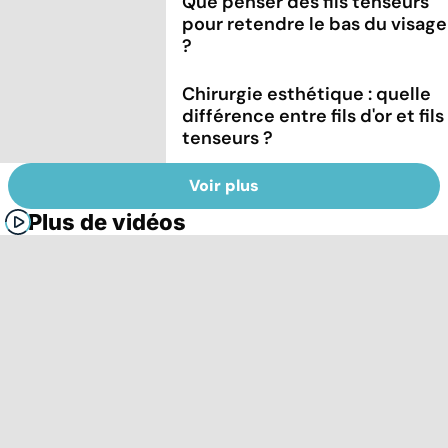
Que penser des fils tenseurs
pour retendre le bas du visage
?
Chirurgie esthétique : quelle
différence entre fils d'or et fils
tenseurs ?
Voir plus
Plus de vidéos