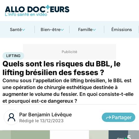
Santé
Bien-être
Famille
Émissions
Accueil
Bien-être
Lifting
LIFTING
Quels sont les risques du BBL, le
lifting brésilien des fesses ?
Connu sous l'appellation de lifting brésilien, le BBL est
une opération de chirurgie esthétique destinée à
augmenter le volume du fessier. En quoi consiste-t-elle
et pourquoi est-ce dangereux ?
Par
Benjamin Lévêque
Partager
Rédigé le
13/12/2023