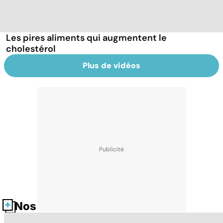
Les pires aliments qui augmentent le
cholestérol
Plus de vidéos
Nos fiches santé