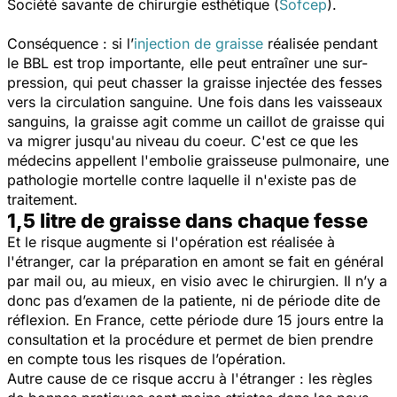
Société savante de chirurgie esthétique (
Sofcep
).
Conséquence : si l’
injection de graisse
réalisée pendant
le BBL est trop importante, elle peut entraîner une
sur-
pression, qui peut chasser la graisse injectée des fesses
vers la circulation sanguine. Une fois dans les vaisseaux
sanguins, la graisse agit comme un caillot de graisse qui
va migrer jusqu'au niveau du coeur.
C'est ce que les
médecins appellent l'embolie graisseuse pulmonaire, une
pathologie mortelle contre laquelle il n'existe pas de
traitement.
1,5 litre de graisse dans chaque fesse
Et le risque augmente si l'opération est réalisée à
l'étranger, car la préparation en amont se fait en général
par mail ou, au mieux, en visio avec le chirurgien. Il n’y a
donc pas d’examen de la patiente, ni de période dite de
réflexion. En France, cette période dure 15 jours entre la
consultation et la procédure et permet de bien prendre
en compte tous les risques de l’opération.
Autre cause de ce risque accru à l'étranger : les règles