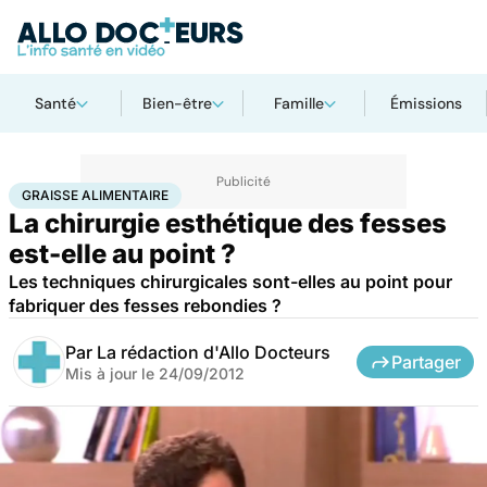
Santé
Bien-être
Famille
Émissions
Accueil
Santé
Maladies
Graisse alimentaire
GRAISSE ALIMENTAIRE
La chirurgie esthétique des fesses
est-elle au point ?
Les techniques chirurgicales sont-elles au point pour
fabriquer des fesses rebondies ?
Par
La rédaction d'Allo Docteurs
Partager
Mis à jour le
24/09/2012