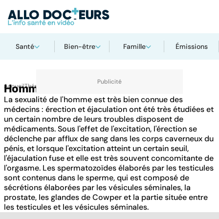
Santé
Bien-être
Famille
Émissions
Accueil
Homme
Thématiques
La sexualité de l'homme est très bien connue des
médecins : érection et éjaculation ont été très étudiées et
un certain nombre de leurs troubles disposent de
médicaments. Sous l'effet de l'excitation, l'érection se
déclenche par afflux de sang dans les corps caverneux du
pénis, et lorsque l'excitation atteint un certain seuil,
l'éjaculation fuse et elle est très souvent concomitante de
l'orgasme. Les spermatozoïdes élaborés par les testicules
sont contenus dans le sperme, qui est composé de
sécrétions élaborées par les vésicules séminales, la
prostate, les glandes de Cowper et la partie située entre
les testicules et les vésicules séminales.