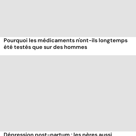
Pourquoi les médicaments n'ont-ils longtemps
été testés que sur des hommes
Dépression post-partum : les pères aussi