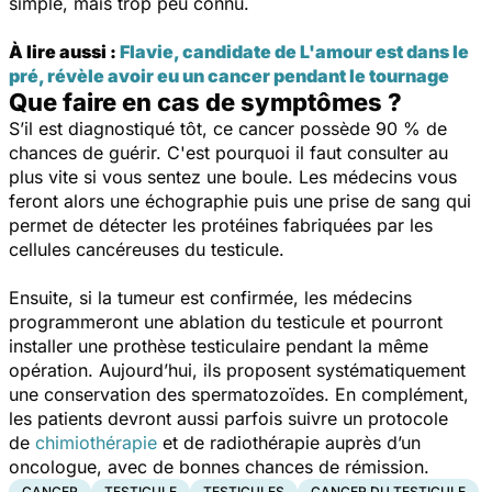
simple, mais trop peu connu.
À lire aussi :
Flavie, candidate de L'amour est dans le
pré, révèle avoir eu un cancer pendant le tournage
Que faire en cas de symptômes ?
S’il est diagnostiqué tôt, ce cancer possède 90 % de
chances de guérir. C'est pourquoi il faut consulter au
plus vite si vous sentez une boule. Les médecins vous
feront alors une échographie puis une prise de sang qui
permet de détecter les protéines fabriquées par les
cellules cancéreuses du testicule.
Ensuite, si la tumeur est confirmée, les médecins
programmeront une ablation du testicule et pourront
installer une prothèse testiculaire pendant la même
opération. Aujourd’hui, ils proposent systématiquement
une conservation des spermatozoïdes. En complément,
les patients devront aussi parfois suivre un protocole
de
chimiothérapie
et de radiothérapie auprès d’un
oncologue, avec de bonnes chances de rémission.
CANCER
TESTICULE
TESTICULES
CANCER DU TESTICULE