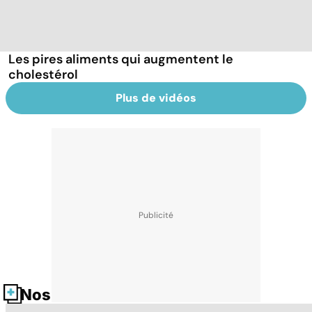
Les pires aliments qui augmentent le
cholestérol
Plus de vidéos
Nos fiches santé