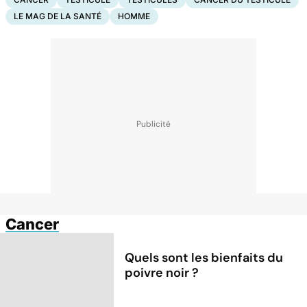
LE MAG DE LA SANTÉ
HOMME
Cancer
Quels sont les bienfaits du
poivre noir ?