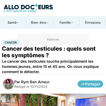
Santé
Bien-être
Famille
Émissions
Accueil
Santé
Maladies
Cancer
Cancer
CANCER
Cancer des testicules : quels sont
les symptômes ?
Le cancer des testicules touche principalement les
hommes jeunes, entre 15 et 45 ans. On vous explique
comment le détecter.
Par
Rym Ben Ameur
Partager
Rédigé le
10/11/2024