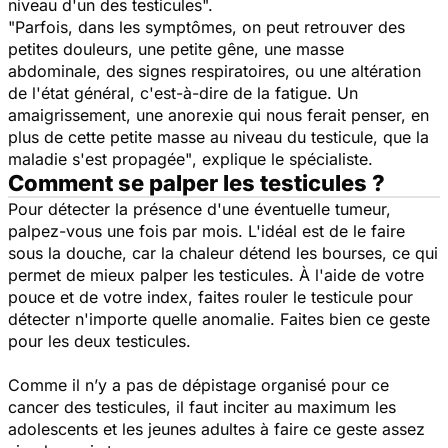
niveau d'un des testicules".
"Parfois, dans les symptômes, on peut retrouver des
petites douleurs, une petite gêne, une masse
abdominale, des signes respiratoires, ou une altération
de l'état général, c'est-à-dire de la fatigue. Un
amaigrissement, une anorexie qui nous ferait penser, en
plus de cette petite masse au niveau du testicule, que la
maladie s'est propagée"
, explique le spécialiste.
Comment se palper les testicules ?
Pour détecter la présence d'une éventuelle tumeur,
palpez-vous une fois par mois. L'idéal est de le faire
sous la douche, car la chaleur détend les bourses, ce qui
permet de mieux palper les testicules. À l'aide de votre
pouce et de votre index, faites rouler le testicule pour
détecter n'importe quelle anomalie. Faites bien ce geste
pour les deux testicules.
Comme il n’y a pas de dépistage organisé pour ce
cancer des testicules, il faut inciter au maximum les
adolescents et les jeunes adultes à faire ce geste assez