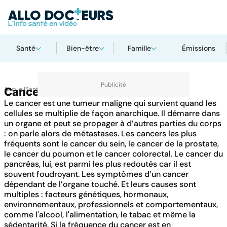
Santé
Bien-être
Famille
Émissions
Accueil
Cancer
Santé
Maladies
Le cancer est une tumeur maligne qui survient quand les
cellules se multiplie de façon anarchique. Il démarre dans
un organe et peut se propager à d’autres parties du corps
: on parle alors de métastases. Les cancers les plus
fréquents sont le cancer du sein, le cancer de la prostate,
le cancer du poumon et le cancer colorectal. Le cancer du
pancréas, lui, est parmi les plus redoutés car il est
souvent foudroyant. Les symptômes d’un cancer
dépendant de l’organe touché. Et leurs causes sont
multiples : facteurs génétiques, hormonaux,
environnementaux, professionnels et comportementaux,
comme l'alcool, l'alimentation, le tabac et même la
sédentarité. Si la fréquence du cancer est en