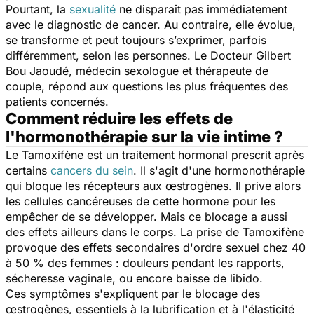
Pourtant, la
sexualité
ne disparaît pas immédiatement
avec le diagnostic de cancer. Au contraire, elle évolue,
se transforme et peut toujours s’exprimer, parfois
différemment, selon les personnes. Le Docteur Gilbert
Bou Jaoudé, médecin sexologue et thérapeute de
couple, répond aux questions les plus fréquentes des
patients concernés.
Comment réduire les effets de
l'hormonothérapie sur la vie intime ?
Le Tamoxifène est un traitement hormonal prescrit après
certains
cancers du sein
.
Il s'agit d'une hormonothérapie
qui bloque les récepteurs aux œstrogènes. Il prive alors
les cellules cancéreuses de cette hormone pour les
empêcher de se développer. Mais ce blocage a aussi
des effets ailleurs dans le corps. La prise de Tamoxifène
provoque des effets secondaires d'ordre sexuel chez 40
à 50 % des femmes : douleurs pendant les rapports,
sécheresse vaginale, ou encore baisse de libido.
Ces symptômes s'expliquent par le blocage des
œstrogènes, essentiels à la lubrification et à l'élasticité