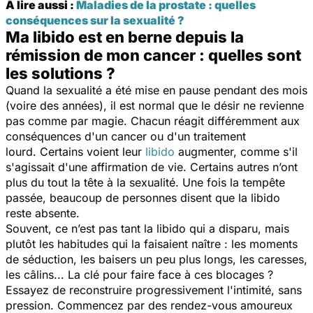
À lire aussi :
Maladies de la prostate : quelles
conséquences sur la sexualité ?
Ma libido est en berne depuis la
rémission de mon cancer : quelles sont
les solutions ?
Quand la sexualité a été mise en pause pendant des mois
(voire des années), il est normal que le désir ne revienne
pas comme par magie. Chacun réagit différemment aux
conséquences d'un cancer ou d'un traitement
lourd. Certains voient leur
libido
augmenter, comme s'il
s'agissait d'une affirmation de vie. Certains autres n’ont
plus du tout la tête à la sexualité. Une fois la tempête
passée, beaucoup de personnes disent que la libido
reste absente.
Souvent, ce n’est pas tant la libido qui a disparu, mais
plutôt les habitudes qui la faisaient naître : les moments
de séduction, les baisers un peu plus longs, les caresses,
les câlins... La clé pour faire face à ces blocages ?
Essayez de reconstruire progressivement l'intimité, sans
pression. Commencez par des rendez-vous amoureux