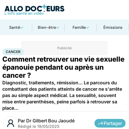
Santé
Bien-être
Famille
Émissions
Accueil
Santé
Maladies
Cancer
Cancer
CANCER
Comment retrouver une vie sexuelle
épanouie pendant ou après un
cancer ?
Diagnostic, traitements, rémission... Le parcours du
combattant des patients atteints de cancer ne s'arrête
pas au simple aspect médical. La sexualité, souvent
mise entre parenthèses, peine parfois à retrouver sa
place...
Par
Dr Gilbert Bou Jaoudé
Partager
Rédigé le
19/05/2025