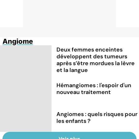
Angiome
Deux femmes enceintes
développent des tumeurs
après s’être mordues la lèvre
et la langue
Hémangiomes : l'espoir d'un
nouveau traitement
Angiomes : quels risques pour
les enfants ?
Voir plus