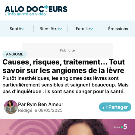
Santé
Bien-être
Famille
Émissions
Accueil
Santé
Angiome
ANGIOME
Causes, risques, traitement... Tout
savoir sur les angiomes de la lèvre
Plutôt inesthétiques, les angiomes des lèvres sont
particulièrement sensibles et saignent beaucoup. Mais
pas d'inquiétude : ils sont sans danger pour la santé.
Par
Rym Ben Ameur
Partager
Rédigé le
08/05/2025