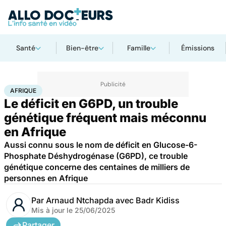
Santé
Bien-être
Famille
Émissions
Accueil
Santé
Maladies
Afrique
AFRIQUE
Le déficit en G6PD, un trouble
génétique fréquent mais méconnu
en Afrique
Aussi connu sous le nom de déficit en Glucose-6-
Phosphate Déshydrogénase (G6PD), ce trouble
génétique concerne des centaines de milliers de
personnes en Afrique
Par
Arnaud Ntchapda avec Badr Kidiss
Mis à jour le
25/06/2025
Partager