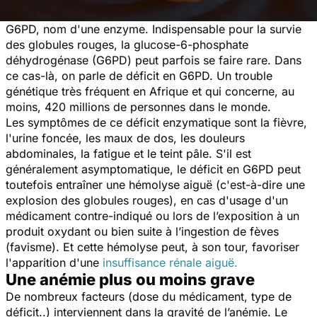
G6PD, nom d'une enzyme. Indispensable pour la survie
des globules rouges, la glucose-6-phosphate
déhydrogénase (G6PD) peut parfois se faire rare. Dans
ce cas-là, on parle de déficit en G6PD. Un trouble
génétique très fréquent en Afrique et qui concerne, au
moins, 420 millions de personnes dans le monde.
Les symptômes de ce déficit enzymatique sont la fièvre,
l'urine foncée, les maux de dos, les douleurs
abdominales, la fatigue et le teint pâle. S'il est
généralement asymptomatique, le déficit en G6PD peut
toutefois entraîner une hémolyse aiguë (c'est-à-dire une
explosion des globules rouges), en cas d'usage d'un
médicament contre-indiqué ou lors de l’exposition à un
produit oxydant ou bien suite à l’ingestion de fèves
(favisme). Et cette hémolyse peut, à son tour, favoriser
l'apparition d'une
insuffisance rénale aiguë.
Une anémie plus ou moins grave
De nombreux facteurs (dose du médicament, type de
déficit..) interviennent dans la gravité de l’anémie. Le