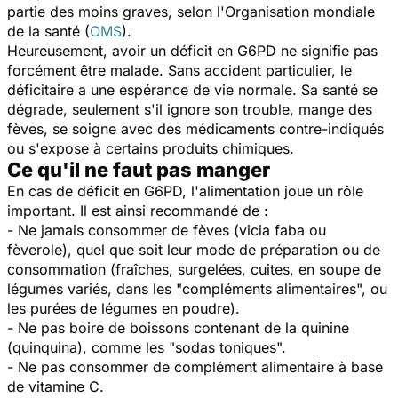
partie des moins graves, selon l'Organisation mondiale
de la santé (
OMS
).
Heureusement, avoir un déficit en G6PD ne signifie pas
forcément être malade. Sans accident particulier, le
déficitaire a une espérance de vie normale. Sa santé se
dégrade, seulement s'il ignore son trouble, mange des
fèves, se soigne avec des médicaments contre-indiqués
ou s'expose à certains produits chimiques.
Ce qu'il ne faut pas manger
En cas de déficit en G6PD, l'alimentation joue un rôle
important. Il est ainsi recommandé de :
- Ne jamais consommer de fèves (vicia faba ou
fèverole), quel que soit leur mode de préparation ou de
consommation (fraîches, surgelées, cuites, en soupe de
légumes variés, dans les "compléments alimentaires", ou
les purées de légumes en poudre).
- Ne pas boire de boissons contenant de la quinine
(quinquina), comme les "sodas toniques".
- Ne pas consommer de complément alimentaire à base
de vitamine C.