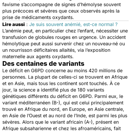
favisme s’accompagne de signes d’hémolyse souvent
plus précoces et sévères que ceux observés après la
prise de médicaments oxydants.
Lire aussi
:
Je suis souvent anémié, est-ce normal ?
L’anémie peut, en particulier chez l’enfant, nécessiter une
transfusion de globules rouges en urgence. Un accident
hémolytique peut aussi survenir chez un nouveau-né ou
un nourrisson déficitaires allaités, via l’exposition
maternelle aux agents oxydants.
Des centaines de variants
Le déficit en G6PD concerne au moins 420 millions de
personnes. La plupart de celles-ci se trouvent en Afrique
et en Asie, mais tous les continent sont touchés. À ce
jour, la science a identifié plus de 180 variants
génétiques différents du déficit en G6PD. Parmi eux, le
variant méditerranéen (B-), qui est celui principalement
trouvé en Afrique du nord, en Europe, en Asie centrale,
en Asie de l’Ouest et au nord de l’Inde, est parmi les plus
sévères. Alors que le variant africain (A-), présent en
Afrique subsaharienne et chez les afroaméricains, fait