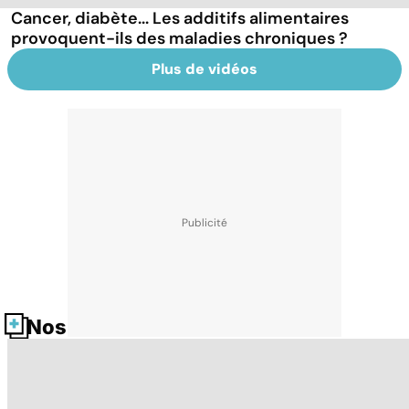
Cancer, diabète... Les additifs alimentaires
provoquent-ils des maladies chroniques ?
Plus de vidéos
Nos fiches santé