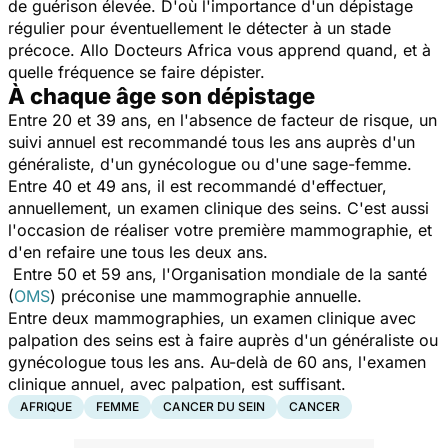
de guérison élevée. D'où l'importance d'un dépistage
régulier pour éventuellement le détecter à un stade
précoce. Allo Docteurs Africa vous apprend quand, et à
quelle fréquence se faire dépister.
À chaque âge son dépistage
Entre 20 et 39 ans, en l'absence de facteur de risque, un
suivi annuel est recommandé tous les ans auprès d'un
généraliste, d'un gynécologue ou d'une sage-femme.
Entre 40 et 49 ans, il est recommandé d'effectuer,
annuellement, un examen clinique des seins. C'est aussi
l'occasion de réaliser votre première mammographie, et
d'en refaire une tous les deux ans.
Entre 50 et 59 ans, l'Organisation mondiale de la santé
(
OMS
) préconise une mammographie annuelle.
Entre deux mammographies, un examen clinique avec
palpation des seins est à faire auprès d'un généraliste ou
gynécologue tous les ans. Au-delà de 60 ans, l'examen
clinique annuel, avec palpation, est suffisant.
AFRIQUE
FEMME
CANCER DU SEIN
CANCER