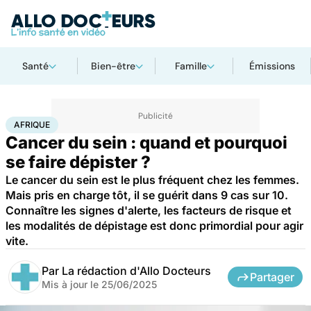
Santé
Bien-être
Famille
Émissions
Accueil
Santé
Maladies
Cancer
Afrique
AFRIQUE
Cancer du sein : quand et pourquoi
se faire dépister ?
Le cancer du sein est le plus fréquent chez les femmes.
Mais pris en charge tôt, il se guérit dans 9 cas sur 10.
Connaître les signes d'alerte, les facteurs de risque et
les modalités de dépistage est donc primordial pour agir
vite.
Par
La rédaction d'Allo Docteurs
Partager
Mis à jour le
25/06/2025