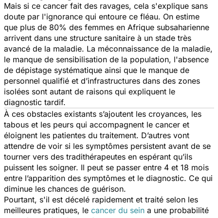
Mais si ce cancer fait des ravages, cela s'explique sans
doute par l'ignorance qui entoure ce fléau. On estime
que plus de 80% des femmes en Afrique subsaharienne
arrivent dans une structure sanitaire à un stade très
avancé de la maladie. La méconnaissance de la maladie,
le manque de sensibilisation de la population, l'absence
de dépistage systématique ainsi que le manque de
personnel qualifié et d’infrastructures dans des zones
isolées sont autant de raisons qui expliquent le
diagnostic tardif.
À ces obstacles existants s’ajoutent les croyances, les
tabous et les peurs qui accompagnent le cancer et
éloignent les patientes du traitement. D’autres vont
attendre de voir si les symptômes persistent avant de se
tourner vers des tradithérapeutes en espérant qu’ils
puissent les soigner. Il peut se passer entre 4 et 18 mois
entre l’apparition des symptômes et le diagnostic. Ce qui
diminue les chances de guérison.
Pourtant, s'il est décelé rapidement et traité selon les
meilleures pratiques, le
cancer du sein
a une probabilité