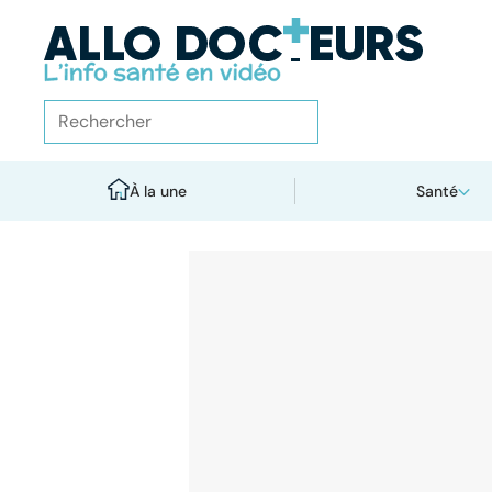
À la une
Santé