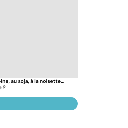
ne, au soja, à la noisette...
e ?