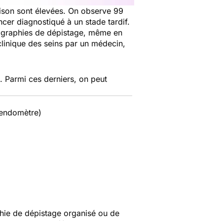
érison sont élevées. On observe 99
er diagnostiqué à un stade tardif.
mmographies de dépistage, même en
linique des seins par un médecin,
. Parmi ces derniers, on peut
'endomètre)
hie de dépistage organisé ou de