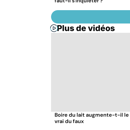
faut-il s'inquiéter ?
Plus de vidéos
Boire du lait augmente-t-il le
vrai du faux