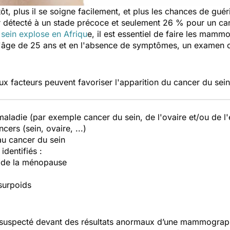
tôt, plus il se soigne facilement, et plus les chances de gu
 détecté à un stade précoce et seulement 26 % pour un canc
sein explose en Afriqu
e, il est essentiel de faire les ma
l'âge de 25 ans et en l'absence de symptômes, un examen c
x facteurs peuvent favoriser l'apparition du cancer du sein
aladie (par exemple cancer du sein, de l'ovaire et/ou de l
cers (sein, ovaire, ...)
au cancer du sein
identifiés :
x de la ménopause
 surpoids
st suspecté devant des résultats anormaux d’une mammograp