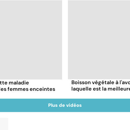
Boisson végétale à l'avoi
ette maladie
laquelle est la meilleur
 les femmes enceintes
Plus de vidéos