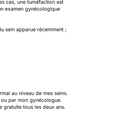
es cas, une tuméfaction est
d’un examen gynécologique
 du sein apparue récemment ;
rmal au niveau de mes seins.
nt ou par mon gynécologue.
 gratuite tous les deux ans.