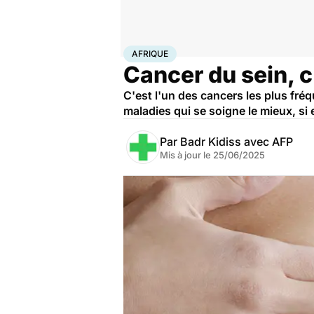
Accueil
Santé
Maladies
Cancer
Afrique
AFRIQUE
Cancer du sein, c
C'est l'un des cancers les plus fréq
maladies qui se soigne le mieux, si 
Par
Badr Kidiss avec AFP
Mis à jour le
25/06/2025