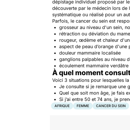
dépistage individuel proposé par le
découverte par le médecin lors de 
systématique ou réalisé pour un aut
Parfois, le cancer du sein est resp
grosseur au niveau d'un sein, n
rétraction ou déviation du mam
rougeur, œdème et chaleur d'u
aspect de peau d’orange d'une p
douleur mammaire localisée
ganglions palpables au niveau d
écoulement mammaire verdâtre 
À quel moment consult
Voici 3 situations pour lesquelles la
Je consulte si je remarque une 
Quel que soit mon âge, je fais 
Si j’ai entre 50 et 74 ans, je 
AFRIQUE
FEMME
CANCER DU SEIN