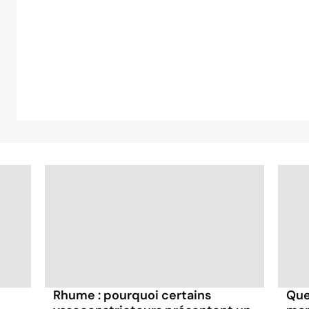
Rhume : pourquoi certains
Que