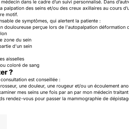
 médecin dans le cadre d’un suivi personnalisé. Dans d’autr
la palpation des seins et/ou des creux axillaires au cours 
re motif.
onsable de symptômes, qui alertent la patiente :
on douloureuse perçue lors de l'autopalpation déformation
elon
ne zone du sein
artie d'un sein
es aisselles
ou coloré de sang
er ?
 consultation est conseillée :
grosseur, une douleur, une rougeur et/ou un écoulement ano
examiner mes seins une fois par an par mon médecin traita
prends rendez-vous pour passer la mammographie de dépistage