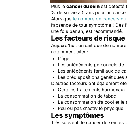
Plus le
cancer du sein
est détecté 
% de survie à 5 ans pour un cancer
Alors que
le nombre de cancers du 
l’absence de tout symptôme ! Dès 
une fois par an, est recommandé.
Les facteurs de risque
Aujourd'hui, on sait que de nombreu
notamment citer :
L'âge
Les antécédents personnels de m
Les antécédents familiaux de can
Les prédispositions génétiques 
D’autres facteurs ont également été 
Certains traitements hormonau
La consommation de tabac
La consommation d’alcool et le
Peu ou pas d'activité physique
Les symptômes
Très souvent, le cancer du sein e