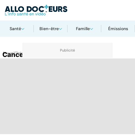
Santé
Bien-être
Famille
Émissions
Accueil
Cancer du sein
Thématiques