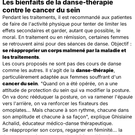
Les bienfaits de la danse-thérapie
contre le cancer du sein
Pendant les traitements, il est recommandé aux patientes
de faire de l'activité physique pour tenter de limiter les
effets secondaires et garder, autant que possible, le
moral. En traitement ou en rémission, certaines femmes
se retrouvent ainsi pour des séances de danse. Objectif :
se réapproprier un corps malmené par la maladie et
les traitements
.
Les cours proposés ne sont pas des cours de danse
comme les autres. Il s'agit de la
danse-thérapie
,
particulièrement adaptée aux femmes souffrant d'un
cancer du sein
. "
Quand on a été opérée, on a une
attitude de protection du sein qui va modifier la posture.
On va donc rééduquer la posture, on va ramener l'épaule
vers l'arrière, on va renforcer les fixateurs des
omoplates... Mais chacune à son rythme, chacune dans
son amplitude et chacune à sa façon
", explique Ghislaine
Achalid, éducateur médico-danse thérapeutique.
Se réapproprier son corps, regagner en féminité... la