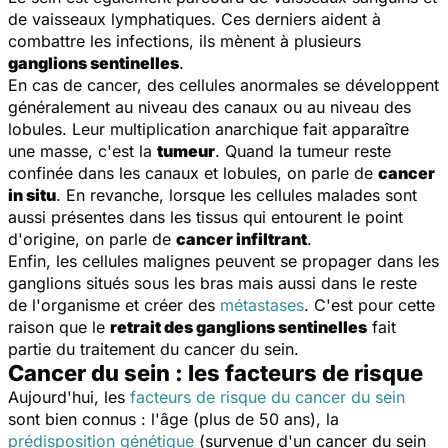
de vaisseaux lymphatiques. Ces derniers aident à
combattre les infections, ils mènent à plusieurs
ganglions sentinelles
.
En cas de cancer, des cellules anormales se développent
généralement au niveau des canaux ou au niveau des
lobules. Leur multiplication anarchique fait apparaître
une masse, c'est la
tumeur
. Quand la tumeur reste
confinée dans les canaux et lobules, on parle de
cancer
in situ
. En revanche, lorsque les cellules malades sont
aussi présentes dans les tissus qui entourent le point
d'origine, on parle de
cancer infiltrant
.
Enfin, les cellules malignes peuvent se propager dans les
ganglions situés sous les bras mais aussi dans le reste
de l'organisme et créer des
métastases
. C'est pour cette
raison que le
retrait des ganglions sentinelles
fait
partie du traitement du cancer du sein.
Cancer du sein : les facteurs de risque
Aujourd'hui, les
facteurs de risque du cancer du sein
sont bien connus : l'âge (plus de 50 ans), la
prédisposition génétique
(survenue d'un cancer du sein