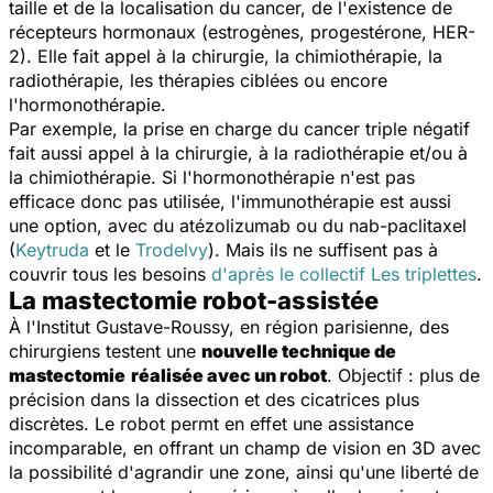
taille et de la localisation du cancer, de l'existence de
récepteurs hormonaux (estrogènes, progestérone, HER-
2). Elle fait appel à la chirurgie, la chimiothérapie, la
radiothérapie, les thérapies ciblées ou encore
l'hormonothérapie.
Par exemple, la prise en charge du cancer triple négatif
fait aussi appel à la chirurgie, à la radiothérapie et/ou à
la chimiothérapie. Si l'hormonothérapie n'est pas
efficace donc pas utilisée, l'immunothérapie est aussi
une option, avec du atézolizumab ou du nab-paclitaxel
(
Keytruda
et le
Trodelvy
). Mais ils ne suffisent pas à
couvrir tous les besoins
d'après le collectif Les triplettes
.
La mastectomie robot-assistée
À l'Institut Gustave-Roussy, en région parisienne, des
chirurgiens testent une
nouvelle technique de
mastectomie
réalisée avec un robot
. Objectif : plus de
précision dans la dissection et des cicatrices plus
discrètes. Le robot permt en effet une assistance
incomparable, en offrant un champ de vision en 3D avec
la possibilité d'agrandir une zone, ainsi qu'une liberté de