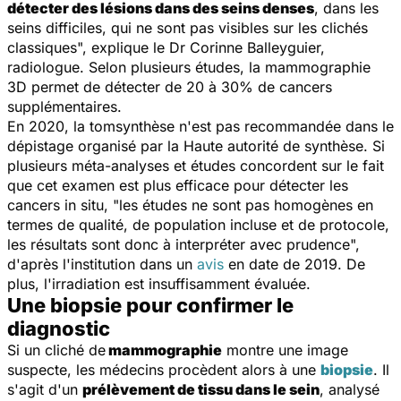
détecter des lésions dans des seins denses
, dans les
seins difficiles, qui ne sont pas visibles sur les clichés
classiques
", explique le Dr Corinne Balleyguier,
radiologue. Selon plusieurs études, la mammographie
3D permet de détecter de 20 à 30% de cancers
supplémentaires.
En 2020, la tomsynthèse n'est pas recommandée dans le
dépistage organisé par la Haute autorité de synthèse. Si
plusieurs méta-analyses et études concordent sur le fait
que cet examen est plus efficace pour détecter les
cancers in situ, "les études ne sont pas homogènes en
termes de qualité, de population incluse et de protocole,
les résultats sont donc à interpréter avec prudence",
d'après l'institution dans un
avis
en date de 2019. De
plus, l'irradiation est insuffisamment évaluée.
Une biopsie pour confirmer le
diagnostic
Si un cliché de
mammographie
montre une image
suspecte, les médecins procèdent alors à une
biopsie
. Il
s'agit d'un
prélèvement de tissu dans le sein
, analysé