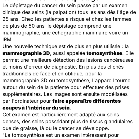
Le dépistage du cancer du sein passe par un examen
clinique des seins (la palpation) tous les ans dès l'âge de
25 ans. Chez les patientes à risque et chez les femmes
de plus de 50 ans, le dépistage comprend une
mammographie, une échographie mammaire voire un
IRM.
Une nouvelle technique est de plus en plus utilisée : la
mammographie 3D
, aussi appelée
tomosynthèse
. Elle
permet une meilleure détection des lésions cancéreuses
et moins d'erreur de diagnostic. En plus des clichés
traditionnels de face et en oblique, pour la
mammographie 3D ou tomosynthèse, l'appareil tourne
autour du sein de la patiente pour effectuer des prises
supplémentaires. Les images sont ensuite modélisées
par l'ordinateur pour
faire apparaître différentes
coupes à l'intérieur du sein
.
Cet examen est particulièrement adapté aux seins
denses, des seins possédant plus de tissus glandulaires
que de graisse, là où le cancer se développe.
"
La tomosynthèse est un examen intéressant pour