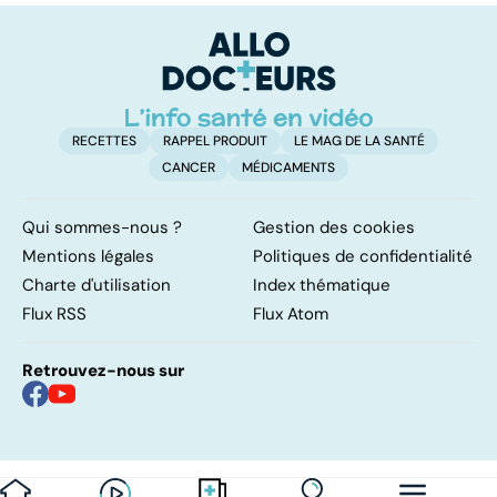
vessie
des cheveux
c
p
RECETTES
RAPPEL PRODUIT
LE MAG DE LA SANTÉ
CANCER
MÉDICAMENTS
Qui sommes-nous ?
Gestion des cookies
Mentions légales
Politiques de confidentialité
Charte d'utilisation
Index thématique
Flux RSS
Flux Atom
Retrouvez-nous sur