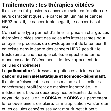
Traitements : les thérapies ciblées
Il existe en fait plusieurs cancers du sein, en fonction de
leurs caractéristiques : le cancer dit luminal, le cancer
HER2 positif, le cancer triple négatif, le cancer basal
like.
Connaître le type permet d'affiner la prise en charge. Les
thérapies ciblées sont des voies très intéressantes pour
enrayer le processus de développement de la tumeur. Il
en existe dans le cadre des cancers HER2 positif : le
trastuzumab, une thérapie ciblée, empêche au terme
d'une cascade d'évènements, le développement des
cellules cancéreuses.
Le
palbociclib
s'adresse aux patientes atteintes d'un
cancer du sein métastatique et hormono-dépendant
.
Il cible précisément les cellules malades. Les cellules
cancéreuses prolifèrent de manière incontrôlée. Le
médicament bloque deux enzymes présentes dans le
noyau de la cellule : le
CDK4
et le
CDK6
qui permettent
le renouvellement cellulaire. La multiplication va s'arrêter
et les cellules cancéreuses vont mourir petit à petit.