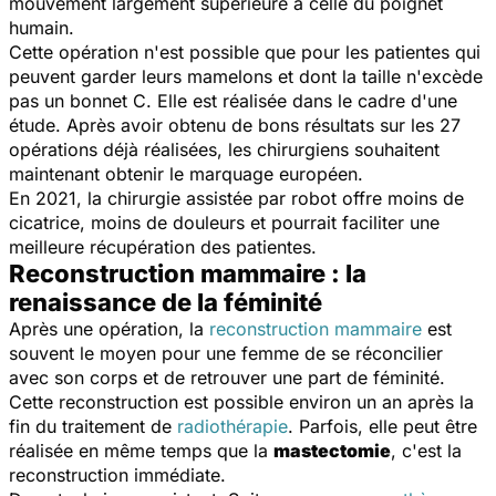
mouvement largement supérieure à celle du poignet
humain.
Cette opération n'est possible que pour les patientes qui
peuvent garder leurs mamelons et dont la taille n'excède
pas un bonnet C. Elle est réalisée dans le cadre d'une
étude. Après avoir obtenu de bons résultats sur les 27
opérations déjà réalisées, les chirurgiens souhaitent
maintenant obtenir le marquage européen.
En 2021, la chirurgie assistée par robot offre moins de
cicatrice, moins de douleurs et pourrait faciliter une
meilleure récupération des patientes.
Reconstruction mammaire : la
renaissance de la féminité
Après une opération, la
reconstruction mammaire
est
souvent le moyen pour une femme de se réconcilier
avec son corps et de retrouver une part de féminité.
Cette reconstruction est possible environ un an après la
fin du traitement de
radiothérapie
. Parfois, elle peut être
réalisée en même temps que la
mastectomie
, c'est la
reconstruction immédiate.