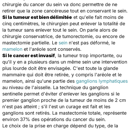
chirurgie du cancer du sein va donc permettre de ne
retirer que la zone cancéreuse tout en conservant le sein.
Si la tumeur est bien délimitée
et qu'elle fait moins de
cinq centimètres, le chirurgien peut enlever la totalité de
la tumeur sans enlever tout le sein. On parle alors de
chirurgie conservatrice, de tumorectomie, ou encore de
mastectomie partielle. Le
sein
n'est pas déformé, le
mamelon
et l'aréole sont conservés.
Si le cancer est invasif
, la tumeur trop importante, ou
qu'il y en a plusieurs dans un même sein une intervention
plus lourde doit être envisagée. C'est toute la glande
mammaire qui doit être retirée, y compris l'aréole et le
mamelon, ainsi qu'une partie des
ganglions lymphatiques
au niveau de l'aisselle. La technique du ganglion
sentinelle permet d'éviter d'enlever les ganglions si le
premier ganglion proche de la tumeur de moins de 2 cm
n'est pas atteint ; s'il l'est un curage est fait et les
ganglions sont retirés. La mastectomie totale, représente
environ 37% des opérations du cancer du sein.
Le choix de la prise en charge dépend du type, de la