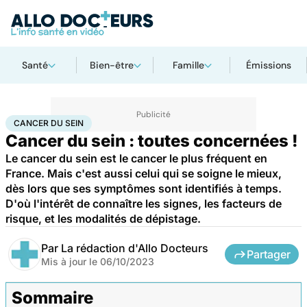
Santé
Bien-être
Famille
Émissions
Accueil
Santé
Maladies
Cancer
Cancer du sein
CANCER DU SEIN
Cancer du sein : toutes concernées !
Le cancer du sein est le cancer le plus fréquent en
France. Mais c'est aussi celui qui se soigne le mieux,
dès lors que ses symptômes sont identifiés à temps.
D'où l'intérêt de connaître les signes, les facteurs de
risque, et les modalités de dépistage.
Par
La rédaction d'Allo Docteurs
Partager
Mis à jour le
06/10/2023
Sommaire