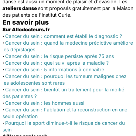
danse est aussi un moment de plaisir et d'évasion. Les
ateliers danse
sont proposés gratuitement par la Maison
des patients de l'Institut Curie.
En savoir plus
Sur Allodocteurs.fr
·
Cancer du sein : comment est établi le diagnostic ?
·
Cancer du sein : quand la médecine prédictive améliore
les dépistages
·
Cancer du sein : le risque persiste après 75 ans
·
Cancer du sein : quel suivi après la maladie ?
·
Cancer du sein : 5 informations à connaître
·
Cancer du sein : pourquoi les tumeurs malignes chez
les adolescentes sont rares
·
Cancer du sein : bientôt un traitement pour la moitié
des patientes ?
·
Cancer du sein : les hommes aussi
·
Cancer du sein : l'ablation et la reconstruction en une
seule opération
·
Pourquoi le sport diminue-t-il le risque de cancer du
sein