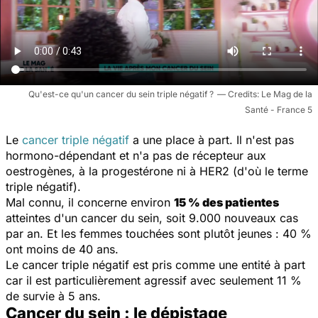
Qu'est-ce qu'un cancer du sein triple négatif ?
Le Mag de la
Santé - France 5
Le
cancer triple négatif
a une place à part. Il n'est pas
hormono-dépendant et n'a pas de récepteur aux
oestrogènes, à la progestérone ni à HER2 (d'où le terme
triple négatif).
Mal connu, il concerne environ
15 % des patientes
atteintes d'un cancer du sein, soit 9.000 nouveaux cas
par an. Et les femmes touchées sont plutôt jeunes : 40 %
ont moins de 40 ans.
Le cancer triple négatif est pris comme une entité à part
car il est particulièrement agressif avec seulement 11 %
de survie à 5 ans.
Cancer du sein : le dépistage