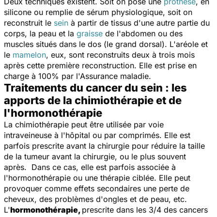
Deux techniques existent. Soit on pose une
prothèse
, en
silicone ou remplie de sérum physiologique, soit on
reconstruit le
sein
à partir de tissus d'une autre partie du
corps, la peau et la
graisse
de l'abdomen ou des
muscles situés dans le dos (le grand dorsal). L'aréole et
le
mamelon
, eux, sont reconstruits deux à trois mois
après cette première reconstruction. Elle est prise en
charge à 100% par l'Assurance maladie.
Traitements du cancer du sein : les
apports de la chimiothérapie et de
l'hormonothérapie
La chimiothérapie peut être utilisée par voie
intraveineuse à l'hôpital ou par comprimés. Elle est
parfois prescrite avant la chirurgie pour réduire la taille
de la tumeur avant la chirurgie, ou le plus souvent
après. Dans ce cas, elle est parfois associée à
l'hormonothérapie ou une thérapie ciblée. Elle peut
provoquer comme effets secondaires une perte de
cheveux, des problèmes d'ongles et de peau, etc.
L'
hormonothérapie,
prescrite dans les 3/4 des cancers