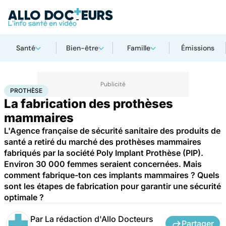
Santé
Bien-être
Famille
Émissions
Accueil
Santé
Maladies
Prothèse
PROTHÈSE
La fabrication des prothèses
mammaires
L'Agence française de sécurité sanitaire des produits de
santé a retiré du marché des prothèses mammaires
fabriqués par la société Poly Implant Prothèse (PIP).
Environ 30 000 femmes seraient concernées. Mais
comment fabrique-ton ces implants mammaires ? Quels
sont les étapes de fabrication pour garantir une sécurité
optimale ?
Par
La rédaction d'Allo Docteurs
Partager