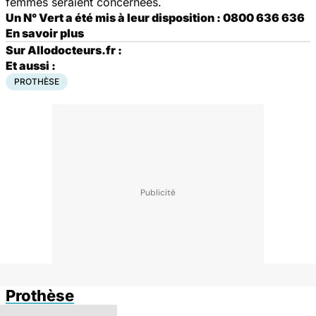
femmes seraient concernées.
Un N° Vert a été mis à leur disposition : 0800 636 636
En savoir plus
Sur Allodocteurs.fr :
Et aussi :
PROTHÈSE
Prothèse