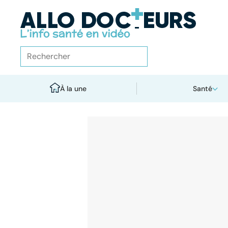
À la une
Santé