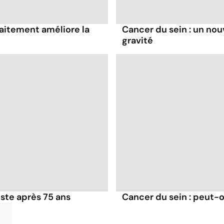
raitement améliore la
Cancer du sein : un nouv
gravité
iste après 75 ans
Cancer du sein : peut-o