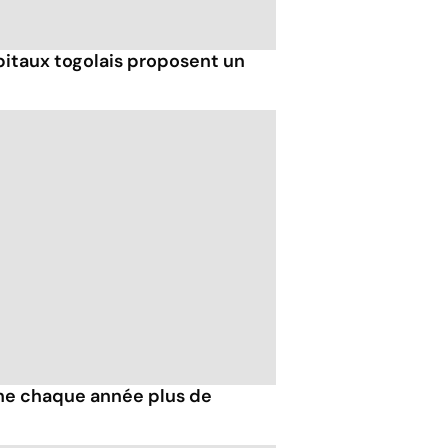
pitaux togolais proposent un
he chaque année plus de