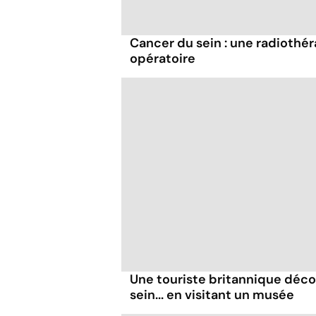
Cancer du sein : une radiothé
opératoire
Une touriste britannique déc
sein... en visitant un musée