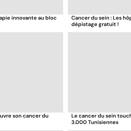
rapie innovante au bloc
Cancer du sein : Les hô
dépistage gratuit !
ouvre son cancer du
Le cancer du sein touc
3.000 Tunisiennes