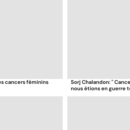
es cancers féminins
Sorj Chalandon: " Cancer
nous étions en guerre t