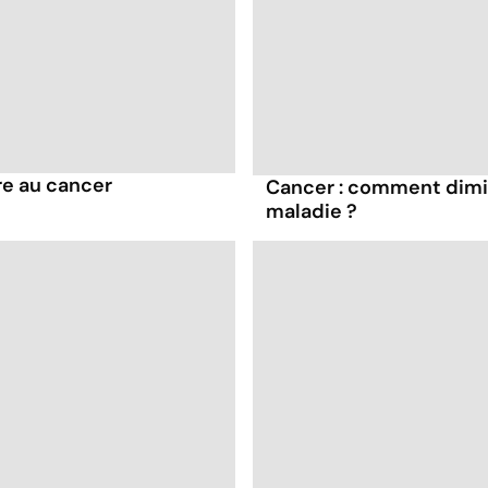
rre au cancer
Cancer : comment dimin
maladie ?