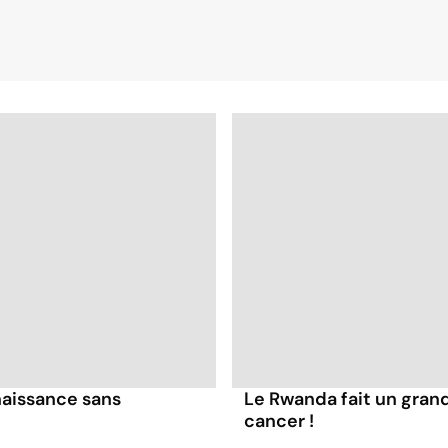
 naissance sans
Le Rwanda fait un grand
cancer !