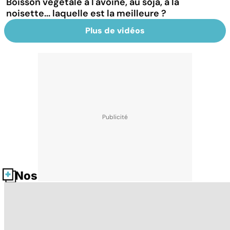
Boisson végétale à l'avoine, au soja, à la
noisette... laquelle est la meilleure ?
Plus de vidéos
Nos fiches santé