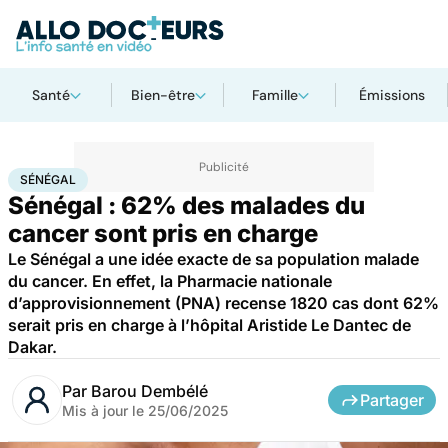
Santé
Bien-être
Famille
Émissions
Accueil
Santé
Maladies
Cancer
Sénégal
SÉNÉGAL
Sénégal : 62% des malades du
cancer sont pris en charge
Le Sénégal a une idée exacte de sa population malade
du cancer. En effet, la Pharmacie nationale
d’approvisionnement (PNA) recense 1820 cas dont 62%
serait pris en charge à l’hôpital Aristide Le Dantec de
Dakar.
Par
Barou Dembélé
Partager
Mis à jour le
25/06/2025