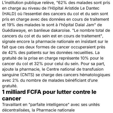
L’institution publique relève, "
62% des malades sont pris
en charge au niveau de l’Hôpital Aristide Le Dantec
(HALD) où l’essentiel des cancers du col et du sein sont
pris en charge avec des données en cours de traitement
et 19% des malades le sont à l’hôpital Dalal Jam"
de
Guédiawaye, en banlieue dakaroise. "
Le nombre total de
cancers du col et du sein est en cours de traitement"
,
signale encore la pharmacie nationale en insistant sur le
fait que ces deux formes de cancer occuperaient près
de 42% des patients sur les données recueillies. La
gratuité de la prise en charge représente 10% pour le
cancer du col et 32% pour celui du sein. Pour sa part,
ajoute la pharmacie, le Centre national de transfusion
sanguine (CNTS) se charge des cancers hématologiques
avec 2% du nombre de malades bénéficiant d’une
gratuité.
1 milliard FCFA pour lutter contre le
cancer
Travaillant en "
parfaite intelligence"
avec ses unités
décentralisées, la Pharmacie nationale