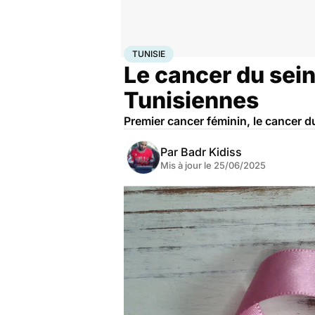
Accueil
Santé
Maladies
Cancer
Tunisie
TUNISIE
Le cancer du sei
Tunisiennes
Premier cancer féminin, le cancer d
Par
Badr Kidiss
Mis à jour le
25/06/2025