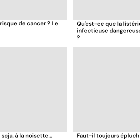
 risque de cancer ? Le
Qu'est-ce que la listér
infectieuse dangereus
?
soja, à la noisette...
Faut-il toujours épluc