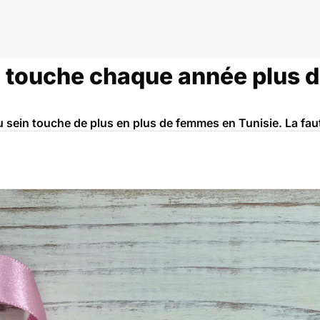
n touche chaque année plus 
u sein touche de plus en plus de femmes en Tunisie. La fau