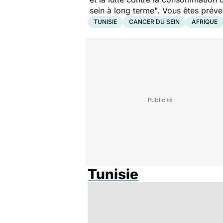
sein à long terme".
Vous êtes préve
TUNISIE
CANCER DU SEIN
AFRIQUE
Tunisie