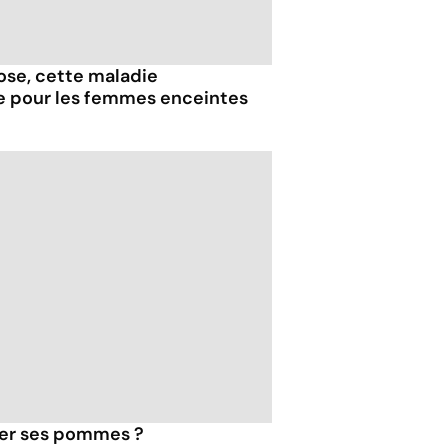
iose, cette maladie
e pour les femmes enceintes
her ses pommes ?