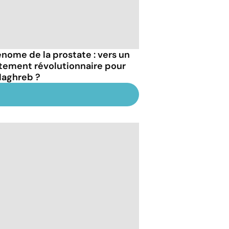
nome de la prostate : vers un
itement révolutionnaire pour
Maghreb ?