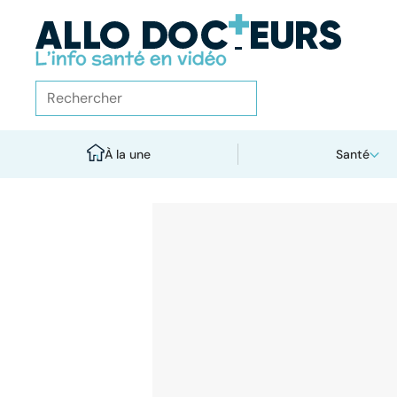
À la une
Santé