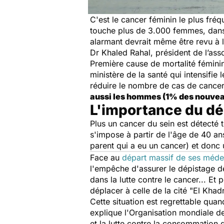
C'est le cancer féminin le plus fréq
touche plus de 3.000 femmes, dans
alarmant devrait même être revu à 
Dr Khaled Rahal, président de l’as
Première cause de mortalité féminin
ministère de la santé qui intensifie
réduire le nombre de cas de cancer
aussi les hommes (1% des nouvea
L'importance du dé
Plus un cancer du sein est détecté 
s'impose à partir de l'âge de 40 an
parent qui a eu un cancer) et donc 
Face au
départ massif de ses méde
l'empêche d'assurer le dépistage de
dans la lutte contre le cancer... E
déplacer à celle de la cité "El Khad
Cette situation est regrettable quan
explique l'Organisation mondiale de
et la lutte contre la consommation d