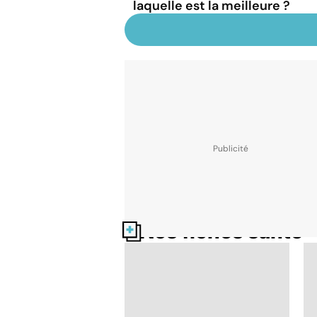
laquelle est la meilleure ?
Nos fiches santé