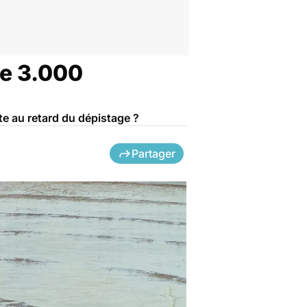
de 3.000
te au retard du dépistage ?
Partager