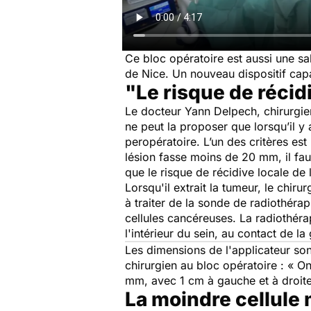
Ce bloc opératoire est aussi une s
de Nice. Un nouveau dispositif capa
"Le risque de récid
Le docteur Yann Delpech, chirurgie
ne peut la proposer que lorsqu’il y
peropératoire. L’un des critères est 
lésion fasse moins de 20 mm, il fau
que le risque de récidive locale de
Lorsqu'il extrait la tumeur, le chiru
à traiter de la sonde de radiothérap
cellules cancéreuses. La radiothérap
l'intérieur du sein, au contact de la
Les dimensions de l'applicateur so
chirurgien au bloc opératoire : «
On
mm, avec 1 cm à gauche et à droite,
La moindre cellule 