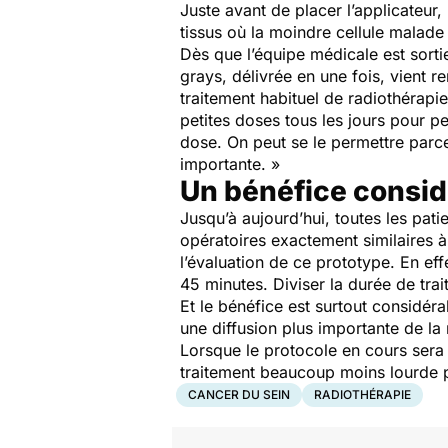
Juste avant de placer l’applicateur,
tissus où la moindre cellule malade 
Dès que l’équipe médicale est sort
grays, délivrée en une fois, vient r
traitement habituel de radiothérap
petites doses tous les jours pour pe
dose. On peut se le permettre parce
importante.
»
Un bénéfice consid
Jusqu’à aujourd’hui, toutes les pati
opératoires exactement similaires à
l’évaluation de ce prototype. En ef
45 minutes. Diviser la durée de trai
Et le bénéfice est surtout considér
une diffusion plus importante de la
Lorsque le protocole en cours sera t
traitement beaucoup moins lourde p
CANCER DU SEIN
RADIOTHÉRAPIE