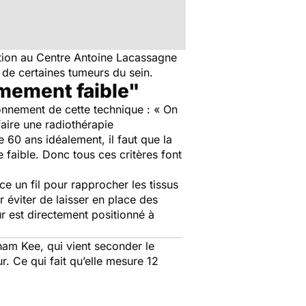
ation au Centre Antoine Lacassagne
e de certaines tumeurs du sein.
êmement faible"
onnement de cette technique : «
On
faire une radiothérapie
e 60 ans idéalement, il faut que la
 faible. Donc tous ces critères font
ace un fil pour rapprocher les tissus
r éviter de laisser en place des
ur est directement positionné à
ham Kee, qui vient seconder le
r. Ce qui fait qu’elle mesure 12