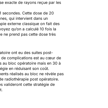
dose exacte de rayons reçue par les
41 secondes. Cette dose de 20
nes, qui intervient dans un
apie externe classique on fait des
voyez qu’on a calculé 10 fois la
re ne prend pas cette dose très
atoire ont eu des suites post-
ce de complications est au cœur de
es au bloc opératoire mais en 30 à
tégie en réduisant son coût.
ments réalisés au bloc ne révèle pas
de radiothérapie post opératoire.
s valideront cette stratégie de
t.