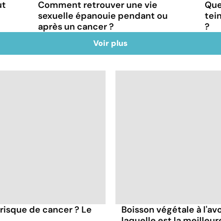
ut
Comment retrouver une vie
Que
sexuelle épanouie pendant ou
tei
après un cancer ?
?
Voir plus
 risque de cancer ? Le
Boisson végétale à l'avoi
laquelle est la meilleur