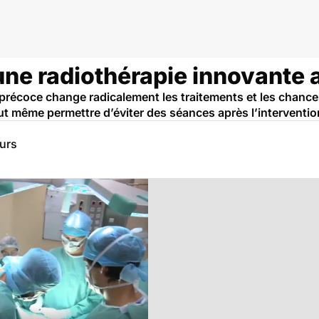
une radiothérapie innovante 
 précoce change radicalement les traitements et les chance
ut même permettre d’éviter des séances après l’interventio
eurs