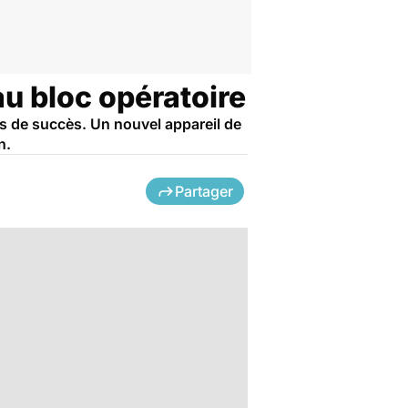
au bloc opératoire
s de succès. Un nouvel appareil de
n.
Partager