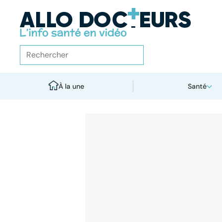
À la une
Santé