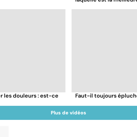
 les douleurs : est-ce
Faut-il toujours épluc
Plus de vidéos