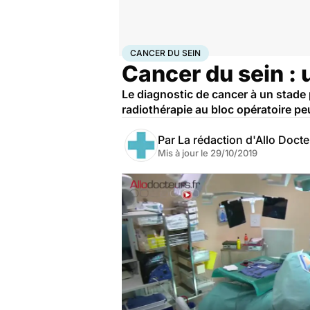
Accueil
Santé
Maladies
Cancer
Cancer du sein
CANCER DU SEIN
Cancer du sein : 
Le diagnostic de cancer à un stade
radiothérapie au bloc opératoire pe
Par
La rédaction d'Allo Doct
Mis à jour le
29/10/2019