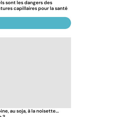
ls sont les dangers des
ntures capillaires pour la santé
ne, au soja, à la noisette...
e ?