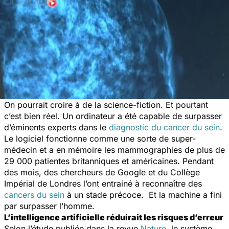
On pourrait croire à de la science-fiction. Et pourtant
c’est bien réel. Un ordinateur a été capable de surpasser
d’éminents experts dans le
diagnostic du cancer du sein
.
Le logiciel fonctionne comme une sorte de super-
médecin et a en mémoire les mammographies de plus de
29 000 patientes britanniques et américaines. Pendant
des mois, des chercheurs de Google et du Collège
Impérial de Londres l’ont entrainé à reconnaître des
cancers du sein
à un stade précoce. Et la machine a fini
par surpasser l’homme.
L’intelligence artificielle réduirait les risques d’erreur
Selon l’étude publiée dans la revue
Nature
, le système