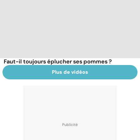
Faut-il toujours éplucher ses pommes ?
Plus de vidéos