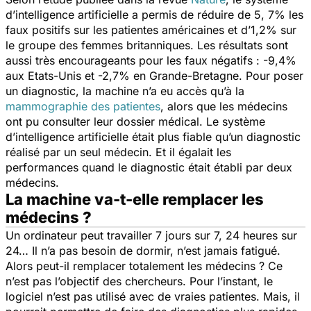
d’intelligence artificielle a permis de réduire de 5, 7% les
faux positifs sur les patientes américaines et d’1,2% sur
le groupe des femmes britanniques. Les résultats sont
aussi très encourageants pour les faux négatifs : -9,4%
aux Etats-Unis et -2,7% en Grande-Bretagne. Pour poser
un diagnostic, la machine n’a eu accès qu’à la
mammographie des patientes
, alors que les médecins
ont pu consulter leur dossier médical. Le système
d’intelligence artificielle était plus fiable qu’un diagnostic
réalisé par un seul médecin. Et il égalait les
performances quand le diagnostic était établi par deux
médecins.
La machine va-t-elle remplacer les
médecins ?
Un ordinateur peut travailler 7 jours sur 7, 24 heures sur
24… Il n’a pas besoin de dormir, n’est jamais fatigué.
Alors peut-il remplacer totalement les médecins ? Ce
n’est pas l’objectif des chercheurs. Pour l’instant, le
logiciel n’est pas utilisé avec de vraies patientes. Mais, il