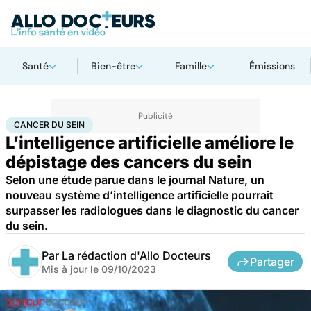
Santé
Bien-être
Famille
Émissions
Accueil
Santé
Maladies
Cancer
Cancer du sein
CANCER DU SEIN
L’intelligence artificielle améliore le
dépistage des cancers du sein
Selon une étude parue dans le journal Nature, un
nouveau système d’intelligence artificielle pourrait
surpasser les radiologues dans le diagnostic du cancer
du sein.
Par
La rédaction d'Allo Docteurs
Partager
Mis à jour le
09/10/2023