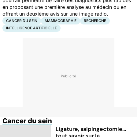
pourrait permettre de faire des diagnostics plus rapides
en proposant une première analyse au médecin ou en
offrant un deuxième avis sur une image radio.
CANCER DU SEIN
MAMMOGRAPHIE
RECHERCHE
INTELLIGENCE ARTIFICIELLE
Cancer du sein
Ligature, salpingectomie...
tout savoir sur la