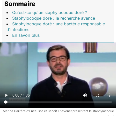
Sommaire
Qu'est-ce qu'un staphylocoque doré ?
Staphylocoque doré : la recherche avance
Staphylocoque doré : une bactérie responsable
d'infections
En savoir plus
Marina Carrère d'Encausse et Benoît Thevenet présentent le staphylocoque