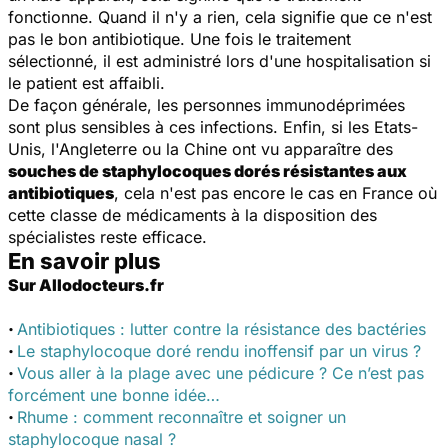
fonctionne. Quand il n'y a rien, cela signifie que ce n'est
pas le bon antibiotique. Une fois le traitement
sélectionné, il est administré lors d'une hospitalisation si
le patient est affaibli.
De façon générale, les personnes immunodéprimées
sont plus sensibles à ces infections. Enfin, si les Etats-
Unis, l'Angleterre ou la Chine ont vu apparaître des
souches de staphylocoques dorés résistantes aux
antibiotiques
, cela n'est pas encore le cas en France où
cette classe de médicaments à la disposition des
spécialistes reste efficace.
En savoir plus
Sur Allodocteurs.fr
·
Antibiotiques : lutter contre la résistance des bactéries
·
Le staphylocoque doré rendu inoffensif par un virus ?
·
Vous aller à la plage avec une pédicure ? Ce n’est pas
forcément une bonne idée…
·
Rhume : comment reconnaître et soigner un
staphylocoque nasal ?