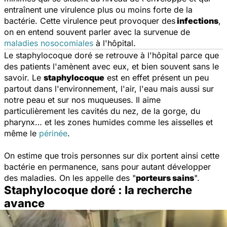
entraînent une virulence plus ou moins forte de la
bactérie. Cette virulence peut provoquer des
infections
,
on en entend souvent parler avec la survenue de
maladies nosocomiales
à l'hôpital.
Le staphylocoque doré se retrouve à l'hôpital parce que
des patients l'amènent avec eux, et bien souvent sans le
savoir. Le
staphylocoque
est en effet présent un peu
partout dans l'environnement, l'air, l'eau mais aussi sur
notre peau et sur nos muqueuses. Il aime
particulièrement les cavités du nez, de la gorge, du
pharynx… et les zones humides comme les aisselles et
même le
périnée
.
On estime que trois personnes sur dix portent ainsi cette
bactérie en permanence, sans pour autant développer
des maladies. On les appelle des "
porteurs sains
".
Staphylocoque doré : la recherche
avance