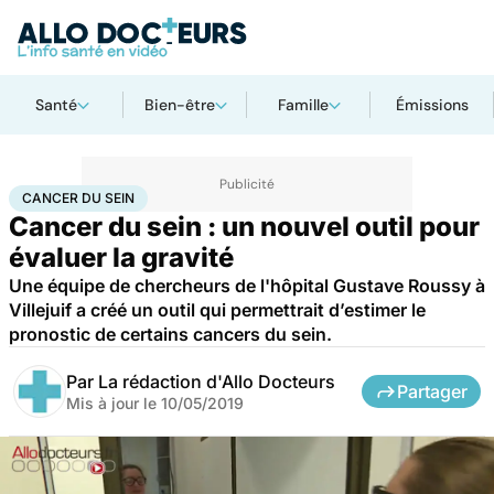
Santé
Bien-être
Famille
Émissions
Accueil
Santé
Maladies
Cancer
Cancer du sein
CANCER DU SEIN
Cancer du sein : un nouvel outil pour
évaluer la gravité
Une équipe de chercheurs de l'hôpital Gustave Roussy à
Villejuif a créé un outil qui permettrait d’estimer le
pronostic de certains cancers du sein.
Par
La rédaction d'Allo Docteurs
Partager
Mis à jour le
10/05/2019