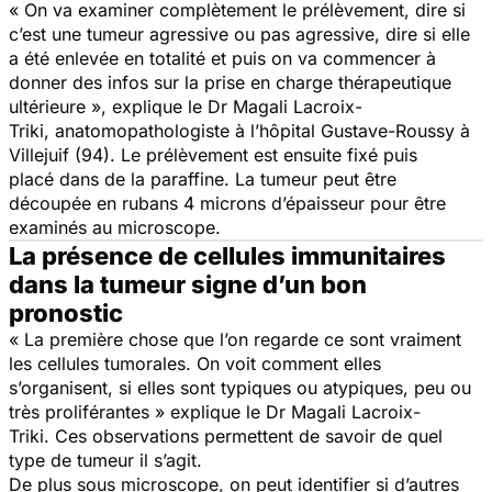
« On va examiner complètement le prélèvement, dire si
c’est une tumeur agressive ou pas agressive, dire si elle
a été enlevée en totalité et puis on va commencer à
donner des infos sur la prise en charge thérapeutique
ultérieure », explique le Dr Magali Lacroix-
Triki, anatomopathologiste à l’hôpital Gustave-Roussy à
Villejuif (94). Le prélèvement est ensuite fixé puis
placé dans de la paraffine. La tumeur peut être
découpée en rubans 4 microns d’épaisseur pour être
examinés au microscope.
La présence de cellules immunitaires
dans la tumeur signe d’un bon
pronostic
« La première chose que l’on regarde ce sont vraiment
les cellules tumorales. On voit comment elles
s’organisent, si elles sont typiques ou atypiques, peu ou
très proliférantes » explique le Dr Magali Lacroix-
Triki. Ces observations permettent de savoir de quel
type de tumeur il s’agit.
De plus sous microscope, on peut identifier si d’autres