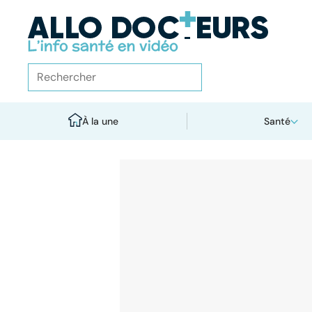
À la une
Santé