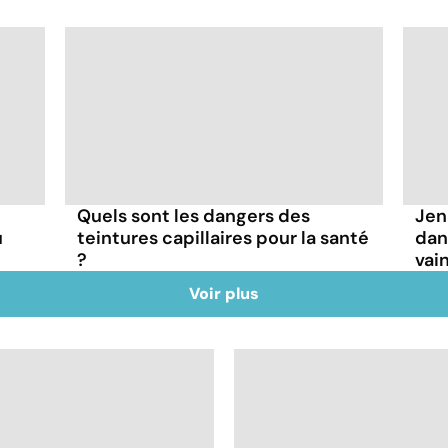
Quels sont les dangers des
Jen
u
teintures capillaires pour la santé
dan
?
vai
Voir plus