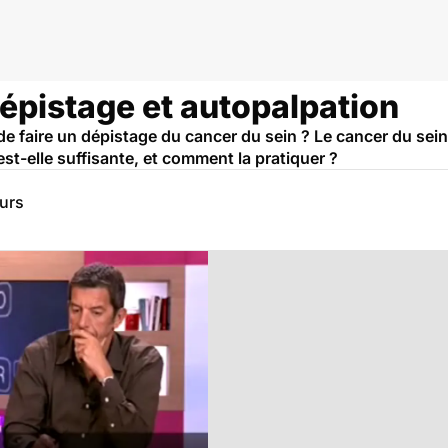
épistage et autopalpation
é de faire un dépistage du cancer du sein ? Le cancer du se
st-elle suffisante, et comment la pratiquer ?
eurs