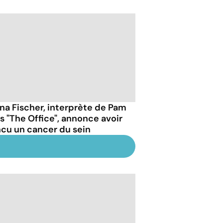
na Fischer, interprète de Pam
s "The Office", annonce avoir
ncu un cancer du sein