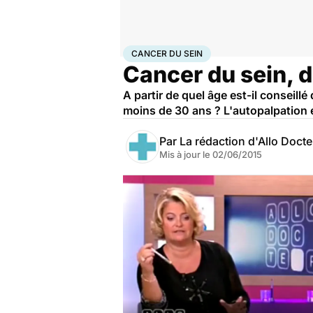
Accueil
Santé
Maladies
Cancer
Cancer du sein
CANCER DU SEIN
Cancer du sein, d
A partir de quel âge est-il conseill
moins de 30 ans ? L'autopalpation e
Par
La rédaction d'Allo Doct
Mis à jour le
02/06/2015