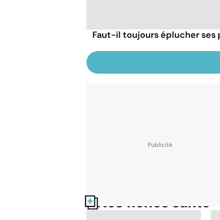
Faut-il toujours éplucher se
Nos fiches santé