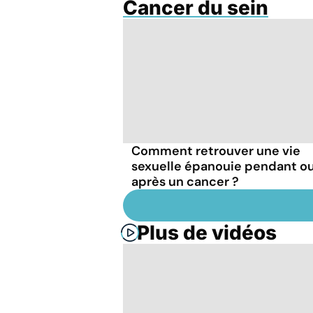
Cancer du sein
Comment retrouver une vie
sexuelle épanouie pendant o
après un cancer ?
Plus de vidéos