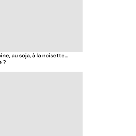
ne, au soja, à la noisette...
e ?