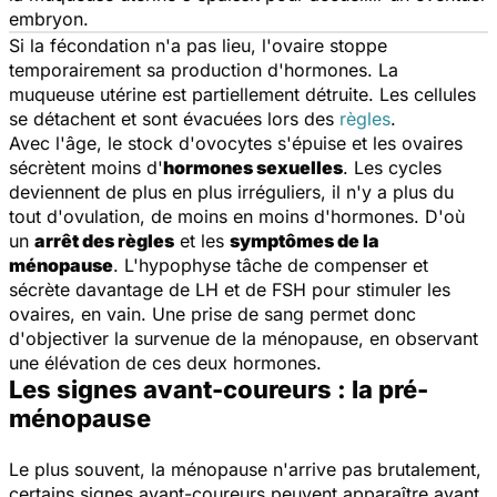
embryon.
Si la fécondation n'a pas lieu, l'ovaire stoppe
temporairement sa production d'hormones. La
muqueuse utérine est partiellement détruite. Les cellules
se détachent et sont évacuées lors des
règles
.
Avec l'âge, le stock d'ovocytes s'épuise et les ovaires
sécrètent moins d'
hormones sexuelles
. Les cycles
deviennent de plus en plus irréguliers, il n'y a plus du
tout d'ovulation, de moins en moins d'hormones. D'où
un
arrêt des règles
et les
symptômes de la
ménopause
. L'hypophyse tâche de compenser et
sécrète davantage de LH et de FSH pour stimuler les
ovaires, en vain. Une prise de sang permet donc
d'objectiver la survenue de la ménopause, en observant
une élévation de ces deux hormones.
Les signes avant-coureurs : la pré-
ménopause
Le plus souvent, la ménopause n'arrive pas brutalement,
certains signes avant-coureurs peuvent apparaître avant