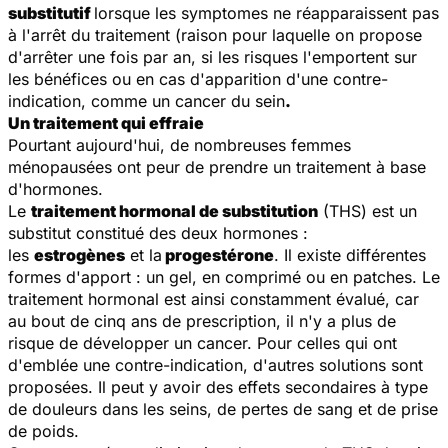
substitutif
lorsque les symptomes ne réapparaissent pas
à l'arrêt du traitement (raison pour laquelle on propose
d'arrêter une fois par an, si les risques l'emportent sur
les bénéfices ou en cas d'apparition d'une contre-
indication, comme un cancer du sein
.
Un traitement qui effraie
Pourtant aujourd'hui, de nombreuses femmes
ménopausées ont peur de prendre un traitement à base
d'hormones.
Le
traitement hormonal de substitution
(THS) est un
substitut constitué des deux hormones :
les
estrogènes
et la
progestérone
. Il existe différentes
formes d'apport : un gel, en comprimé ou en patches. Le
traitement hormonal est ainsi constamment évalué, car
au bout de cinq ans de prescription, il n'y a plus de
risque de développer un cancer. Pour celles qui ont
d'emblée une contre-indication, d'autres solutions sont
proposées. Il peut y avoir des effets secondaires à type
de douleurs dans les seins, de pertes de sang et de prise
de poids.