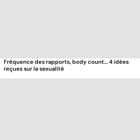
Fréquence des rapports, body count... 4 idées
reçues sur la sexualité