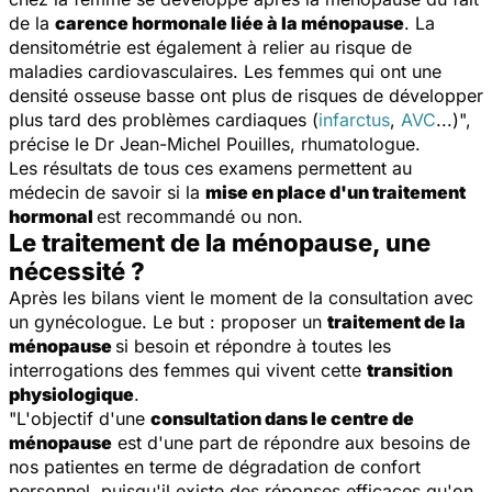
de la
carence hormonale liée à la ménopause
. La
densitométrie est également à relier au risque de
maladies cardiovasculaires. Les femmes qui ont une
densité osseuse basse ont plus de risques de développer
plus tard des problèmes cardiaques (
infarctus
,
AVC
...)
",
précise le Dr Jean-Michel Pouilles, rhumatologue.
Les résultats de tous ces examens permettent au
médecin de savoir si la
mise en place d'un traitement
hormonal
est recommandé ou non.
Le traitement de la ménopause, une
nécessité ?
Après les bilans vient le moment de la consultation avec
un gynécologue. Le but : proposer un
traitement de la
ménopause
si besoin et répondre à toutes les
interrogations des femmes qui vivent cette
transition
physiologique
.
"
L'objectif d'une
consultation dans le centre de
ménopause
est d'une part de répondre aux besoins de
nos patientes en terme de dégradation de confort
personnel, puisqu'il existe des réponses efficaces qu'on