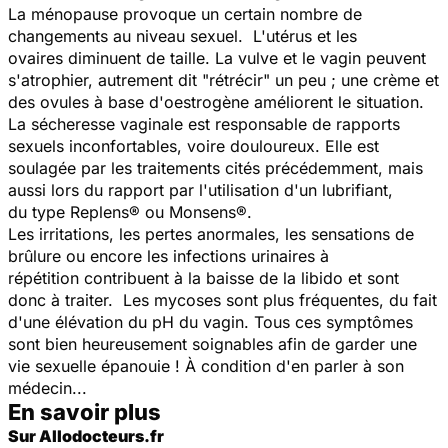
La ménopause provoque un certain nombre de
changements au niveau sexuel. L'utérus et les
ovaires diminuent de taille. La vulve et le vagin peuvent
s'atrophier, autrement dit "rétrécir" un peu ; une crème et
des ovules à base d'oestrogène améliorent le situation.
La sécheresse vaginale est responsable de rapports
sexuels inconfortables, voire douloureux. Elle est
soulagée par les traitements cités précédemment, mais
aussi lors du rapport par l'utilisation d'un lubrifiant,
du type Replens® ou Monsens®.
Les irritations, les pertes anormales, les sensations de
brûlure ou encore les infections urinaires à
répétition contribuent à la baisse de la libido et sont
donc à traiter. Les mycoses sont plus fréquentes, du fait
d'une élévation du pH du vagin. Tous ces symptômes
sont bien heureusement soignables afin de garder une
vie sexuelle épanouie ! À condition d'en parler à son
médecin...
En savoir plus
Sur Allodocteurs.fr