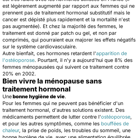
est légèrement augmenté par rapport aux femmes qui ne
prennent pas de traitement hormonal substitutif mais le
cancer est dépisté plus rapidement et la mortalité n'est
pas augmentée). Et chez la majorité des femmes, le
traitement est donné par patch ou gel, et non par
comprimés, qui pourraient eux majorer les effets négatifs
sur le système cardiovasculaire.
Autre bienfait, ces hormones retardent l'
apparition de
l'ostéoporose
. Pourtant, il n'y a aujourd'hui que 8% des
femmes ménopausées qui suivent ce traitement contre
20% en 2002.
Bien vivre la ménopause sans
traitement hormonal
Une
bonne hygiène de vie
.
Pour les femmes qui ne peuvent pas bénéficier d'un
traitement hormonal, d'autres solutions existent. Des
médicaments permettent de lutter contre l'
ostéoporose
,
et pour les autres symptômes, comme les
bouffées de
chaleur
, la prise de poids, les troubles du sommeil, une
bonne hygiène de vie, avec une alimentation équilibrée