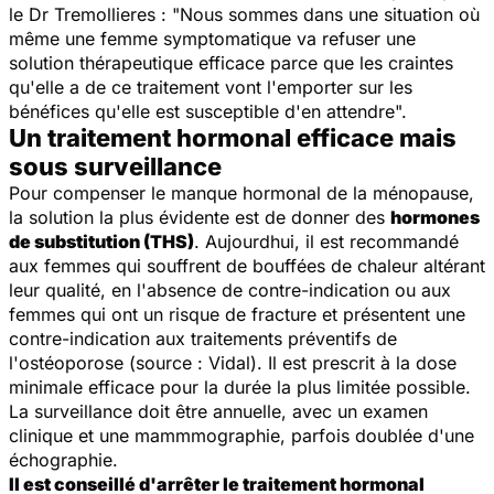
le Dr Tremollieres : "
Nous sommes dans une situation où
même une femme symptomatique va refuser une
solution thérapeutique efficace parce que les craintes
qu'elle a de ce traitement vont l'emporter sur les
bénéfices qu'elle est susceptible d'en attendre
".
Un traitement hormonal efficace mais
sous surveillance
Pour compenser le manque hormonal de la ménopause,
la solution la plus évidente est de donner des
hormones
de substitution (THS)
. Aujourdhui, il est recommandé
aux femmes qui souffrent de bouffées de chaleur altérant
leur qualité, en l'absence de contre-indication ou aux
femmes qui ont un risque de fracture et présentent une
contre-indication aux traitements préventifs de
l'ostéoporose (source : Vidal). Il est prescrit à la dose
minimale efficace pour la durée la plus limitée possible.
La surveillance doit être annuelle, avec un examen
clinique et une mammmographie, parfois doublée d'une
échographie.
Il est conseillé d'arrêter le traitement hormonal