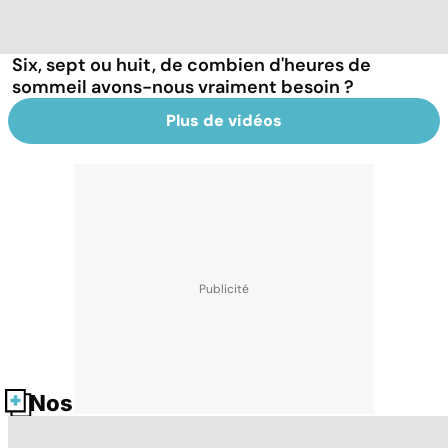
Six, sept ou huit, de combien d'heures de
sommeil avons-nous vraiment besoin ?
Plus de vidéos
Nos fiches santé