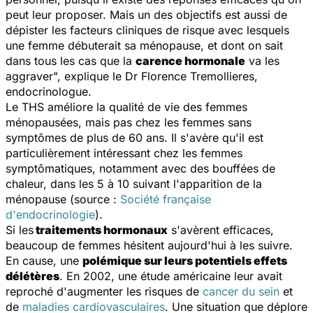
peut leur proposer. Mais un des objectifs est aussi de
dépister les facteurs cliniques de risque avec lesquels
une femme débuterait sa ménopause, et dont on sait
dans tous les cas que la
carence hormonale
va les
aggraver
", explique le Dr Florence Tremollieres,
endocrinologue.
Le THS améliore la qualité de vie des femmes
ménopausées, mais pas chez les femmes sans
symptômes de plus de 60 ans. Il s'avère qu'il est
particulièrement intéressant chez les femmes
symptômatiques, notamment avec des bouffées de
chaleur, dans les 5 à 10 suivant l'apparition de la
ménopause (source :
Société française
d'endocrinologie
).
Si les
traitements hormonaux
s'avèrent efficaces,
beaucoup de femmes hésitent aujourd'hui à les suivre.
En cause, une
polémique sur leurs potentiels effets
délétères
. En 2002, une étude américaine leur avait
reproché d'augmenter les risques de
cancer du sein
et
de
maladies cardiovasculaires
. Une situation que déplore