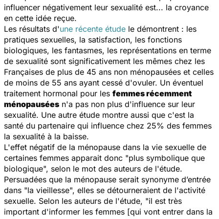
influencer négativement leur sexualité est... la croyance
en cette idée reçue.
Les résultats d'
une récente étude
le démontrent : les
pratiques sexuelles, la satisfaction, les fonctions
biologiques, les fantasmes, les représentations en terme
de sexualité sont significativement les mêmes chez les
Françaises de plus de 45 ans non ménopausées et celles
de moins de 55 ans ayant cessé d'ovuler. Un éventuel
traitement hormonal pour les
femmes récemment
ménopausées
n'a pas non plus d'influence sur leur
sexualité. Une autre étude montre aussi que c'est la
santé du partenaire qui influence chez 25% des femmes
la sexualité à la baisse.
L'effet négatif de la ménopause dans la vie sexuelle de
certaines femmes apparait donc "plus symbolique que
biologique", selon le mot des auteurs de l'étude.
Persuadées que la ménopause serait synonyme d’entrée
dans "la vieillesse", elles se détourneraient de l'activité
sexuelle. Selon les auteurs de l'étude, "il est très
important d'informer les femmes [qui vont entrer dans la