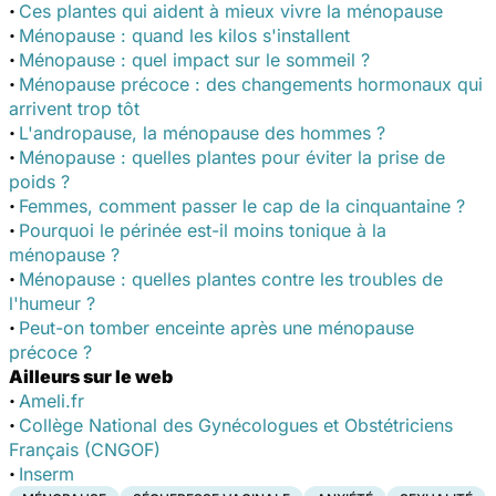
·
Ces plantes qui aident à mieux vivre la ménopause
·
Ménopause : quand les kilos s'installent
·
Ménopause : quel impact sur le sommeil ?
·
Ménopause précoce : des changements hormonaux qui
arrivent trop tôt
·
L'andropause, la ménopause des hommes ?
·
Ménopause : quelles plantes pour éviter la prise de
poids ?
·
Femmes, comment passer le cap de la cinquantaine ?
·
Pourquoi le périnée est-il moins tonique à la
ménopause ?
·
Ménopause : quelles plantes contre les troubles de
l'humeur ?
·
Peut-on tomber enceinte après une ménopause
précoce ?
Ailleurs sur le web
·
Ameli.fr
·
Collège National des Gynécologues et Obstétriciens
Français (CNGOF)
·
Inserm