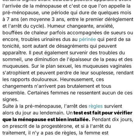
l'arrivée de la ménopause et c'est ce que l'on appelle la
pré-ménopause, une période qui dure de quelques mois
à 7 ans (en moyenne 3 ans, entre le premier dérèglement
et l'arrêt du cycle). Humeur changeante, anxiété,
bouffées de chaleur parfois accompagnées de sueurs ou
encore, troubles urinaires dus au
périnée
qui perd de sa
tonicité, sont autant de désagréments qui peuvent
apparaître. Il peut également survenir des troubles du
sommeil, une diminution de l'épaisseur de la peau et des
muqueuses. Sur le plan sexuel, les muqueuses vaginales
s'atrophient et peuvent perdre de leur souplesse, rendant
les rapports douloureux. Heureusement, ces
changements n'arrivent pas brutalement et tous
ensemble. Certaines femmes ne ressentent aucun de ces
signes.
Suite à la pré-ménopause, l'arrêt des
règles
survient
alors du jour au lendemain. Un
test est fait pour vérifier
que la ménopause est bien installée.
Pendant dix jours,
on prescrit de la progestérone, et si à l'arrêt du
traitement, il n'y a pas de règles, la femme est