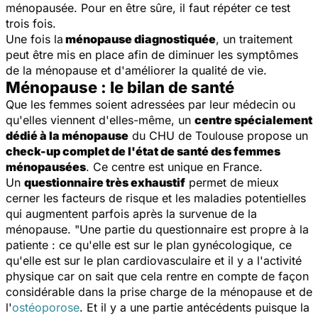
ménopausée. Pour en être sûre, il faut répéter ce test
trois fois.
Une fois la
ménopause diagnostiquée
, un traitement
peut être mis en place afin de diminuer les symptômes
de la ménopause et d'améliorer la qualité de vie.
Ménopause : le bilan de santé
Que les femmes soient adressées par leur médecin ou
qu'elles viennent d'elles-même, un
centre spécialement
dédié à la ménopause
du CHU de Toulouse propose un
check-up complet de l'état de santé des femmes
ménopausées
. Ce centre est unique en France.
Un
questionnaire très exhaustif
permet de mieux
cerner les facteurs de risque et les maladies potentielles
qui augmentent parfois après la survenue de la
ménopause.
"Une partie du questionnaire est propre à la
patiente : ce qu'elle est sur le plan gynécologique, ce
qu'elle est sur le plan cardiovasculaire et il y a l'activité
physique car on sait que cela rentre en compte de façon
considérable dans la prise charge de la ménopause et de
l'
ostéoporose
. Et il y a une partie antécédents puisque la