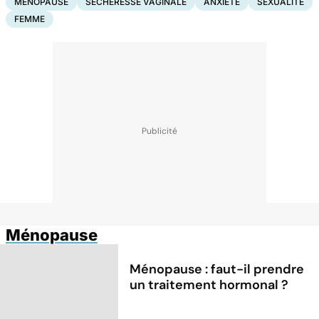
MÉNOPAUSE
SÉCHERESSE VAGINALE
ANXIÉTÉ
SEXUALITÉ
FEMME
Ménopause
Ménopause : faut-il prendre
un traitement hormonal ?