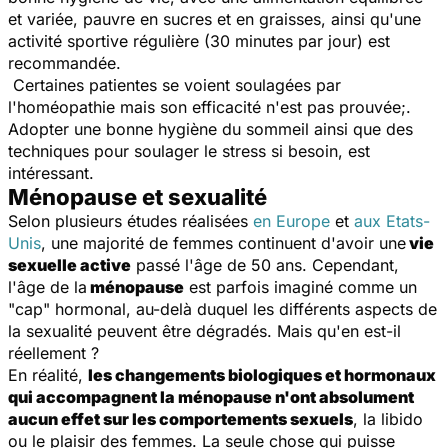
et variée, pauvre en sucres et en graisses, ainsi qu'une
activité sportive régulière (30 minutes par jour) est
recommandée.
Certaines patientes se voient soulagées par
l'homéopathie mais son efficacité n'est pas prouvée;.
Adopter une bonne hygiène du sommeil ainsi que des
techniques pour soulager le stress si besoin, est
intéressant.
Ménopause et sexualité
Selon plusieurs études réalisées
en Europe
et
aux Etats-
Unis
, une majorité de femmes continuent d'avoir une
vie
sexuelle active
passé l'âge de 50 ans. Cependant,
l'âge de la
ménopause
est parfois imaginé comme un
"cap" hormonal, au-delà duquel les différents aspects de
la sexualité peuvent être dégradés. Mais qu'en est-il
réellement ?
En réalité,
les changements biologiques et hormonaux
qui accompagnent la ménopause n'ont absolument
aucun effet sur les comportements sexuels
, la libido
ou le plaisir des femmes. La seule chose qui puisse