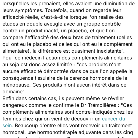
lorsqu'elles les prenaient, elles avaient une diminution de
leurs symptômes. Toutefois, quand on regarde leur
efficacité réelle, c'est-à-dire lorsque l'on réalise des
études en double aveugle avec un groupe contrôle
contre un produit inactif, un placebo, et que l'on
compare l'efficacité des deux bras de traitement (celles
qui ont eu le placebo et celles qui ont eu le complément
alimentaire), la différence est quasiment inexistante
".
Pour ce médecin l'action des compléments alimentaires
au soja est donc assez limitée : "
ces produits n'ont
aucune efficacité démontrée dans ce que l'on appelle la
conséquence tissulaire de la carence hormonale de la
ménopause. Ces produits n'ont aucun intérêt dans ce
domaine
".
Enfin dans certains cas, ils peuvent même se révéler
dangereux comme le confirme le Dr Trémollières : "
Ces
compléments alimentaires sont contre-indiqués chez les
femmes chez qui on vient de découvrir un
cancer du
sein
. Beaucoup d'entre elles vont recevoir un traitement
hormonal, une hormonothérapie adjuvante dans les cinq