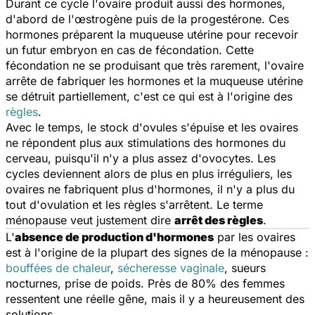
Durant ce cycle l'ovaire produit aussi des hormones,
d'abord de l'œstrogène puis de la progestérone. Ces
hormones préparent la muqueuse utérine pour recevoir
un futur embryon en cas de fécondation. Cette
fécondation ne se produisant que très rarement, l'ovaire
arrête de fabriquer les hormones et la muqueuse utérine
se détruit partiellement, c'est ce qui est à l'origine des
règles
.
Avec le temps, le stock d'ovules s'épuise et les ovaires
ne répondent plus aux stimulations des hormones du
cerveau, puisqu'il n'y a plus assez d'ovocytes. Les
cycles deviennent alors de plus en plus irréguliers, les
ovaires ne fabriquent plus d'hormones, il n'y a plus du
tout d'ovulation et les règles s'arrêtent. Le terme
ménopause veut justement dire
arrêt des règles
.
L'
absence de production d'hormones
par les ovaires
est à l'origine de la plupart des signes de la ménopause :
bouffées de chaleur
,
sécheresse vaginale
, sueurs
nocturnes, prise de poids. Près de 80% des femmes
ressentent une réelle gêne, mais il y a heureusement des
solutions.