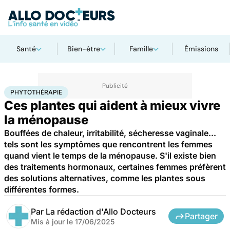
Santé
Bien-être
Famille
Émissions
Accueil
Bien-être
Phytothérapie
PHYTOTHÉRAPIE
Ces plantes qui aident à mieux vivre
la ménopause
Bouffées de chaleur, irritabilité, sécheresse vaginale...
tels sont les symptômes que rencontrent les femmes
quand vient le temps de la ménopause. S'il existe bien
des traitements hormonaux, certaines femmes préfèrent
des solutions alternatives, comme les plantes sous
différentes formes.
Par
La rédaction d'Allo Docteurs
Partager
Mis à jour le
17/06/2025