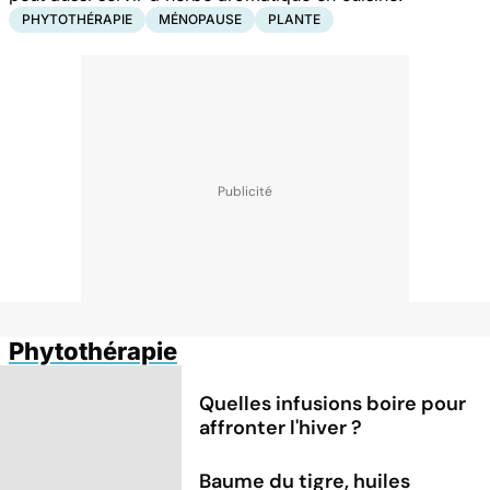
PHYTOTHÉRAPIE
MÉNOPAUSE
PLANTE
Phytothérapie
Quelles infusions boire pour
affronter l'hiver ?
Baume du tigre, huiles