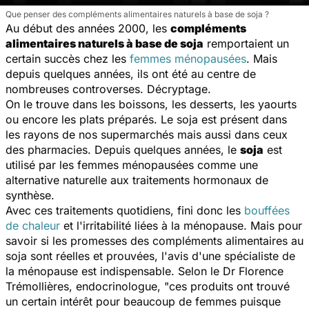
Que penser des compléments alimentaires naturels à base de soja ?
Au début des années 2000, les
compléments
alimentaires naturels à base de soja
remportaient un
certain succès chez les
femmes ménopausées
. Mais
depuis quelques années, ils ont été au centre de
nombreuses controverses. Décryptage.
On le trouve dans les boissons, les desserts, les yaourts
ou encore les plats préparés. Le soja est présent dans
les rayons de nos supermarchés mais aussi dans ceux
des pharmacies. Depuis quelques années, le
soja
est
utilisé par les femmes ménopausées comme une
alternative naturelle aux traitements hormonaux de
synthèse.
Avec ces traitements quotidiens, fini donc les
bouffées
de chaleur
et l'irritabilité liées à la ménopause. Mais pour
savoir si les promesses des compléments alimentaires au
soja sont réelles et prouvées, l'avis d'une spécialiste de
la ménopause est indispensable. Selon le Dr Florence
Trémollières, endocrinologue, "
ces produits ont trouvé
un certain intérêt pour beaucoup de femmes puisque