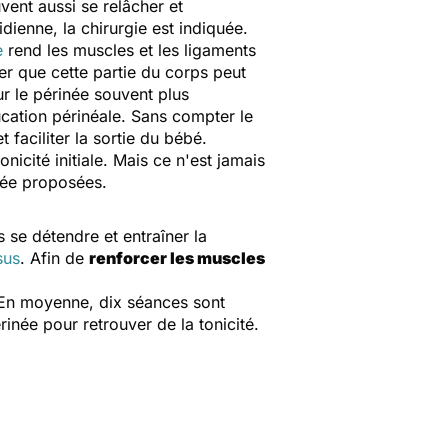
vent aussi se relâcher et
dienne, la chirurgie est indiquée.
e
rend les muscles et les ligaments
ier que cette partie du corps peut
 le périnée souvent plus
ucation périnéale. Sans compter le
t faciliter la sortie du bébé.
icité initiale. Mais ce n'est jamais
lée proposées.
s se détendre et entraîner la
sus
. Afin de
renforcer les muscles
. En moyenne, dix séances sont
rinée pour retrouver de la tonicité.