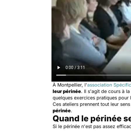
À Montpellier, l'
association Spécifi
leur périnée
. Il s'agit de cours à 
quelques exercices pratiques pour le
Ces ateliers prennent tout leur sen
périnée
.
Quand le périnée s
Si le périnée n'est pas assez effica