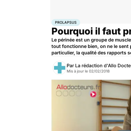
Accueil
Famille
Grossesse
Prolapsus
PROLAPSUS
Pourquoi il faut 
Le périnée est un groupe de muscles
tout fonctionne bien, on ne le sent
particulier, la qualité des rapports
Par
La rédaction d'Allo Doct
Mis à jour le
02/02/2018