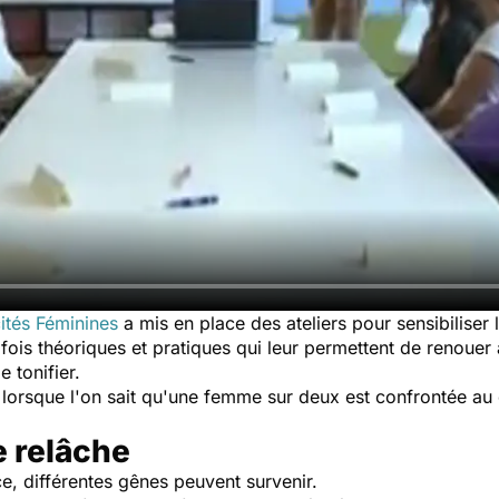
cités Féminines
a mis en place des ateliers pour sensibiliser
la fois théoriques et pratiques qui leur permettent de renoue
 tonifier.
s lorsque l'on sait qu'une femme sur deux est confrontée au
e relâche
ce, différentes gênes peuvent survenir.