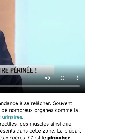
 tendance à se relâcher. Souvent
ent de nombreux organes comme la
s urinaires
.
rectiles, des muscles ainsi que
présents dans cette zone. La plupart
s viscères. C'est le
plancher