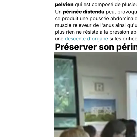
pelvien
qui est composé de plusie
Un
périnée distendu
peut provoquer
se produit une poussée abdominale.
muscle releveur de l'anus ainsi qu'
plus rien ne résiste à la pression a
une
descente d'organe
si les orific
Préserver son péri