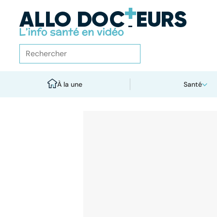
À la une
Santé