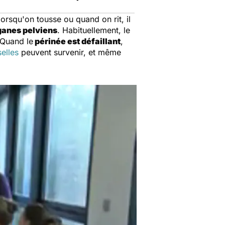
orsqu'on tousse ou quand on rit, il
ganes pelviens
. Habituellement, le
 Quand le
périnée est défaillant
,
selles
peuvent survenir, et même