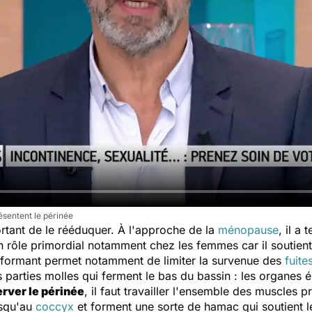
sentent le périnée
rtant de le rééduquer. À l'approche de la
ménopause
, il a
n rôle primordial notamment chez les femmes car il souti
rformant permet notamment de limiter la survenue des
fuite
parties molles qui ferment le bas du bassin : les organes é
rver le périnée
, il faut travailler l'ensemble des muscles 
usqu'au
coccyx
et forment une sorte de hamac qui soutient le