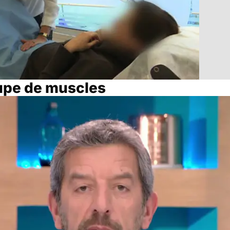
oupe de muscles