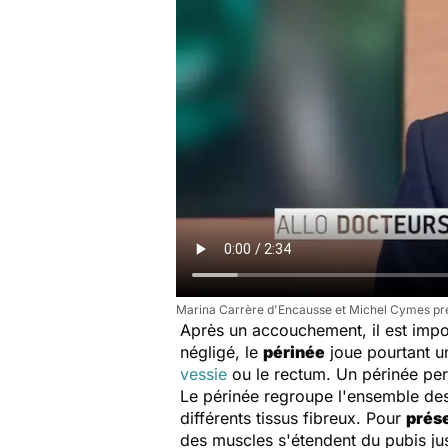
Marina Carrère d'Encausse et Michel Cymes pré
Après un accouchement, il est impo
négligé, le
périnée
joue pourtant u
vessie
ou le rectum. Un périnée pe
Le périnée regroupe l'ensemble des 
différents tissus fibreux. Pour
prése
des muscles s'étendent du pubis j