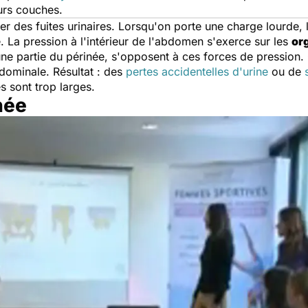
urs couches.
 des fuites urinaires. Lorsqu'on porte une charge lourde, l
 La pression à l'intérieur de l'abdomen s'exerce sur les
or
une partie du périnée, s'opposent à ces forces de pression.
bdominale. Résultat : des
pertes accidentelles d'urine
ou de
es sont trop larges.
née