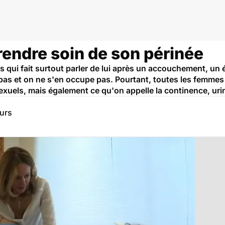
prendre soin de son périnée
 qui fait surtout parler de lui après un accouchement, un 
 pas et on ne s'en occupe pas. Pourtant, toutes les femmes 
 sexuels, mais également ce qu'on appelle la continence, uri
eurs