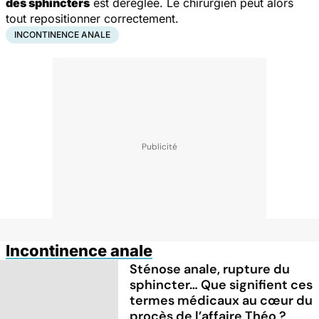
des sphincters
est déréglée. Le chirurgien peut alors
tout repositionner correctement.
INCONTINENCE ANALE
Incontinence anale
Sténose anale, rupture du
sphincter… Que signifient ces
termes médicaux au cœur du
procès de l’affaire Théo ?