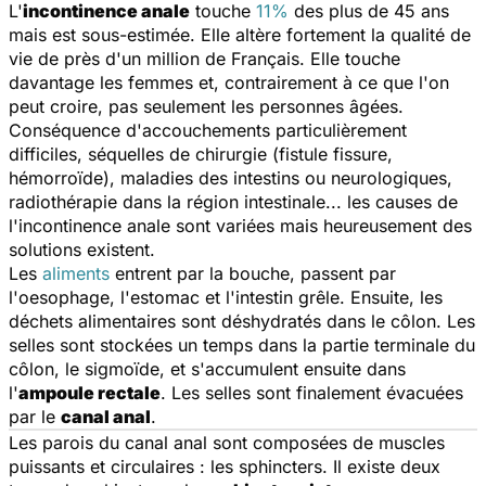
L'
incontinence anale
touche
11%
des plus de 45 ans
mais est sous-estimée. Elle altère fortement la qualité de
vie de près d'un million de Français. Elle touche
davantage les femmes et, contrairement à ce que l'on
peut croire, pas seulement les personnes âgées.
Conséquence d'accouchements particulièrement
difficiles, séquelles de chirurgie (fistule fissure,
hémorroïde), maladies des intestins ou neurologiques,
radiothérapie dans la région intestinale... les causes de
l'incontinence anale sont variées mais heureusement des
solutions existent.
Les
aliments
entrent par la bouche, passent par
l'oesophage, l'estomac et l'intestin grêle. Ensuite, les
déchets alimentaires sont déshydratés dans le côlon. Les
selles sont stockées un temps dans la partie terminale du
côlon, le sigmoïde, et s'accumulent ensuite dans
l'
ampoule rectale
. Les selles sont finalement évacuées
par le
canal anal
.
Les parois du canal anal sont composées de muscles
puissants et circulaires : les sphincters. Il existe deux