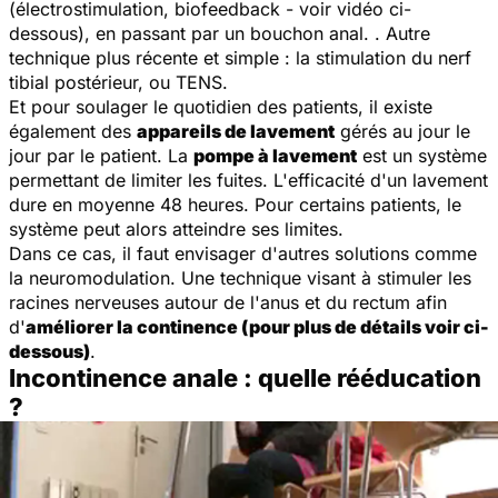
(électrostimulation, biofeedback - voir vidéo ci-
dessous), en passant par un bouchon anal
.
. Autre
technique plus récente et simple : la stimulation du nerf
tibial postérieur, ou TENS.
Et pour soulager le quotidien des patients, il existe
également des
appareils de lavement
gérés au jour le
jour par le patient.
La
pompe à lavement
est un système
permettant de limiter les fuites. L'efficacité d'un lavement
dure en moyenne 48 heures. Pour certains patients, le
système peut alors atteindre ses limites.
Dans ce cas, il faut envisager d'autres solutions comme
la neuromodulation. Une technique visant à stimuler les
racines nerveuses autour de l'anus et du rectum afin
d'
améliorer la continence (pour plus de détails voir ci-
dessous)
.
Incontinence anale : quelle rééducation
?