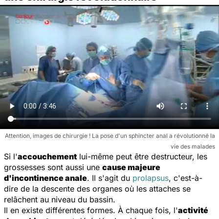
Attention, images de chirurgie ! La pose d'un sphincter anal a révolutionné la
vie des malades
Si l'
accouchement
lui-même peut être destructeur, les
grossesses sont aussi une
cause majeure
d'incontinence anale
. Il s'agit du
prolapsus
, c'est-à-
dire de la descente des organes où les attaches se
relâchent au niveau du bassin.
Il en existe différentes formes. À chaque fois, l'
activité