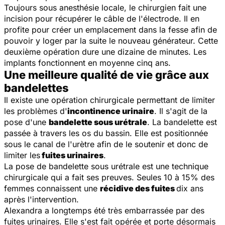
Toujours sous anesthésie locale, le chirurgien fait une
incision pour récupérer le câble de l'électrode. Il en
profite pour créer un emplacement dans la fesse afin de
pouvoir y loger par la suite le nouveau générateur. Cette
deuxième opération dure une dizaine de minutes. Les
implants fonctionnent en moyenne cinq ans.
Une meilleure qualité de vie grâce aux
bandelettes
Il existe une opération chirurgicale permettant de limiter
les problèmes d'
incontinence urinaire
. Il s'agit de la
pose d'une
bandelette sous urétrale
. La bandelette est
passée à travers les os du bassin. Elle est positionnée
sous le canal de l'urètre afin de le soutenir et donc de
limiter les
fuites urinaires
.
La pose de bandelette sous urétrale est une technique
chirurgicale qui a fait ses preuves. Seules 10 à 15% des
femmes connaissent une
récidive des fuites
dix ans
après l'intervention.
Alexandra a longtemps été très embarrassée par des
fuites urinaires. Elle s'est fait opérée et porte désormais