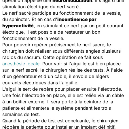
opération appelée une
neuromodulation
. Il s'agit d'une
stimulation électrique du nerf sacré.
Le nerf sacré participe au fonctionnement de la vessie,
du sphincter. Et en cas d'
incontinence par
hyperactivité
, en stimulant ce nerf par un petit courant
électrique, il est possible de restaurer un bon
fonctionnement de la vessie.
Pour pouvoir repérer précisément le nerf sacré, le
chirurgien doit réaliser sous différents angles plusieurs
radios du sacrum. Cette opération se fait sous
anesthésie locale
. Pour voir si l'aiguille est bien placée
sur le nerf sacré, le chirurgien réalise des tests. À l'aide
d'un générateur et d'un câble, il envoie de légers
courants électriques dans l'aiguille.
L'aiguille sert de repère pour placer ensuite l'électrode.
Une fois l'électrode en place, elle est reliée via un câble
à un boîtier externe. Il sera porté à la ceinture de la
patiente et alimentera le système pendant les trois
semaines de test.
Quand la période de test est concluante, le chirurgien
réopère la patiente pour installer un implant définitif.