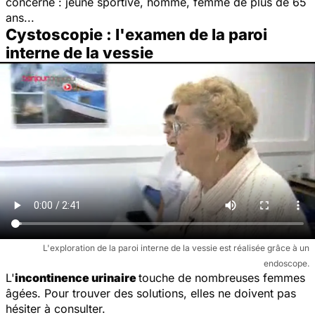
concerné : jeune sportive, homme, femme de plus de 65
ans...
Cystoscopie : l'examen de la paroi
interne de la vessie
L'exploration de la paroi interne de la vessie est réalisée grâce à un
endoscope.
L'
incontinence urinaire
touche de nombreuses femmes
âgées. Pour trouver des solutions, elles ne doivent pas
hésiter à consulter.