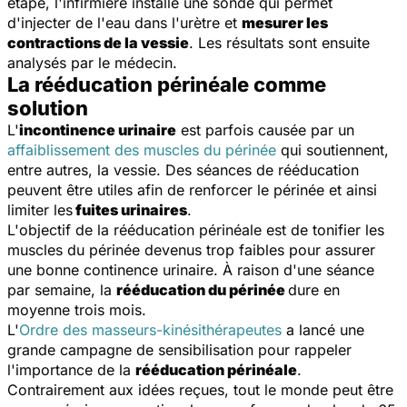
étape, l'infirmière installe une sonde qui permet
d'injecter de l'eau dans l'urètre et
mesurer les
contractions de la vessie
. Les résultats sont ensuite
analysés par le médecin.
La rééducation périnéale comme
solution
L'
incontinence urinaire
est parfois causée par un
affaiblissement des muscles du périnée
qui soutiennent,
entre autres, la vessie. Des séances de rééducation
peuvent être utiles afin de renforcer le périnée et ainsi
limiter les
fuites urinaires
.
L'objectif de la rééducation périnéale est de tonifier les
muscles du périnée devenus trop faibles pour assurer
une bonne continence urinaire. À raison d'une séance
par semaine, la
rééducation du périnée
dure en
moyenne trois mois.
L'
Ordre des masseurs-kinésithérapeutes
a lancé une
grande campagne de sensibilisation pour rappeler
l'importance de la
rééducation périnéale
.
Contrairement aux idées reçues, tout le monde peut être