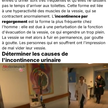
envies d'uriner sont très fréquentes et qu'elles ne laissent
pas le temps d'arriver aux toilettes. Cette forme est liée
à une hyperactivité des muscles de la vessie, qui se
contractent anormalement. L'
incontinence par
regorgement
est la forme la plus fréquente chez
l'homme : elle est due à une perturbation de la fonction
d'évacuation de la vessie, ce qui engendre un trop plein.
La vessie se met alors à fuir en permanence, par goutte
à goutte. Les personnes qui en souffrent ont l'impression
de mal vider leur vessie.
Déterminer les causes de
l'incontinence urinaire