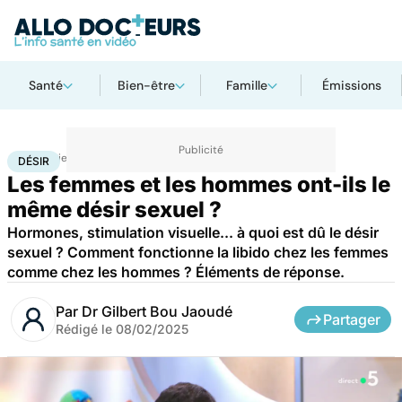
Santé
Bien-être
Famille
Émissions
Accueil
Bien-être
Sexo
Désir
DÉSIR
Les femmes et les hommes ont-ils le
même désir sexuel ?
Hormones, stimulation visuelle... à quoi est dû le désir
sexuel ? Comment fonctionne la libido chez les femmes
comme chez les hommes ? Éléments de réponse.
Par
Dr Gilbert Bou Jaoudé
Partager
Rédigé le
08/02/2025