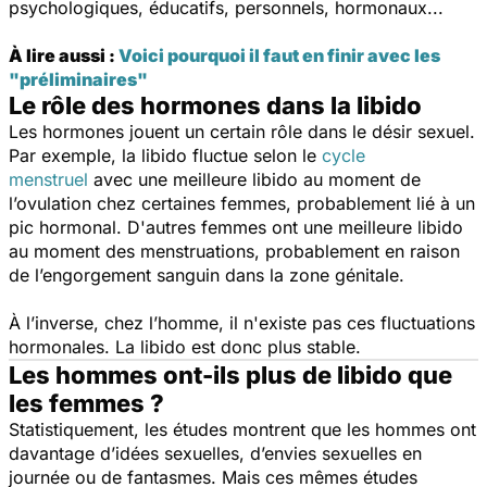
psychologiques, éducatifs, personnels, hormonaux...
À lire aussi :
Voici pourquoi il faut en finir avec les
"préliminaires"
Le rôle des hormones dans la libido
Les hormones jouent un certain rôle dans le désir sexuel.
Par exemple, la libido fluctue selon le
cycle
menstruel
avec une meilleure libido au moment de
l’ovulation chez certaines femmes, probablement lié à un
pic hormonal. D'autres femmes ont une meilleure libido
au moment des menstruations, probablement en raison
de l’engorgement sanguin dans la zone génitale.
À l’inverse, chez l’homme, il n'existe pas ces fluctuations
hormonales. La libido est donc plus stable.
Les hommes ont-ils plus de libido que
les femmes ?
Statistiquement, les études montrent que les hommes ont
davantage d’idées sexuelles, d’envies sexuelles en
journée ou de fantasmes. Mais ces mêmes études