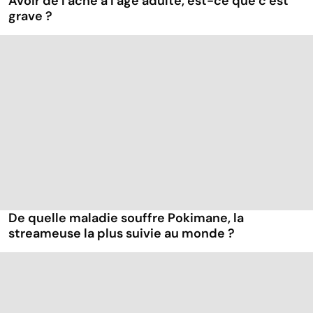
Avoir de l’acné à l’âge adulte, est-ce que c’est
grave ?
De quelle maladie souffre Pokimane, la
streameuse la plus suivie au monde ?