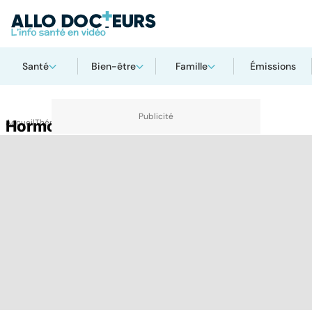
Santé
Bien-être
Famille
Émissions
Accueil
Hormone
Thématiques