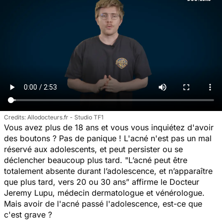
Allodocteurs.fr - Studio TF1
Vous avez plus de 18 ans et vous vous inquiétez d'avoir
des boutons ? Pas de panique ! L'acné n'est pas un mal
réservé aux adolescents, et peut persister ou se
déclencher beaucoup plus tard. "
L
’a
cné peut être
totalement absente durant l’adolescence, et n’apparaître
q
ue plus tard, vers 20 ou 30 ans”
affirme le Docteur
Jeremy Lupu, médecin dermatologue et vénérologue.
Mais avoir de l'acné passé l'adolescence, est-ce que
c'est grave ?