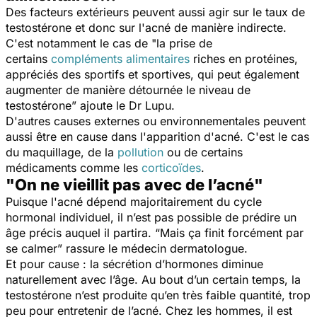
D
es facteurs extérieurs peuvent aussi agir sur le taux de
testostérone et donc sur l'acné
de manière indirecte.
C'est notamment le cas de
"
l
a prise de
certains
compléments alimentaires
riches en protéines,
appréciés des sportifs et sportives, qui peut également
augmenter de manière détournée le niveau de
testostérone”
ajoute le Dr Lupu.
D'autres causes externes ou environnementales peuvent
aussi être en cause dans l'apparition d'acné. C'est le cas
du maquillage, de la
pollution
ou de certains
médicaments comme les
corticoïdes
.
"On ne vieillit pas avec de l’acné"
Puisque l'acné dépend majoritairement du cycle
hormonal individuel, il n’est pas possible de prédire un
âge précis auquel il partira.
“Mais ça finit forcément par
se calmer”
rassure le médecin dermatologue.
Et pour cause : la sécrétion d’hormones diminue
naturellement avec l’âge. Au bout d’un certain temps, la
testostérone n’est produite qu’en très faible quantité, trop
peu pour entretenir de l’acné. Chez les hommes, il est