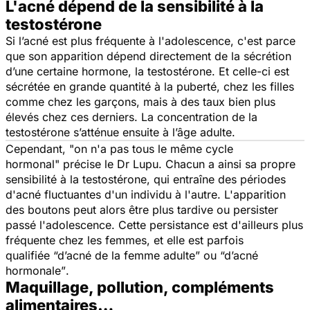
L'acné dépend de la sensibilité à la
testostérone
Si l’acné est plus fréquente à l'adolescence, c'est parce
que son apparition dépend directement de la sécrétion
d’une certaine hormone, la testostérone. Et celle-ci est
sécrétée en grande quantité à la puberté, chez les filles
comme chez les garçons, mais à des taux bien plus
élevés chez ces derniers. La concentration de la
testostérone s’atténue ensuite à l’âge adulte.
Cependant, "
on n'a pas tous le même cycle
hormonal"
précise le Dr Lupu. Chacun a ainsi sa propre
sensibilité à la testostérone, qui entraîne des périodes
d'acné fluctuantes d'un individu à l'autre. L'apparition
des boutons peut alors être plus tardive ou persister
passé l'adolescence. Cette persistance est d'ailleurs plus
fréquente chez les femmes, et elle est parfois
qualifiée
“d’acné de la femme adulte”
ou
“d’acné
hormonale”
.
Maquillage, pollution, compléments
alimentaires…