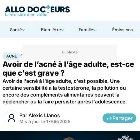
Santé
Bien-être
Famille
Émissions
Accueil
Santé
Maladies
Acné
ACNÉ
Avoir de l’acné à l’âge adulte, est-ce
que c’est grave ?
Avoir de l'acné à l'âge adulte, c'est possible. Une
certaine sensibilité à la testostérone, la pollution ou
encore des compléments alimentaires peuvent la
déclencher ou la faire persister après l'adolescence.
Par
Alexis Llanos
Partager
Mis à jour le
17/06/2025