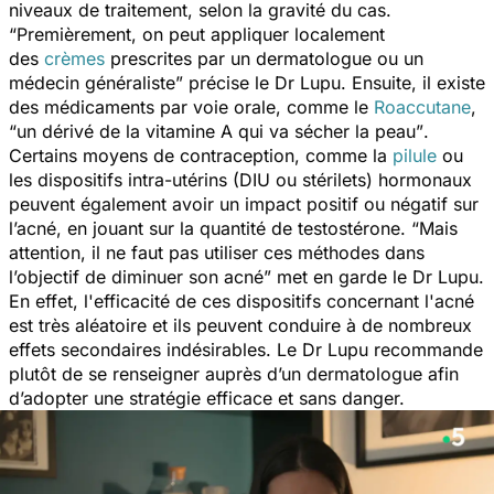
niveaux de traitement, selon la gravité du cas.
“Premièrement, on peut appliquer localement
des
crèmes
prescrites par un dermatologue ou un
médecin généraliste”
précise le Dr Lupu. Ensuite, il existe
des médicaments par voie orale, comme le
Roaccutane
,
“un dérivé de la vitamine A qui va sécher la peau”
.
Certains moyens de contraception, comme la
pilule
ou
les dispositifs intra-utérins (DIU ou stérilets) hormonaux
peuvent également avoir un impact positif ou négatif sur
l’acné, en jouant sur la quantité de testostérone.
“Mais
attention, il ne faut pas utiliser ces méthodes dans
l’objectif de diminuer son acné”
met en garde le Dr Lupu.
En effet, l'efficacité de ces dispositifs concernant l'acné
est très aléatoire et ils peuvent conduire à de nombreux
effets secondaires indésirables. Le Dr Lupu recommande
plutôt de se renseigner auprès d’un dermatologue afin
d’adopter une stratégie efficace et sans danger.