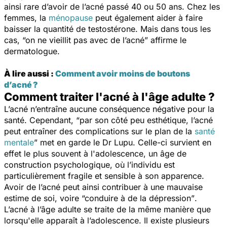
ainsi rare d’avoir de l’acné passé 40 ou 50 ans. Chez les
femmes, la
ménopause
peut également aider à faire
baisser la quantité de testostérone. Mais dans tous les
cas,
“on ne vieillit pas avec de l’acné”
affirme le
dermatologue.
À lire aussi :
Comment avoir moins de boutons
d’acné ?
Comment traiter l'acné à l'âge adulte ?
L’acné n’entraîne aucune conséquence négative pour la
santé. Cependant,
“par son côté peu esthétique, l’acné
peut entraîner des complications sur le plan de la
santé
mentale
”
met en garde le Dr Lupu. Celle-ci
survient en
effet
le plus souvent à l'adolescence
, un âge de
construction psychologique, où l’individu est
particulièrement fragile et sensible à son apparen
ce.
Avoir de l’acné peut ainsi contribuer à une mauvaise
estime de soi, voire
“conduire à de la dépression”
.
L’acné à l’âge adulte se traite de la même manière que
lorsqu'elle apparaît à l’adolescence. Il existe plusieurs