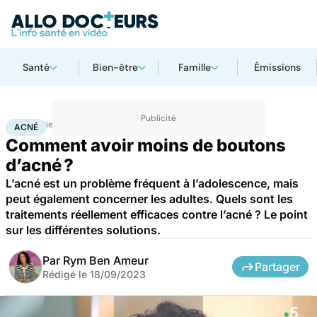
Santé
Bien-être
Famille
Émissions
Accueil
Bien-être
Acné
ACNÉ
Comment avoir moins de boutons
d’acné ?
L’acné est un problème fréquent à l’adolescence, mais
peut également concerner les adultes. Quels sont les
traitements réellement efficaces contre l’acné ? Le point
sur les différentes solutions.
Par
Rym Ben Ameur
Partager
Rédigé le
18/09/2023