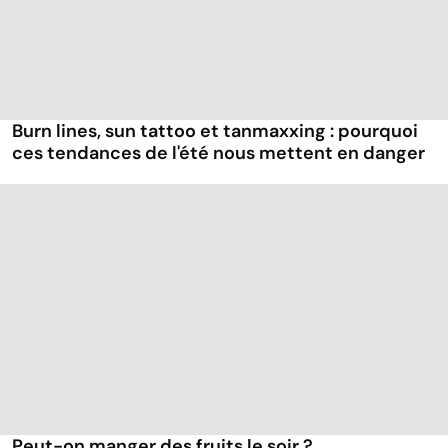
Burn lines, sun tattoo et tanmaxxing : pourquoi
ces tendances de l'été nous mettent en danger
Peut-on manger des fruits le soir ?