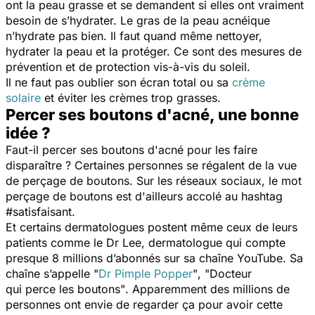
ont la peau grasse et se demandent si elles ont vraiment
besoin de s’hydrater. Le gras de la peau acnéique
n’hydrate pas bien. Il faut quand même nettoyer,
hydrater la peau et la protéger. Ce sont des mesures de
prévention et de protection vis-à-vis du soleil
.
Il ne faut pas oublier son écran total ou sa
crème
solaire
et éviter les crèmes trop grasses.
Percer ses boutons d'acné, une bonne
idée ?
Faut-il percer ses boutons d'acné pour les faire
disparaître ? Certaines personnes se régalent de la vue
de perçage de boutons. Sur les réseaux sociaux, le mot
perçage de boutons est d'ailleurs accolé au hashtag
#satisfaisant.
Et certains dermatologues postent même ceux de leurs
patients comme le Dr Lee, dermatologue qui compte
presque 8 millions d’abonnés sur sa chaîne YouTube.
Sa
chaîne s’appelle
"
Dr Pimple Popper
"
,
"Docteur
qui perce les boutons"
. Apparemment des millions de
personnes ont envie de regarder ça pour avoir cette