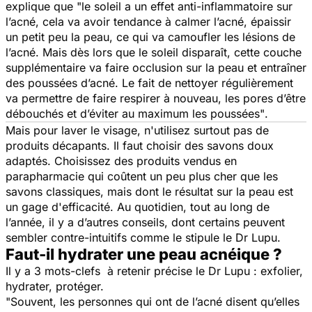
explique que
"le soleil a un effet anti-inflammatoire sur
l’acné, cela va avoir tendance à calmer l’acné, épaissir
un petit peu la peau, ce qui va camoufler les lésions de
l’acné. Mais dès lors que le soleil disparaît, cette couche
supplémentaire va faire occlusion sur la peau et entraîner
des poussées d’acné. Le fait de nettoyer régulièrement
va permettre de faire respirer à nouveau, les pores d’être
débouchés et d’éviter au maximum les poussées"
.
Mais pour laver le visage, n'utilisez surtout pas de
produits décapants. Il faut choisir des savons doux
adaptés. Choisissez des produits vendus en
parapharmacie qui coûtent un peu plus cher que les
savons classiques, mais dont le résultat sur la peau est
un gage d'efficacité. Au quotidien, tout au long de
l’année, il y a d’autres conseils, dont certains peuvent
sembler contre-intuitifs comme le stipule le Dr Lupu.
Faut-il hydrater une peau acnéique ?
Il y a 3 mots-clefs à retenir précise le Dr Lupu : exfolier,
hydrater, protéger.
"Souvent, les personnes qui ont de l’acné disent qu’elles