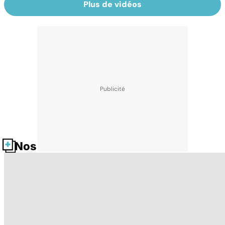
Plus de vidéos
Nos fiches santé