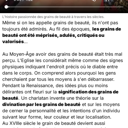
L'histoire passionnée des grains de beauté à travers les siècles.
Même si on les appelle grains de beauté, ils n'ont pas
toujours été admirés. Au fil des époques,
les grains de
beauté ont été méprisés, adulés, critiqués ou
valorisés
…
Au Moyen-Âge avoir des grains de beauté était très mal
perçu. L'Eglise les considérait même comme des signes
physiques indiquant l'endroit précis où le diable entre
dans le corps. On comprend alors pourquoi les gens
cherchaient par tous les moyens à s'en débarrasser.
Pendant la Renaissance, des idées plus ou moins
délirantes ont fleuri sur la
signification des grains de
beauté
. Un charlatan invente une théorie sur la
divination par les grains de beauté
et sur les moyens
de cerner la personnalité et les intentions d'un individu
suivant leur forme, leur couleur et leur localisation.
Au XVIIIe siècle le grain de beauté devient aussi