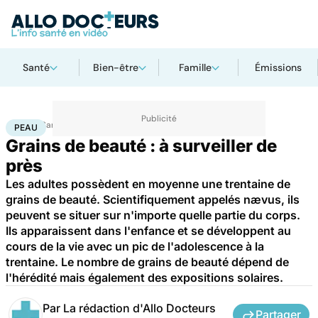
Santé
Bien-être
Famille
Émissions
Accueil
Santé
Maladies
Cancer
Peau
PEAU
Grains de beauté : à surveiller de
près
Les adultes possèdent en moyenne une trentaine de
grains de beauté. Scientifiquement appelés nævus, ils
peuvent se situer sur n'importe quelle partie du corps.
Ils apparaissent dans l'enfance et se développent au
cours de la vie avec un pic de l'adolescence à la
trentaine. Le nombre de grains de beauté dépend de
l'hérédité mais également des expositions solaires.
Par
La rédaction d'Allo Docteurs
Partager