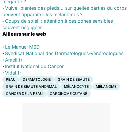
mégarde ?
·
Vulve, plantes des pieds... sur quelles parties du corps
peuvent apparaître les mélanomes ?
·
Coups de soleil : attention à ces zones sensibles
souvent négligées
Ailleurs sur le web
·
Le Manuel MSD
·
Syndicat National des Dermatologues-Vénéréologues
·
Ameli.fr
·
Institut National du Cancer
·
Vidal.fr
PEAU
DERMATOLOGIE
GRAIN DE BEAUTÉ
GRAIN DE BEAUTÉ ANORMAL
MÉLANOCYTE
MÉLANOME
CANCER DE LA PEAU
CARCINOME CUTANÉ