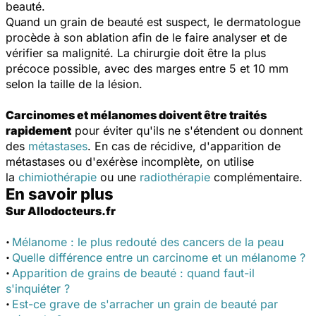
beauté.
Quand un grain de beauté est suspect, le dermatologue
procède à son ablation afin de le faire analyser et de
vérifier sa malignité. La chirurgie doit être la plus
précoce possible, avec des marges entre 5 et 10 mm
selon la taille de la lésion.
Carcinomes et mélanomes doivent être traités
rapidement
pour éviter qu'ils ne s'étendent ou donnent
des
métastases
. En cas de récidive, d'apparition de
métastases ou d'exérèse incomplète, on utilise
la
chimiothérapie
ou une
radiothérapie
complémentaire.
En savoir plus
Sur Allodocteurs.fr
·
Mélanome : le plus redouté des cancers de la peau
·
Quelle différence entre un carcinome et un mélanome ?
·
Apparition de grains de beauté : quand faut-il
s'inquiéter ?
·
Est-ce grave de s'arracher un grain de beauté par