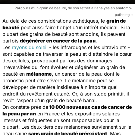
Parcours d'un grain de beauté, de son retrait à l'analyse en anatomo-
pathologie
Au delà de ces considérations esthétiques, le
grain de
beauté
peut aussi faire l'objet d'un intérêt médical. Si la
plupart des grains de beauté sont anodins, ils peuvent
parfois
dégénérer en cancer de la peau
.
Les
rayons du soleil
- les infrarouges et les ultraviolets -
sont capables de traverser la peau et d'atteindre le cœur
des cellules, provoquant parfois des dommages
irréversibles qui font évoluer et dégénérer un grain de
beauté en
mélanome
, un cancer de la peau dont le
pronostic peut être sévère. Le mélanome peut se
développer de manière insidieuse à n'importe quel
endroit du revêtement cutané. Or, à son stade primitif, il
revêt l'aspect d'un grain de beauté banal.
On constate près de
10 000 nouveaux cas de cancer de
la peau par an
en France et les expositions solaires
intenses et fréquentes en sont responsables pour la
plupart. Les deux tiers des mélanomes surviennent sur la
peau saine
sans grain de beauté préexistant
. Mais