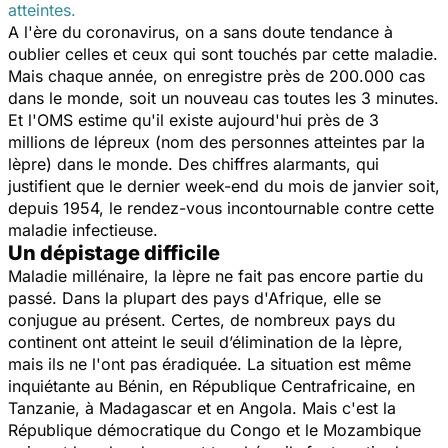
atteintes.
A l'ère du coronavirus, on a sans doute tendance à
oublier celles et ceux qui sont touchés par cette maladie.
Mais chaque année, on enregistre près de 200.000 cas
dans le monde, soit un nouveau cas toutes les 3 minutes.
Et l'OMS estime qu'il existe aujourd'hui près de 3
millions de lépreux (nom des personnes atteintes par la
lèpre) dans le monde. Des chiffres alarmants, qui
justifient que le dernier week-end du mois de janvier soit,
depuis 1954, le rendez-vous incontournable contre cette
maladie infectieuse.
Un dépistage difficile
Maladie millénaire, la lèpre ne fait pas encore partie du
passé. Dans la plupart des pays d'Afrique,
elle se
conjugue au présent.
Certes, de nombreux pays du
continent ont atteint le seuil d’élimination de la lèpre,
mais ils ne l'ont pas éradiquée. La situation est même
inquiétante au Bénin, en République Centrafricaine, en
Tanzanie, à Madagascar et en Angola. Mais c'est la
République démocratique du Congo et le Mozambique