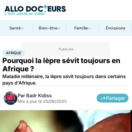
Santé
Bien-être
Famille
Émissions
Accueil
Santé
Maladies
Maladies rares
Afrique
AFRIQUE
Pourquoi la lèpre sévit toujours en
Afrique ?
Maladie millénaire, la lèpre sévit toujours dans certains
pays d'Afrique.
Par
Badr Kidiss
Partager
Mis à jour le
25/06/2025