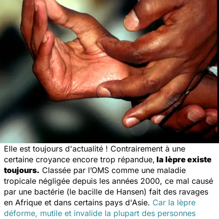
Elle est toujours d'actualité ! Contrairement à une
certaine croyance encore trop répandue,
la lèpre existe
toujours.
Classée par l’OMS comme une maladie
tropicale négligée depuis les années 2000, ce mal causé
par une bactérie (le bacille de Hansen) fait des ravages
en Afrique et dans certains pays d'Asie.
Car la lèpre
déforme, mutile et invalide la plupart des personnes