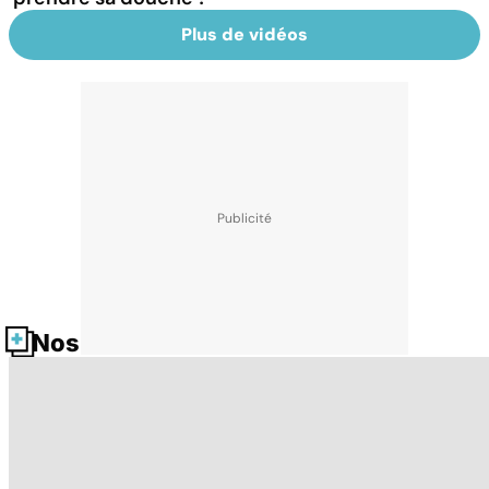
Plus de vidéos
Nos fiches santé