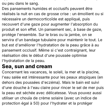
ou peu dans le sang.
Des pansements humides et occlusifs peuvent être
réalisés la nuit en cas de grosse crise : un émollient ou si
nécessaire un dermocorticoïde est appliqué, puis
recouvert d'une gaze pour augmenter l'absorption du
produit et son effet. Un pansement sec, à base de gaze,
protège l'ensemble. Sur le bras ou la jambe, on se
servira d'un bandage tubulaire pour maintenir le tout. Le
but est d'améliorer l'hydratation de la peau grâce à au
pansement occlusif. Même si c'est contraignant, leur
réalisation dès le début d'une poussée optimise
l'hydratation de la peau.
Sea, sun and cream
Concernant les vacances, le soleil, la mer et la piscine,
l'eau salée est intéressante pour les peaux atopiques (en
dehors des poussées d'eczéma). Mais le bain est suivi
d'une douche à l'eau claire pour rincer le sel de mer puis
la peau est séchée avec délicatesse. Vous pouvez aussi
utiliser un chouïa de crème solaire (avec un indice de
protection égal à 50) pour l'hydrater et la protéger