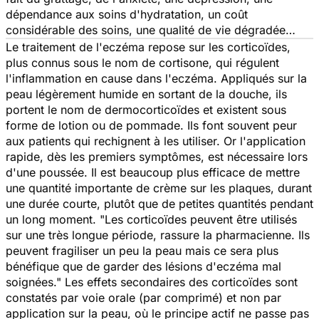
dépendance aux soins d'hydratation, un coût
considérable des soins, une qualité de vie dégradée…
Le traitement de l'eczéma repose sur les corticoïdes,
plus connus sous le nom de cortisone, qui régulent
l'inflammation en cause dans l'eczéma. Appliqués sur la
peau légèrement humide en sortant de la douche, ils
portent le nom de dermocorticoïdes et existent sous
forme de lotion ou de pommade. Ils font souvent peur
aux patients qui rechignent à les utiliser. Or l'application
rapide, dès les premiers symptômes, est nécessaire lors
d'une poussée. Il est beaucoup plus efficace de mettre
une quantité importante de crème sur les plaques, durant
une durée courte, plutôt que de petites quantités pendant
un long moment. "Les corticoïdes peuvent être utilisés
sur une très longue période, rassure la pharmacienne. Ils
peuvent fragiliser un peu la peau mais ce sera plus
bénéfique que de garder des lésions d'eczéma mal
soignées." Les effets secondaires des corticoïdes sont
constatés par voie orale (par comprimé) et non par
application sur la peau, où le principe actif ne passe pas