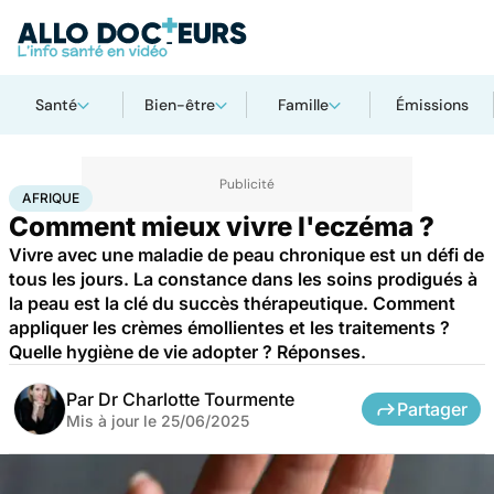
Santé
Bien-être
Famille
Émissions
Accueil
Santé
Bobos du quotidien
Afrique
AFRIQUE
Comment mieux vivre l'eczéma ?
Vivre avec une maladie de peau chronique est un défi de
tous les jours. La constance dans les soins prodigués à
la peau est la clé du succès thérapeutique. Comment
appliquer les crèmes émollientes et les traitements ?
Quelle hygiène de vie adopter ? Réponses.
Par
Dr Charlotte Tourmente
Partager
Mis à jour le
25/06/2025