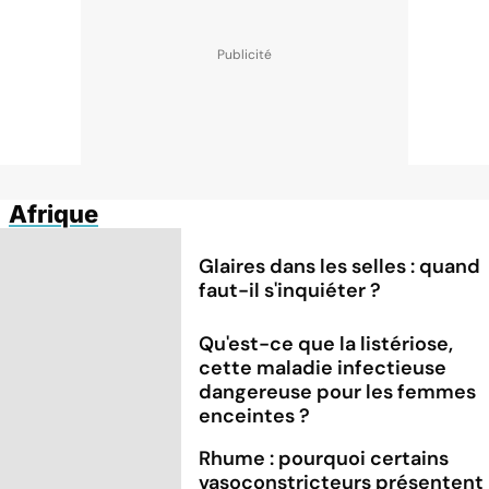
Afrique
Glaires dans les selles : quand
faut-il s'inquiéter ?
Qu'est-ce que la listériose,
cette maladie infectieuse
dangereuse pour les femmes
enceintes ?
Rhume : pourquoi certains
vasoconstricteurs présentent