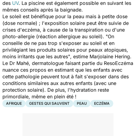
des
UV
. La piscine est également possible en suivant les
mêmes conseils après la baignade.
Le soleil est bénéfique pour la peau mais à petite dose
(dose normale) ; l'exposition solaire peut être suivie de
crises d'eczéma, à cause de la transpiration ou d'une
photo-allergie (réaction allergique au soleil).
"On
conseille de ne pas trop s'exposer au soleil et en
privilégiant les produits solaires pour peaux atopiques,
moins irritants que les autres"
, estime Marjolaine Hering.
Le Dr Mahé, dermatologue faisant partie du ResoEczéma
nuance ces propos en estimant que les enfants avec
cette pathologie peuvent tout à fait s'exposer dans des
conditions similaires aux autres enfants (avec une
protection solaire). De plus, l'hydratation reste
primordiale, même en plein été !
AFRIQUE
GESTES QUI SAUVENT
PEAU
ECZÉMA