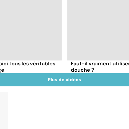
oici tous les véritables
Faut-il vraiment utilise
ge
douche ?
Plus de vidéos