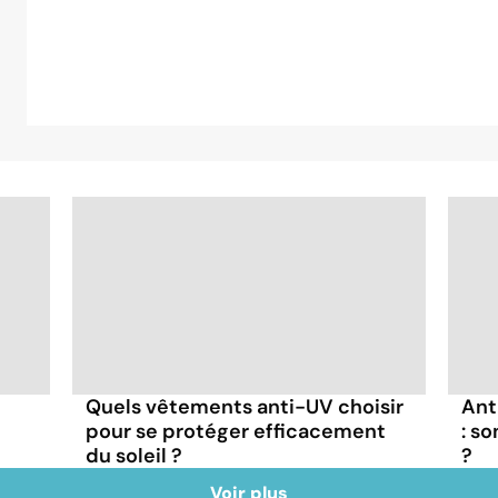
Quels vêtements anti-UV choisir
Ant
e
pour se protéger efficacement
: s
du soleil ?
?
Voir plus