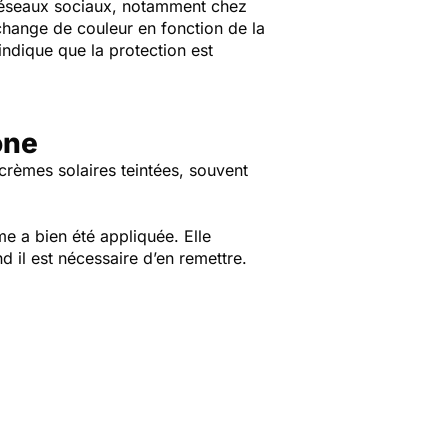
s réseaux sociaux, notamment chez
 change de couleur en fonction de la
 indique que la protection est
one
crèmes solaires teintées, souvent
e a bien été appliquée. Elle
d il est nécessaire d’en remettre.