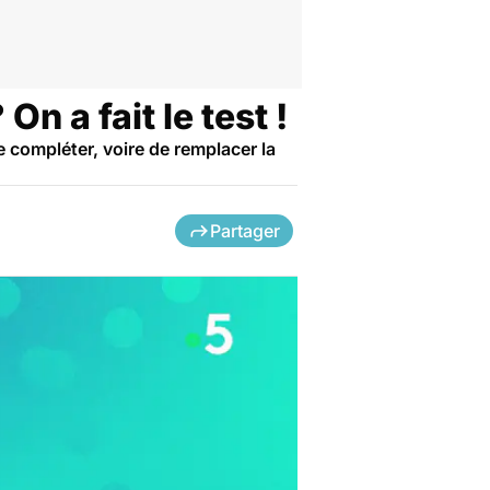
n a fait le test !
 compléter, voire de remplacer la
Partager