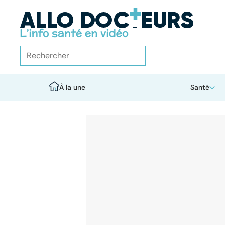
À la une
Santé