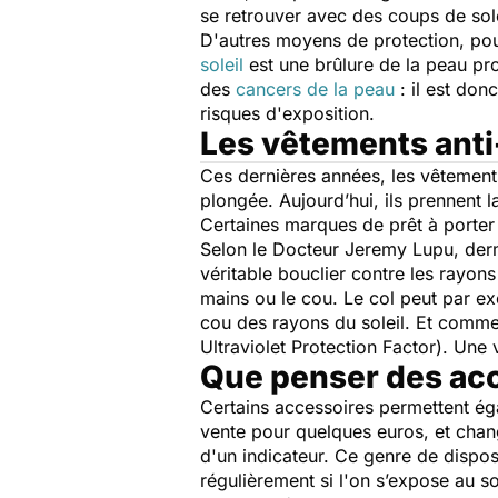
se retrouver avec des coups de sole
D'autres moyens de protection, pour
soleil
est une brûlure de la peau pr
des
cancers de la peau
: il est don
risques d'exposition.
Les vêtements anti-
Ces dernières années, les vêtement
plongée. Aujourd’hui, ils prennent 
Certaines marques de prêt à porte
Selon le Docteur Jeremy Lupu, derma
véritable bouclier contre les rayon
mains ou le cou. Le col peut par ex
cou des rayons du soleil. Et comme 
Ultraviolet Protection Factor). Un
Que penser des acc
Certains accessoires permettent ég
vente pour quelques euros, et chang
d'un indicateur. Ce genre de disposi
régulièrement si l'on s’expose au sol