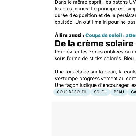
Dans le même esprit, les patchs UV
les plus jeunes. Le principe est si
durée d’exposition et de la persista
épuisée. Un outil malin pour ne pas 
À lire aussi :
Coups de soleil : att
De la crème solaire
Pour éviter les zones oubliées ou m
sous forme de sticks colorés. Bleu, 
Une fois étalée sur la peau, la cou
s’estompe progressivement au contac
Une façon ludique d'encourager les 
COUP DE SOLEIL
SOLEIL
PEAU
CA