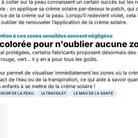
 à coller sur la peau connaissent un certain succès sur le
mple : on applique sa crème solaire par-dessus le patch, qui
nce de la crème sur la peau. Lorsqu’il redevient violet, cela
oublier de renouveler l’application de la crème solaire.
ention à ces zones sensibles souvent négligées
 colorée pour n'oublier aucune z
al protégées, certains fabricants proposent désormais des 
rouge, vert… il y en a pour tous les goûts.
leur permet de visualiser immédiatement les zones où la crèm
t de l’eau ou de la transpiration, ce qui aide à savoir quan
enfants à se mettre de la crème solaire !
NCER DE LA PEAU
ULTRAVIOLET
LE MAG DE LA SANTÉ