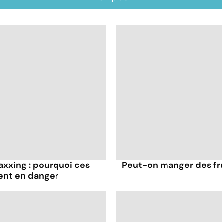
axxing : pourquoi ces
Peut-on manger des frui
ent en danger