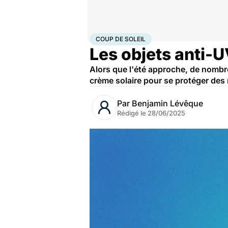
Accueil
Bien-être
Coup de soleil
COUP DE SOLEIL
Les objets anti-UV
Alors que l'été approche, de nombr
crème solaire pour se protéger des 
Par
Benjamin Lévêque
Rédigé le
28/06/2025