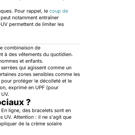
sques. Pour rappel, le
coup de
l peut notamment entraîner
-UV permettent de limiter les
une combinaison de
nt à des vêtements du quotidien.
hommes et enfants.
ès serrées qui agissent comme un
ertaines zones sensibles comme les
pour protéger le décolleté et le
tion, exprimé en UPF (pour
 UV.
ciaux ?
En ligne, des bracelets sont en
UV. Attention : il ne s'agit que
appliquer de la crème solaire