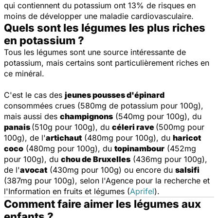
qui contiennent du potassium ont 13% de risques en
moins de développer une maladie cardiovasculaire.
Quels sont les légumes les plus riches
en potassium ?
Tous les légumes sont une source intéressante de
potassium, mais certains sont particulièrement riches en
ce minéral.
C'est le cas des
jeunes pousses d'épinard
consommées crues (580mg de potassium pour 100g),
mais aussi des
champignons
(540mg pour 100g), du
panais
(510g pour 100g), du
céleri rave
(500mg pour
100g), de l'
artichaut
(480mg pour 100g), du
haricot
coco
(480mg pour 100g), du
topinambour
(452mg
pour 100g), du
chou de Bruxelles
(436mg pour 100g),
de l'
avocat
(430mg pour 100g) ou encore du
salsifi
(387mg pour 100g), selon l'Agence pour la recherche et
l'Information en fruits et légumes (
Aprifel
).
Comment faire aimer les légumes aux
enfants ?