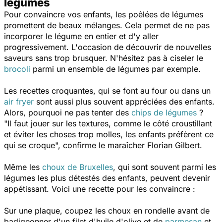
légumes
Pour convaincre vos enfants, les poêlées de légumes
promettent de beaux mélanges. Cela permet de ne pas
incorporer le légume en entier et d'y aller
progressivement. L'occasion de découvrir de nouvelles
saveurs sans trop brusquer. N'hésitez pas à ciseler le
brocoli
parmi un ensemble de légumes par exemple.
Les recettes croquantes, qui se font au four ou dans un
air fryer
sont aussi plus souvent appréciées des enfants.
Alors, pourquoi ne pas tenter des
chips de légumes
?
"
Il faut jouer sur les textures, comme le côté croustillant
et éviter les choses trop molles, les enfants préfèrent ce
qui se croque
", confirme le maraîcher Florian Gilbert.
Même les
choux de Bruxelles
, qui sont souvent parmi les
légumes les plus détestés des enfants, peuvent devenir
appétissant. Voici une recette pour les convaincre :
Sur une plaque, coupez les choux en rondelle avant de
badigeonner d'un filet d'huile d'olive et de
parmesan
et