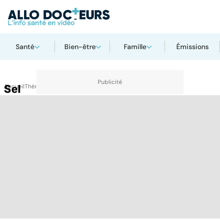
Santé
Bien-être
Famille
Émissions
Accueil
Sel
Thématiques