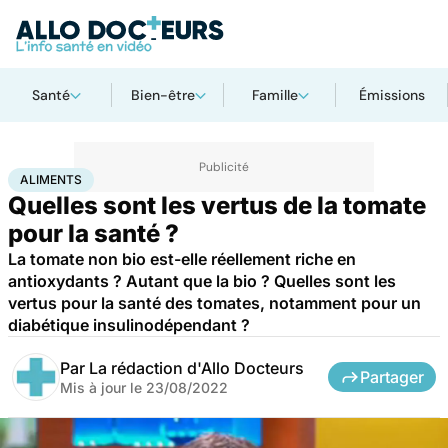
Santé
Bien-être
Famille
Émissions
Accueil
Santé
Aliments
ALIMENTS
Quelles sont les vertus de la tomate
pour la santé ?
La tomate non bio est-elle réellement riche en
antioxydants ? Autant que la bio ? Quelles sont les
vertus pour la santé des tomates, notamment pour un
diabétique insulinodépendant ?
Par
La rédaction d'Allo Docteurs
Partager
Mis à jour le
23/08/2022