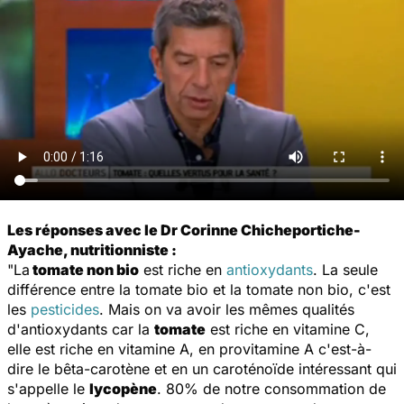
Les réponses avec le Dr Corinne Chicheportiche-
Ayache, nutritionniste :
"La
tomate non bio
est riche en
antioxydants
. La seule
différence entre la tomate bio et la tomate non bio, c'est
les
pesticides
. Mais on va avoir les mêmes qualités
d'antioxydants car la
tomate
est riche en vitamine C,
elle est riche en vitamine A, en provitamine A c'est-à-
dire le bêta-carotène et en un caroténoïde intéressant qui
s'appelle le
lycopène
. 80% de notre consommation de