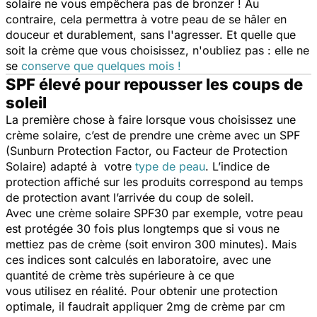
solaire ne vous empêchera pas de bronzer ! Au
contraire, cela permettra à votre peau de se hâler en
douceur et durablement, sans l'agresser. Et quelle que
soit la crème que vous choisissez, n'oubliez pas : elle ne
se
conserve que quelques mois !
SPF élevé pour repousser les coups de
soleil
La première chose à faire lorsque vous choisissez une
crème solaire, c’est de prendre une crème avec un SPF
(Sunburn Protection Factor, ou Facteur de Protection
Solaire) adapté à votre
type de peau
. L’indice de
protection affiché sur les produits correspond au temps
de protection avant l’arrivée du coup de soleil.
Avec une crème solaire SPF30 par exemple, votre peau
est protégée 30 fois plus longtemps que si vous ne
mettiez pas de crème (soit environ 300 minutes). Mais
ces indices sont calculés en laboratoire, avec une
quantité de crème très supérieure à ce que
vous utilisez en réalité. Pour obtenir une protection
optimale, il faudrait appliquer 2mg de crème par cm