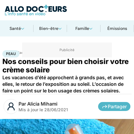
Santé
Bien-être
Famille
Émissions
Accueil
Santé
Maladies
Peau
PEAU
Nos conseils pour bien choisir votre
crème solaire
Les vacances d’été approchent à grands pas, et avec
elles, le retour de l’exposition au soleil. L’occasion de
faire un point sur le bon usage des crèmes solaires.
Par
Alicia Mihami
Partager
Mis à jour le
28/06/2021