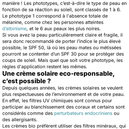
manière ! Les phototypes, c’est-à-dire le type de peau en
fonction de sa réaction au soleil, sont classés de 1 à 6.
Le phototype 1 correspond à l'absence totale de
mélanine, comme chez les personnes atteintes
d’albinisme
, et le 6 aux peaux les plus noires.
Si vous avez la peau particulièrement claire et fragile, il
sera donc recommandé de porter l’indice le plus élevé
possible, le SPF 50, là où les peau mates ou métissées
pourront se contenter d’un SPF 30 pour se protéger des
coups de soleil. Mais quel que soit votre phototype, les
règles d'application restent les mêmes.
Une crème solaire eco-responsable,
c’est possible ?
Depuis quelques années, les crèmes solaires se veulent
plus respectueuses de l’environnement et de votre peau.
En effet, les filtres UV chimiques sont connus pour
participer au blanchissement des coraux et certains sont
considérés comme des
perturbateurs endocriniens
ou
des allergisants.
Les crèmes bio préfèrent utiliser des filtres minéraux, qui