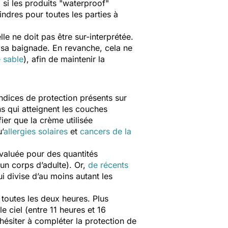
, si les produits "waterproof"
ndres pour toutes les parties à
e ne doit pas être sur-interprétée.
 sa baignade. En revanche, cela ne
e sable
), afin de maintenir la
ndices de protection présents sur
ns qui atteignent les couches
fier que la crème utilisée
’
allergies solaires
et
cancers de la
 évaluée pour des quantités
un corps d’adulte). Or,
de récents
 divise d’au moins autant les
toutes les deux heures. Plus
le ciel (entre 11 heures et 16
s hésiter à compléter la protection de