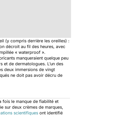
 (y compris derrière les oreilles) :
on décroit au fil des heures, avec
ampillée « waterproof ».
 fabricants manqueraient quelque peu
s et de dermatologues. L’un des
rès deux immersions de vingt
qués ne doit pas avoir décru de
a fois le manque de fiabilité et
lorée sur deux crèmes de marques,
ations scientifiques
ont identifié