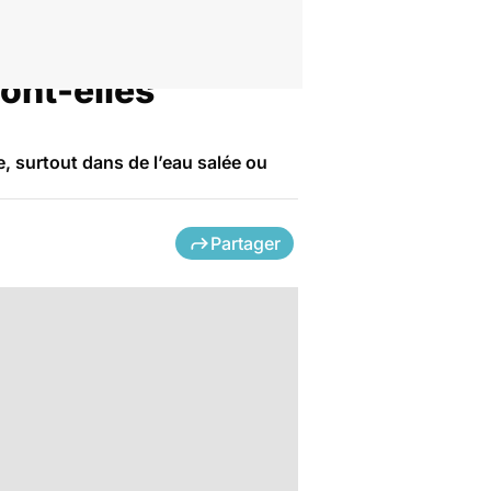
sont-elles
e, surtout dans de l’eau salée ou
Partager