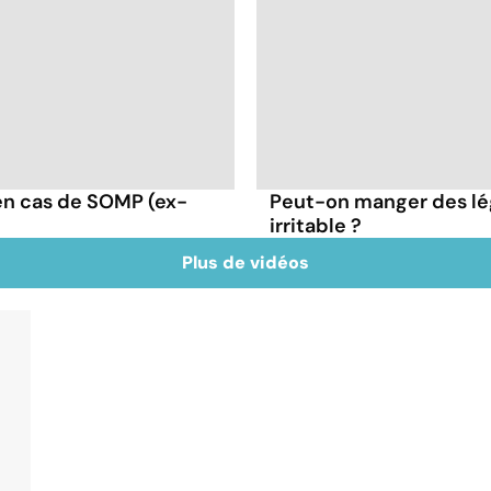
en cas de SOMP (ex-
Peut-on manger des lé
irritable ?
Plus de vidéos