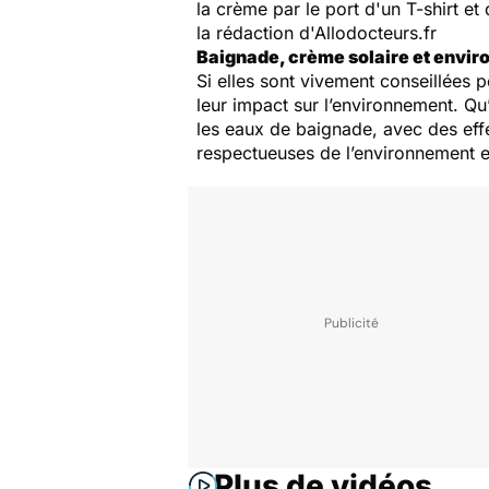
la crème par le port d'un T-shirt e
la rédaction d'Allodocteurs.fr
Baignade, crème solaire et envi
Si elles sont vivement conseillées p
leur impact sur l’environnement. Qu
les eaux de baignade, avec des effe
respectueuses de l’environnement ex
Plus de vidéos