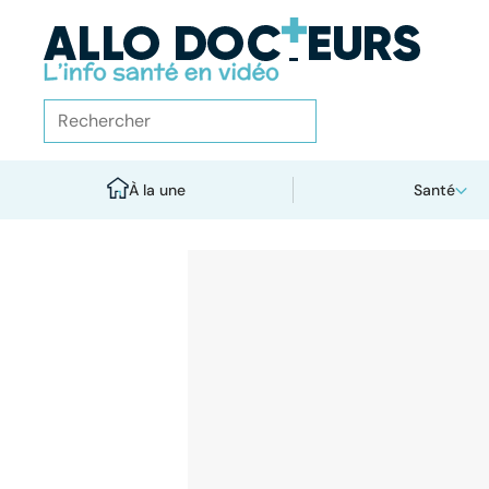
À la une
Santé