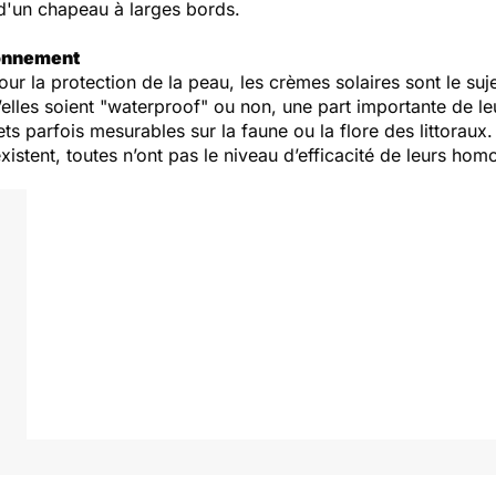
t d'un chapeau à larges bords.
ronnement
our la protection de la peau, les crèmes solaires sont le su
’elles soient "waterproof" ou non, une part importante de 
ts parfois mesurables sur la faune ou la flore des littoraux.
istent, toutes n’ont pas le niveau d’efficacité de leurs hom