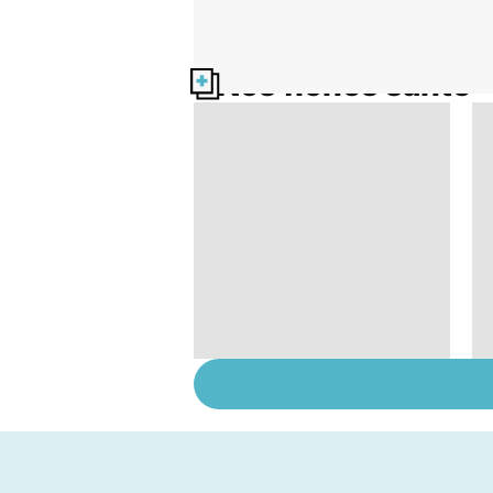
Nos fiches santé
Tout savoir sur les
infections
pulmonaires