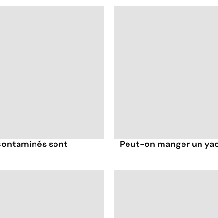
 contaminés sont
Peut-on manger un yaou