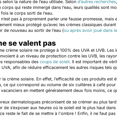
selon la nature de l’eau utilisée. Selon
d’autres recherches
 corps qui reste immergé dans l’eau, leurs qualités sont moi
 fois le corps sorti de l’eau.
 n’est pas à proprement parler une fausse promesse, mais ell
lement mieux protégé qu’avec les crèmes classiques durant
r de nouveau au sortir de l’eau (
ou après avoir joué dans l
ne se valent pas
cune crème solaire ne protège à 100% des UVA et UVB. Les i
renvoient à un niveau de protection contre les UVB, les rayo
les responsables des
coups de soleil
. Il est important de véri
 UVA, afin de réduire efficacement les autres risques tels qu
la crème solaire. En effet, l’efficacité de ces produits est
 ce qui correspond au volume de six cuillères à café pour 
vacanciers en mettent généralement deux fois moins, ce qui
reux dermatologues préconisent de se crémer au plus tard 
er de s’exposer aux heures où le soleil est le plus haut dans 
ce reste le fait de se mettre à l'ombre ! Enfin, il ne faut pa