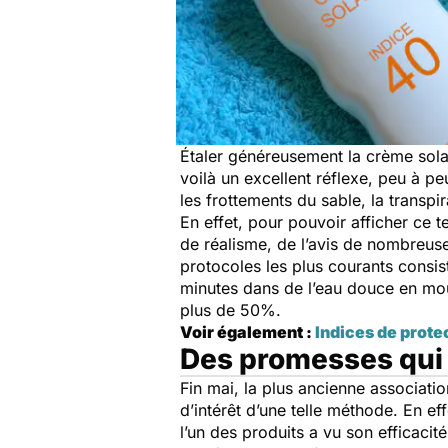
Étaler généreusement la crème solai
voilà un excellent réflexe, peu à p
les frottements du sable, la transp
En effet, pour pouvoir afficher ce 
de réalisme, de l’avis de nombreus
protocoles les plus courants consis
minutes dans de l’eau douce en mou
plus de 50%.
Voir également :
Indices de prote
Des promesses qui 
Fin mai, la plus ancienne associa
d’intérêt d’une telle méthode. En e
l’un des produits a vu son efficaci