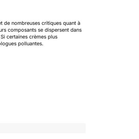
jet de nombreuses critiques quant à
leurs composants se dispersent dans
 Si certaines crèmes plus
ologues polluantes.