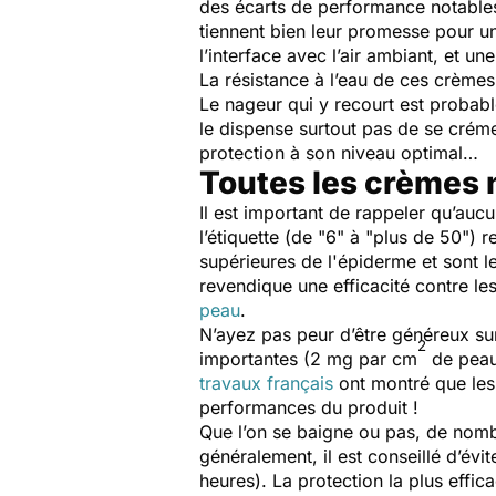
des écarts de performance notables 
tiennent bien leur promesse pour un
l’interface avec l’air ambiant, et une
La résistance à l’eau de ces crèmes
Le nageur qui y recourt est probab
le dispense surtout pas de se créme
protection à son niveau optimal…
Toutes les crèmes 
Il est important de rappeler qu’au
l’étiquette (de "6" à "plus de 50") 
supérieures de l'épiderme et sont 
revendique une efficacité contre les
peau
.
N’ayez pas peur d’être généreux sur 
2
importantes (2 mg par cm
de peau,
travaux français
ont montré que les 
performances du produit !
Que l’on se baigne ou pas, de nomb
généralement, il est conseillé d’évit
heures). La protection la plus effica