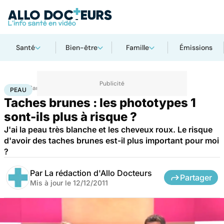
Santé
Bien-être
Famille
Émissions
Accueil
Santé
Maladies
Peau
PEAU
Taches brunes : les phototypes 1
sont-ils plus à risque ?
J'ai la peau très blanche et les cheveux roux. Le risque
d'avoir des taches brunes est-il plus important pour moi
?
Par
La rédaction d'Allo Docteurs
Partager
Mis à jour le
12/12/2011