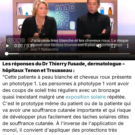
Les réponses du Dr Thierry Fusade, dermatologue –
hôpitaux Tenon et Trousseau :
"Cette patiente à peau blanche et cheveux roux présente
un phototype 1. Les personnes à phototype 1 vont avoir
des coups de soleil très réguliers avec un bronzage
quasi inexistant malgré une
exposition solaire
répétée.
C'est le prototype même du patient ou de la patiente qui
va avoir une souffrance cutanée importante et qui risque
de développer plus facilement des taches solaires dites
de souffrance cutanée. À l'inverse de l'application de
monoï, il convient d'appliquer des protections très