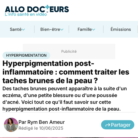
Santé
Bien-être
Famille
Émissions
Accueil
Santé
Hyperpigmentation
HYPERPIGMENTATION
Hyperpigmentation post-
inflammatoire : comment traiter les
taches brunes de la peau ?
Des taches brunes peuvent apparaître à la suite d'un
eczéma, d'une petite blessure ou d'une poussée
d'acné. Voici tout ce qu'il faut savoir sur cette
hyperpigmentation post-inflammatoire de la peau.
Par
Rym Ben Ameur
Partager
Rédigé le
10/06/2025