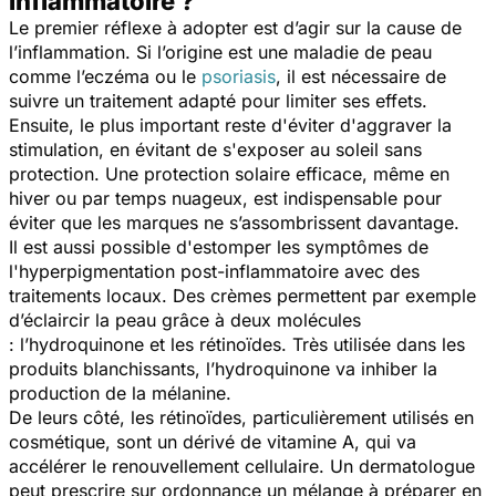
inflammatoire ?
Le premier réflexe à adopter est d’agir sur la cause de
l’inflammation. Si l’origine est une maladie de peau
comme l’eczéma ou le
psoriasis
, il est nécessaire de
suivre un traitement adapté pour limiter ses effets.
Ensuite, le plus important reste d'éviter d'aggraver la
stimulation, en évitant de s'exposer au soleil sans
protection. Une protection solaire efficace, même en
hiver ou par temps nuageux, est indispensable pour
éviter que les marques ne s’assombrissent davantage.
Il est aussi possible d'estomper les symptômes de
l'hyperpigmentation post-inflammatoire avec des
traitements locaux. Des crèmes permettent par exemple
d’éclaircir la peau grâce à deux molécules
: l’hydroquinone et les rétinoïdes. Très utilisée dans les
produits blanchissants, l’hydroquinone va inhiber la
production de la mélanine.
De leurs côté, les rétinoïdes, particulièrement utilisés en
cosmétique, sont un dérivé de vitamine A, qui va
accélérer le renouvellement cellulaire. Un dermatologue
peut prescrire sur ordonnance un mélange à préparer en