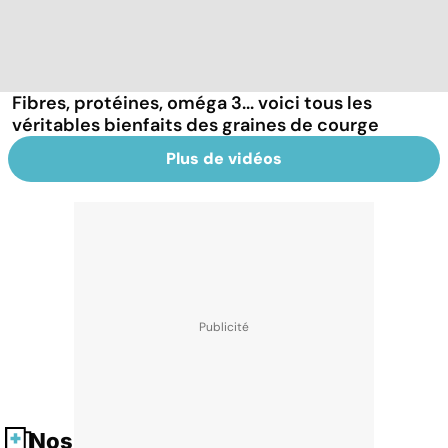
Fibres, protéines, oméga 3... voici tous les
véritables bienfaits des graines de courge
Plus de vidéos
Nos fiches santé