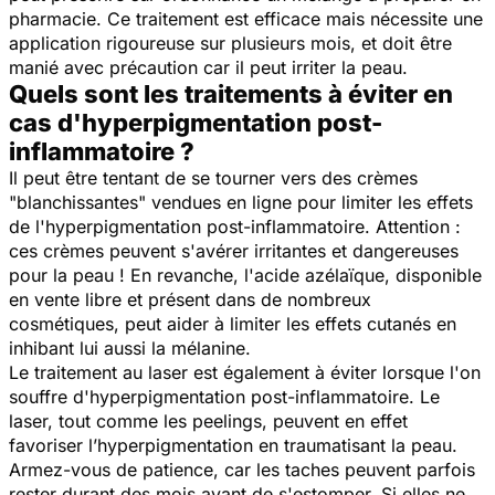
pharmacie. Ce traitement est efficace mais nécessite une
application rigoureuse sur plusieurs mois, et doit être
manié avec précaution car il peut irriter la peau.
Quels sont les traitements à éviter en
cas d'hyperpigmentation post-
inflammatoire ?
Il peut être tentant de se tourner vers des crèmes
"blanchissantes" vendues en ligne pour limiter les effets
de l'hyperpigmentation post-inflammatoire. Attention :
ces crèmes peuvent s'avérer irritantes et dangereuses
pour la peau ! En revanche, l'acide azélaïque, disponible
en vente libre et présent dans de nombreux
cosmétiques, peut aider à limiter les effets cutanés en
inhibant lui aussi la mélanine.
Le traitement au laser est également à éviter lorsque l'on
souffre d'hyperpigmentation post-inflammatoire. Le
laser, tout comme les peelings, peuvent en effet
favoriser l’hyperpigmentation en traumatisant la peau.
Armez-vous de patience, car les taches peuvent parfois
rester durant des mois avant de s'estomper. Si elles ne