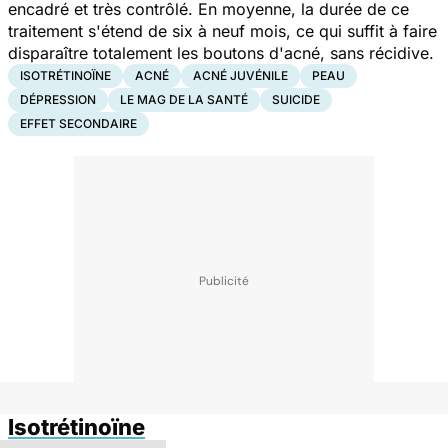
encadré et très contrôlé. En moyenne, la durée de ce
traitement s'étend de six à neuf mois, ce qui suffit à faire
disparaître totalement les boutons d'acné, sans récidive.
ISOTRÉTINOÏNE
ACNÉ
ACNÉ JUVÉNILE
PEAU
DÉPRESSION
LE MAG DE LA SANTÉ
SUICIDE
EFFET SECONDAIRE
Isotrétinoïne