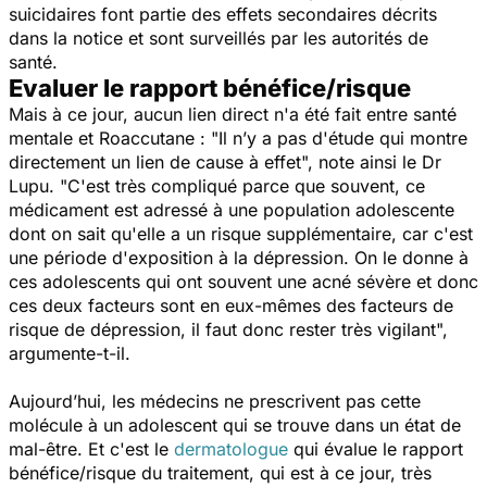
suicidaires font
partie des effets secondaires décrits
dans la notice et sont surveillés par les autorités de
santé.
Evaluer le rapport bénéfice/risque
Mais à ce jour, aucun lien direct n'a été fait entre santé
mentale et Roaccutane :
"Il n’y a pas d'étude qui montre
directement un lien de cause à effet",
note ainsi le Dr
Lupu
. "C'est très compliqué parce que souvent, ce
médicament est adressé à une population adolescente
dont on sait qu'elle a un risque supplémentaire, car c'est
une période d'exposition à la dépression. On le donne à
ces adolescents qui ont souvent une acné sévère et donc
ces deux facteurs sont en eux-mêmes des facteurs de
risque de dépression, il faut donc rester très vigilant",
argumente-t-il.
Aujourd’hui, les médecins ne prescrivent pas cette
molécule à un adolescent qui se trouve dans un état de
mal-être. Et c'est le
dermatologue
qui évalue
le rapport
bénéfice/risque du traitement, qui est à ce jour, très