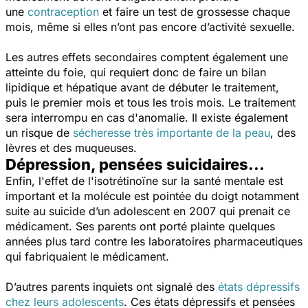
une
contraception
et faire un test de grossesse chaque
mois, même si elles n’ont pas encore d’activité sexuelle.
Les autres effets secondaires comptent également une
atteinte du foie, qui requiert donc de faire un bilan
lipidique et hépatique avant de débuter le traitement,
puis le premier mois et tous les trois mois. Le traitement
sera interrompu en cas d'anomalie. Il existe également
un risque de
sécheresse très importante de la peau
, des
lèvres et des muqueuses.
Dépression, pensées suicidaires...
Enfin, l'effet de l'isotrétinoïne sur la santé mentale est
important et la molécule est pointée du doigt notamment
suite au suicide d’un adolescent en 2007 qui prenait ce
médicament. Ses parents ont porté plainte quelques
années plus tard contre les laboratoires pharmaceutiques
qui fabriquaient le médicament.
D’autres parents inquiets ont signalé des
états dépressifs
chez leurs adolescents
. Ces états dépressifs et pensées