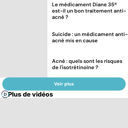
Le médicament Diane 35®
est-il un bon traitement anti-
acné ?
Suicide : un médicament anti-
acné mis en cause
Acné : quels sont les risques
de l'isotrétinoïne ?
Voir plus
Plus de vidéos