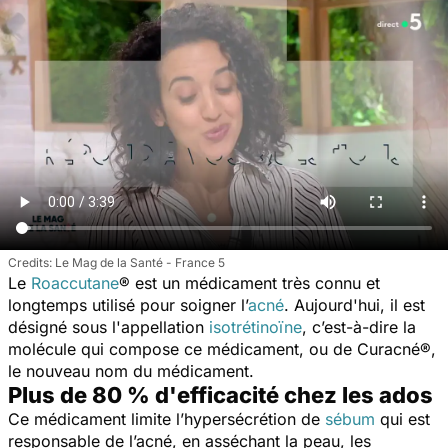
Le Mag de la Santé - France 5
Le
Roaccutane
® est un médicament très connu et
longtemps utilisé pour soigner l’
acné
. Aujourd'hui, il est
désigné sous l'appellation
isotrétinoïne
, c’est-à-dire la
molécule qui compose ce médicament, ou de Curacné®,
le nouveau nom du médicament.
Plus de 80 % d'efficacité chez les ados
Ce médicament limite l’hypersécrétion de
sébum
qui est
responsable de l’acné, en asséchant la peau, les