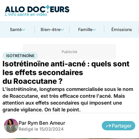
Santé
Bien-être
Famille
Émissions
Accueil
Santé
Médicaments
Isotrétinoïne
ISOTRÉTINOÏNE
Isotrétinoïne anti-acné : quels sont
les effets secondaires
du Roaccutane ?
L'isotrétinoïne, longtemps commercialisée sous le nom
de Roaccutane, est très efficace contre l'acné. Mais
attention aux effets secondaires qui imposent une
grande vigilance. On fait le point.
Par
Rym Ben Ameur
Partager
Rédigé le
15/03/2024