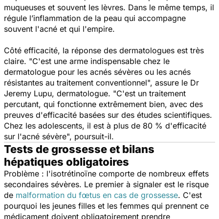
muqueuses et souvent les lèvres. Dans le même temps, il
régule l’inflammation de la peau qui accompagne
souvent l'acné et qui l'empire.
Côté efficacité, la réponse des dermatologues est très
claire.
"C'est une arme indispensable chez le
dermatologue pour les acnés sévères ou les acnés
résistantes au traitement conventionnel",
assure le Dr
Jeremy Lupu, dermatologue.
"C'est un traitement
percutant, qui fonctionne extrêmement bien, avec des
preuves d'efficacité basées sur des études scientifiques.
Chez les adolescents, il est à plus de 80 % d'efficacité
sur l'acné sévère",
poursuit-il.
Tests de grossesse et bilans
hépatiques obligatoires
Problème : l'isotrétinoïne comporte de nombreux effets
secondaires sévères. Le premier à signaler est le risque
de
malformation du fœtus en cas de grossesse
. C'est
pourquoi les jeunes filles et les femmes qui prennent ce
médicament doivent obligatoirement prendre