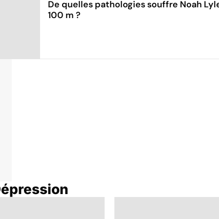
De quelles pathologies souffre Noah Ly
100 m ?
Dépression