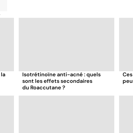
é
 la
Isotrétinoïne anti-acné : quels
Ces
sont les effets secondaires
peu
du Roaccutane ?