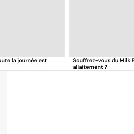
toute la journée est
Souffrez-vous du Milk B
allaitement ?