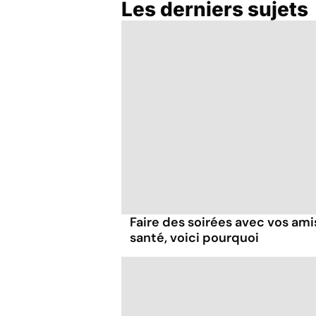
Les derniers sujets
La dépression,
maladie du siècle
Faire des soirées avec vos ami
santé, voici pourquoi