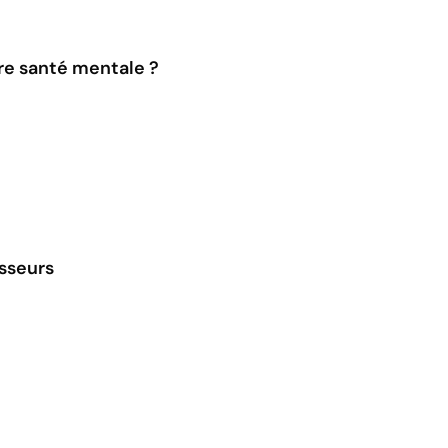
tre santé mentale ?
esseurs