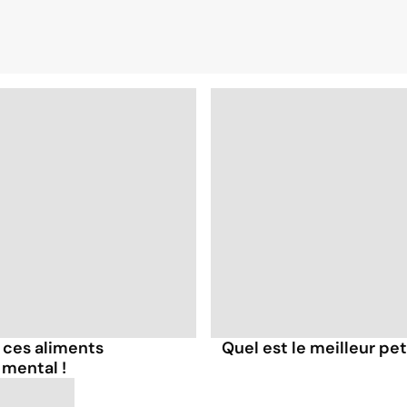
 ces aliments
Quel est le meilleur pe
 mental !