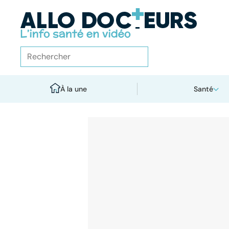
À la une
Santé