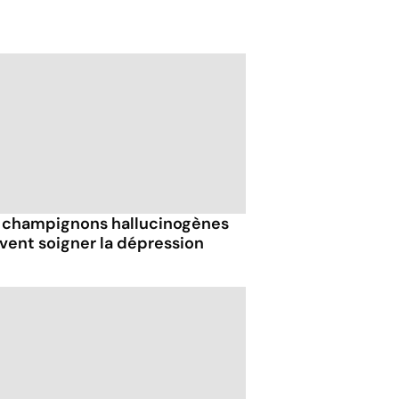
 champignons hallucinogènes
vent soigner la dépression