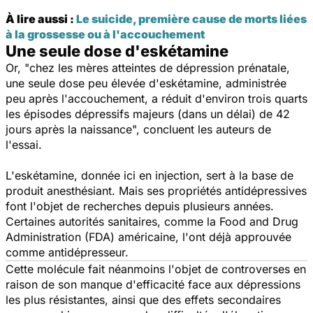
À lire aussi :
Le suicide, première cause de morts liées
à la grossesse ou à l'accouchement
Une seule dose d'eskétamine
Or,
"chez les mères atteintes de dépression prénatale,
une seule dose peu élevée d'eskétamine, administrée
peu après l'accouchement, a réduit d'environ trois quarts
les épisodes dépressifs majeurs (dans un délai) de 42
jours après la naissance",
concluent les auteurs de
l'essai.
L'eskétamine, donnée ici en injection, sert à la base de
produit anesthésiant. Mais ses propriétés antidépressives
font l'objet de recherches depuis plusieurs années.
Certaines autorités sanitaires, comme la Food and Drug
Administration (FDA) américaine, l'ont déjà approuvée
comme antidépresseur.
Cette molécule fait néanmoins l'objet de controverses en
raison de son manque d'efficacité face aux dépressions
les plus résistantes, ainsi que des effets secondaires