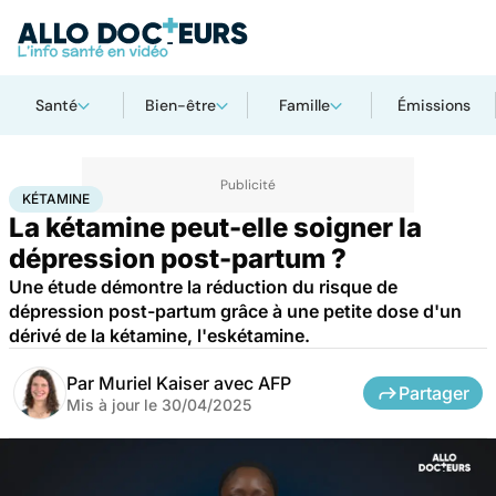
Santé
Bien-être
Famille
Émissions
Accueil
Bien-être
Psycho
Kétamine
KÉTAMINE
La kétamine peut-elle soigner la
dépression post-partum ?
Une étude démontre la réduction du risque de
dépression post-partum grâce à une petite dose d'un
dérivé de la kétamine, l'eskétamine.
Par
Muriel Kaiser avec AFP
Partager
Mis à jour le
30/04/2025