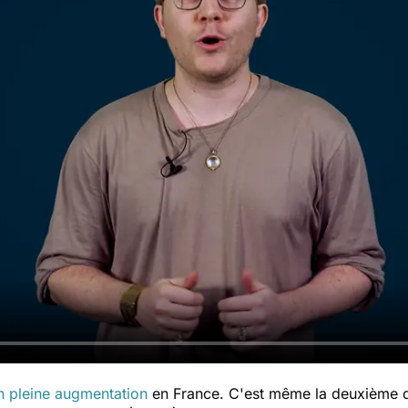
n pleine augmentation
en France. C'est même la deuxième 