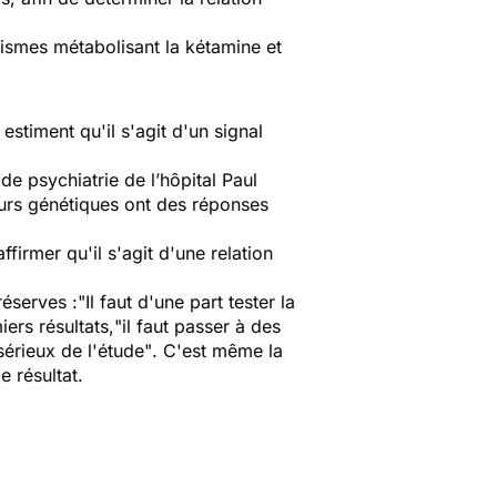
ismes métabolisant la kétamine et
estiment qu'il s'agit d'un signal
de psychiatrie de l’hôpital Paul
eurs génétiques ont des réponses
ffirmer qu'il s'agit d'une relation
réserves :
"Il faut d'une part tester la
ers résultats,
"il faut passer à des
sérieux de l'étude"
. C'est même la
 résultat.