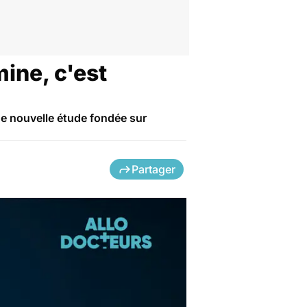
mine, c'est
une nouvelle étude fondée sur
Partager