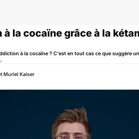
iction à la cocaïne
n à la cocaïne grâce à la kéta
'addiction à la cocaïne ? C'est en tout cas ce que suggère 
.
t Muriel Kaiser