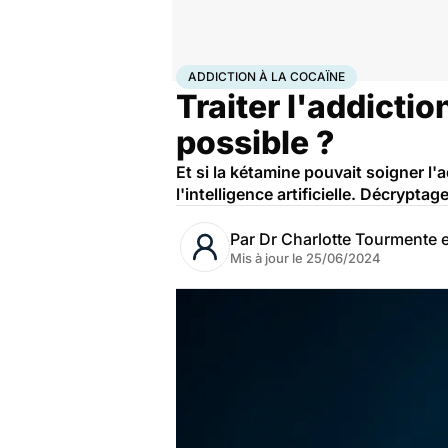
Accueil
Santé
Maladies
Drogues et addictions
Add
ADDICTION À LA COCAÏNE
Traiter l'addictio
possible ?
Et si la kétamine pouvait soigner l
l'intelligence artificielle. Décryptage
Par
Dr Charlotte Tourmente e
Mis à jour le
25/06/2024