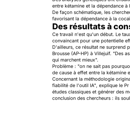
entre kétamine et la dépendance à 
De façon schématique, les chercheu
favorisant la dépendance à la cocaï
Des résultats à con
Ce travail n'est qu'un début. Le tau
convaincant pour une potentielle eff
D'ailleurs, ce résultat ne surprend
Brousse (AP-HP) à Villejuif.
"Des ass
qui marchent mieux".
Problème :
"on ne sait pas pourquo
de cause à effet entre la kétamine 
Concernant la méthodologie originale
fiabilité de l'outil IA"
, explique le P
études classiques et générer des m
conclusion des chercheurs : ils sou