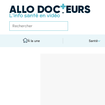
À la une
Santé