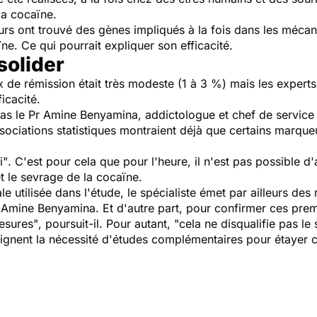
la cocaïne.
rs ont trouvé des gènes impliqués à la fois dans les mécan
ne. Ce qui pourrait expliquer son efficacité.
solider
x de rémission était très modeste (1 à 3 %) mais les experts 
icacité.
 pas le Pr Amine Benyamina, addictologue et chef de service 
ociations statistiques montraient déjà que certains marqu
i"
. C'est pour cela que pour l'heure, il n'est pas possible d'a
et le sevrage de la cocaïne.
 utilisée dans l'étude, le spécialiste émet par ailleurs des 
r Amine Benyamina.
Et d'autre part, pour confirmer ces premi
esures"
, poursuit-il. Pour autant,
"cela ne disqualifie pas le 
lignent la nécessité d'études complémentaires pour étayer ce