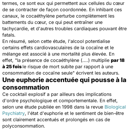
termes, ce sont eux qui permettent aux cellules du cœur
de se contracter de façon coordonnée. En inhibant ces
canaux, le cocaéthylène perturbe complètement les
battements du cœur, ce qui peut entraîner une
tachycardie, et d'autres troubles cardiaques pouvant être
fatals.
En résumé, selon cette étude, l'alcool potentialise
certains effets cardiovasculaires de la cocaïne et le
mélange est associé à une mortalité plus élevée. En
effet, "
la présence de cocaéthylène (....) multiplie
par 18
à 25 fois
le risque de mort subite par rapport à une
consommation de cocaïne seule
" écrivent les auteurs.
Une euphorie accentuée qui pousse à la
consommation
Ce cocktail explosif a par ailleurs des implications
d'ordre psychologique et comportementale. En effet,
selon une étude publiée en 1998 dans la revue
Biological
Psychiatry
, l'état d'euphorie et le sentiment de bien-être
sont clairement accentués et prolongés en cas de
polyconsommation.