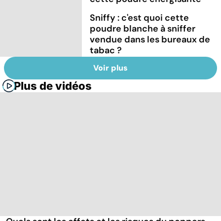
Sniffy : c'est quoi cette
poudre blanche à sniffer
vendue dans les bureaux de
tabac ?
Voir plus
Plus de vidéos