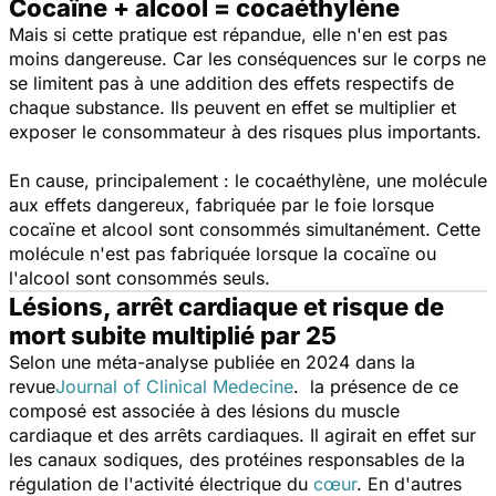
Cocaïne + alcool = cocaéthylène
Mais si cette pratique est répandue, elle n'en est pas
moins dangereuse. Car les conséquences sur le corps ne
se limitent pas à une addition des effets respectifs de
chaque substance. Ils peuvent en effet se multiplier et
exposer le consommateur à des risques plus importants.
En cause, principalement : le cocaéthylène, une molécule
aux effets dangereux, fabriquée par le foie lorsque
cocaïne et alcool sont consommés simultanément. Cette
molécule n'est pas fabriquée lorsque la cocaïne ou
l'alcool sont consommés seuls.
Lésions, arrêt cardiaque et risque de
mort subite multiplié par 25
Selon une méta-analyse publiée en 2024 dans la
revue
Journal of Clinical Medecine
. la présence de ce
composé est associée à des lésions du muscle
cardiaque et des arrêts cardiaques. Il agirait en effet sur
les canaux sodiques, des protéines responsables de la
régulation de l'activité électrique du
cœur
. En d'autres