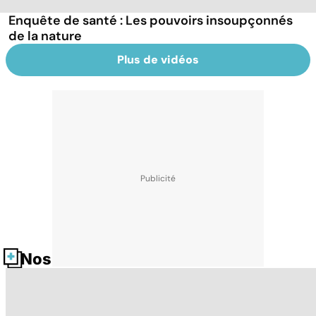
Enquête de santé : Les pouvoirs insoupçonnés
de la nature
Plus de vidéos
Nos fiches santé