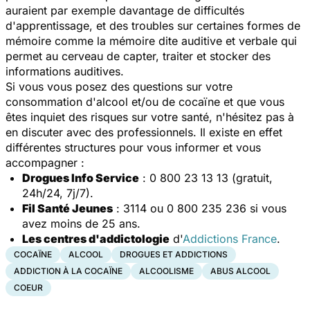
auraient par exemple davantage de difficultés
d'apprentissage, et des troubles sur certaines formes de
mémoire comme la mémoire dite auditive et verbale qui
permet au cerveau de capter, traiter et stocker des
informations auditives.
Si vous vous posez des questions sur votre
consommation d'alcool et/ou de cocaïne et que vous
êtes inquiet des risques sur votre santé, n'hésitez pas à
en discuter avec des professionnels. Il existe en effet
différentes structures pour vous informer et vous
accompagner :
Drogues Info Service
: 0 800 23 13 13 (gratuit,
24h/24, 7j/7).
Fil Santé Jeunes
: 3114 ou 0 800 235 236 si vous
avez moins de 25 ans.
Les centres d'addictologie
d'
Addictions France
.
COCAÏNE
ALCOOL
DROGUES ET ADDICTIONS
ADDICTION À LA COCAÏNE
ALCOOLISME
ABUS ALCOOL
COEUR