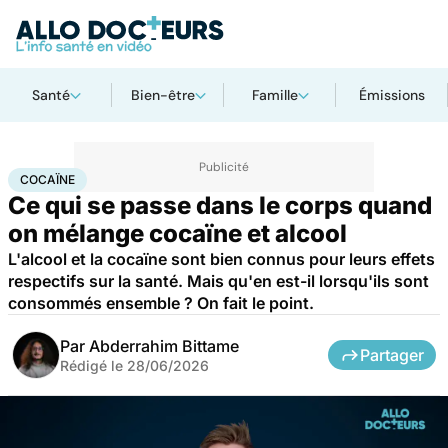
Santé
Bien-être
Famille
Émissions
Accueil
Santé
Maladies
Drogues et addictions
Cocaïne
COCAÏNE
Ce qui se passe dans le corps quand
on mélange cocaïne et alcool
L'alcool et la cocaïne sont bien connus pour leurs effets
respectifs sur la santé. Mais qu'en est-il lorsqu'ils sont
consommés ensemble ? On fait le point.
Par
Abderrahim Bittame
Partager
Rédigé le
28/06/2026